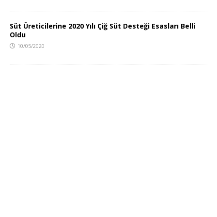
Süt Üreticilerine 2020 Yılı Çiğ Süt Desteği Esasları Belli
Oldu
10/05/2020