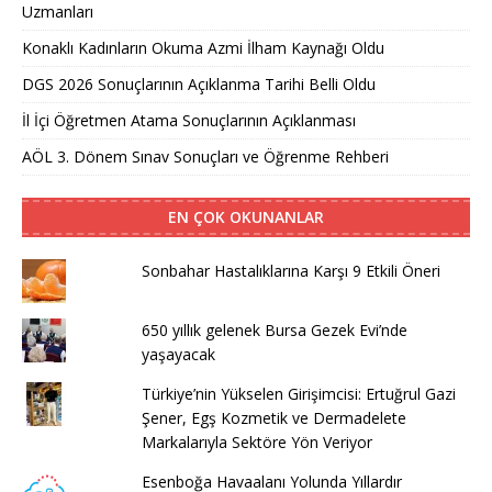
Uzmanları
Konaklı Kadınların Okuma Azmi İlham Kaynağı Oldu
DGS 2026 Sonuçlarının Açıklanma Tarihi Belli Oldu
İl İçi Öğretmen Atama Sonuçlarının Açıklanması
AÖL 3. Dönem Sınav Sonuçları ve Öğrenme Rehberi
EN ÇOK OKUNANLAR
Sonbahar Hastalıklarına Karşı 9 Etkili Öneri
650 yıllık gelenek Bursa Gezek Evi’nde
yaşayacak
Türkiye’nin Yükselen Girişimcisi: Ertuğrul Gazi
Şener, Egş Kozmetik ve Dermadelete
Markalarıyla Sektöre Yön Veriyor
Esenboğa Havaalanı Yolunda Yıllardır