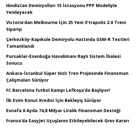
Hindistan Demiryolları 15 İstasyonu PPP Modeliyle
Yenileyecek
Victoria’dan Melbourne İçin 25 Yeni X’trapolis 2.0 Treni
Siparişi
Çerkezköy-Kapıkule Demiryolu Hattında GSM-R Testleri
Tamamlandı
Pursaklar-Esenboğa Havalimanı Raylı Sistem İhalesi
Sonucu
Ankara-İstanbul Süper Hızlı Tren Projesinde Finansman
Çalışmaları Sürüyor
FC Barcelona Futbol Kampı Lefkoşa’da Başlıyor!
İlk Evim Konut Kredisi İçin Bekleyiş Sürüyor
Esnafa 6 Ayda 74,8 Milyar Liralık Finansman Desteği
Fransa’da EasyJet Uçuşlarını Etkileyebilecek Grev Kararı