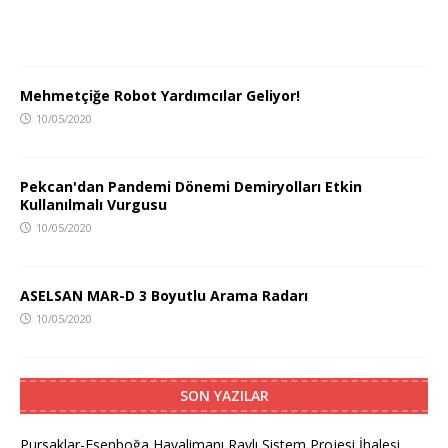
Mehmetçiğe Robot Yardımcılar Geliyor!
10/05/2020
Pekcan'dan Pandemi Dönemi Demiryolları Etkin
Kullanılmalı Vurgusu
10/05/2020
ASELSAN MAR-D 3 Boyutlu Arama Radarı
10/05/2020
SON YAZILAR
Pursaklar-Esenboğa Havalimanı Raylı Sistem Projesi İhalesi