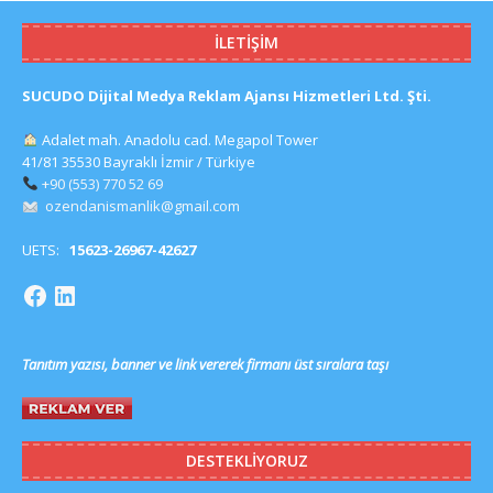
İLETIŞIM
SUCUDO Dijital Medya Reklam Ajansı Hizmetleri Ltd. Şti.
Adalet mah. Anadolu cad. Megapol Tower
41/81 35530 Bayraklı İzmir / Türkiye
+90 (553) 770 52 69
ozendanismanlik@gmail.com
UETS:
15623-26967-42627
Tanıtım yazısı, banner ve link vererek firmanı üst sıralara taşı
DESTEKLIYORUZ