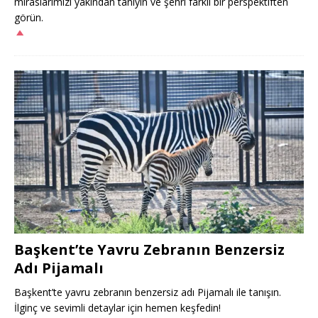
miraslarımızı yakından tanıyın ve şehri farklı bir perspektiften
görün.
Başkent’te Yavru Zebranın Benzersiz
Adı Pijamalı
Başkent’te yavru zebranın benzersiz adı Pijamalı ile tanışın.
İlginç ve sevimli detaylar için hemen keşfedin!