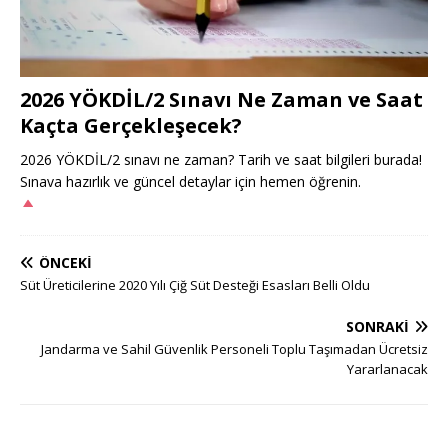
2026 YÖKDİL/2 Sınavı Ne Zaman ve Saat
Kaçta Gerçekleşecek?
2026 YÖKDİL/2 sınavı ne zaman? Tarih ve saat bilgileri burada!
Sınava hazırlık ve güncel detaylar için hemen öğrenin.
ÖNCEKI
Süt Üreticilerine 2020 Yılı Çiğ Süt Desteği Esasları Belli Oldu
SONRAKI
Jandarma ve Sahil Güvenlik Personeli Toplu Taşımadan Ücretsiz
Yararlanacak