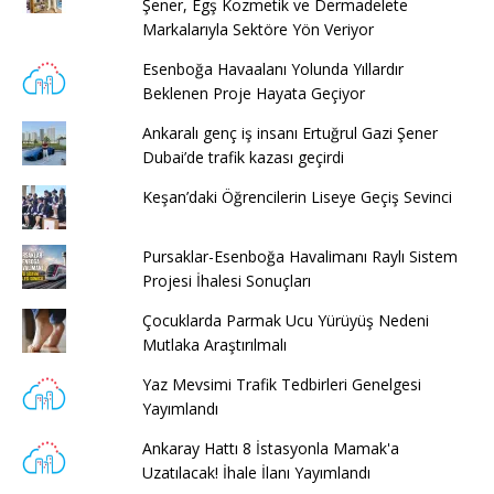
Şener, Egş Kozmetik ve Dermadelete
Markalarıyla Sektöre Yön Veriyor
Esenboğa Havaalanı Yolunda Yıllardır
Beklenen Proje Hayata Geçiyor
Ankaralı genç iş insanı Ertuğrul Gazi Şener
Dubai’de trafik kazası geçirdi
Keşan’daki Öğrencilerin Liseye Geçiş Sevinci
Pursaklar-Esenboğa Havalimanı Raylı Sistem
Projesi İhalesi Sonuçları
Çocuklarda Parmak Ucu Yürüyüş Nedeni
Mutlaka Araştırılmalı
Yaz Mevsimi Trafik Tedbirleri Genelgesi
Yayımlandı
Ankaray Hattı 8 İstasyonla Mamak'a
Uzatılacak! İhale İlanı Yayımlandı