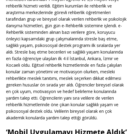
rehberlik hizmeti verildi. Eğitim kurumları ile rehberlik ve
araştırma merkezlerinde görevli rehberlik öğretmenleri
tarafından grup ve bireysel olarak verilen rehberlik ve psikolojik
danışma hizmetleri, gün gün e-Rehberlik sistemine işlendi. e-
Rehberlik sisteminden alınan bazı verilere göre, koruyucu
önleyici kapsamdaki grup çalışmalarında stresle baş etme,
sağlıklı yaşam, psikososyal destek programı ilk sıralarda yer
aldı. Stresle baş etme becerileri ve sağlıklı yaşam konularında
en fazla öğrenciye ulaşılan ilk 4 il İstanbul, Ankara, İzmir ve
Kocaeli oldu. Eğitsel rehberlik hizmetlerinde en fazla çalışılan
konular zaman yönetimi ve motivasyon olurken, mesleki
rehberlikte meslek tanıtımı, meslek seçerken dikkat edilmesi
gereken hususlar ön sırada yer aldı. Öğrenciler bireysel olarak
en çok uyum, motivasyon ve hedef belirleme konularında
yardım talep etti. Öğrencilerin yanı sıra velilere de verilen
rehberlik hizmetlerinde öne çıkan konular sağlıklı yaşam ve
psikososyal destek oldu. Velilerin bireysel olarak en çok
akademik konularda yardım talep ettiği görüldü.
‘Mobil Uygulamayı Hizmete Aldık’