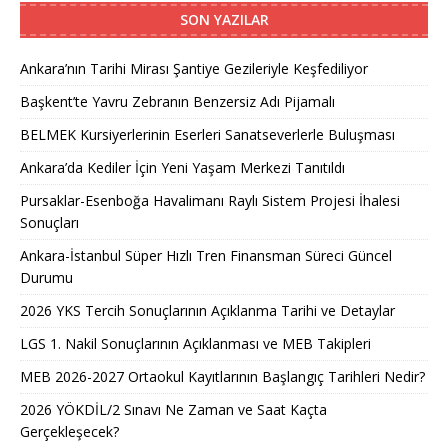
SON YAZILAR
Ankara’nın Tarihi Mirası Şantiye Gezileriyle Keşfediliyor
Başkent’te Yavru Zebranın Benzersiz Adı Pijamalı
BELMEK Kursiyerlerinin Eserleri Sanatseverlerle Buluşması
Ankara’da Kediler İçin Yeni Yaşam Merkezi Tanıtıldı
Pursaklar-Esenboğa Havalimanı Raylı Sistem Projesi İhalesi
Sonuçları
Ankara-İstanbul Süper Hızlı Tren Finansman Süreci Güncel
Durumu
2026 YKS Tercih Sonuçlarının Açıklanma Tarihi ve Detaylar
LGS 1. Nakil Sonuçlarının Açıklanması ve MEB Takipleri
MEB 2026-2027 Ortaokul Kayıtlarının Başlangıç Tarihleri Nedir?
2026 YÖKDİL/2 Sınavı Ne Zaman ve Saat Kaçta
Gerçekleşecek?