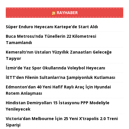
RAYHABER
Süper Enduro Heyecanı Kartepe’de Start Aldı
Buca Metrosu’nda Tünellerin 22 Kilometresi
Tamamlandı
Kemeraltı’nın Ustaları Yüzyıllık Zanaatları Geleceğe
Taşıyor
İzmir’de Yaz Spor Okullarında Voleybol Heyecanı
İETT’den Filenin Sultanları’na Şampiyonluk Kutlaması
Edmonton’dan 40 Yeni Hafif Raylı Araç İçin Hyundai
Rotem Anlaşması
Hindistan Demiryolları 15 İstasyonu PPP Modeliyle
Yenileyecek
Victoria’dan Melbourne İçin 25 Yeni X’trapolis 2.0 Treni
Siparişi