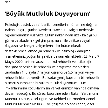
dedi.
‘Büyük Mutluluk Duyuyorum’
Psikolojik destek ve rehberlik hizmetlerinin önemine değinen
Bakan Selçuk, şunları kaydetti: “Kovid-19 salgını nedeniyle
öğrencilerimizin yüz yüze eğitim imkânından uzak kaldığı bu
günlerde akademik gelişim çalışmaları ile birlikte sosyal
duygusal ve kariyer gelişimlerinin bir bütün olarak
desteklenmesi amacıyla rehberlik ve psikolojik danışma
hizmetlerimiz yoğun bir şekilde devam etmektedir. 23 Mart-7
Mayıs 2020 tarihleri arasında okul rehberlik ve psikolojik
danışma servisleri ile rehberlik ve araştırma merkezleri
tarafından 1, 5 ayda 7 milyon öğrenci ve 5.5 milyon veliye
rehberlik hizmeti verdik. Bu kadar geniş kapsamlı bir rehberlik
hizmeti sunmaktan büyük mutluluk duyuyorum. Tüm
imkânlarımızla çocuklarımızın ve velilerimizin yanında olmaya
devam edeceğiz. Bu süreci koordine eden Bakan Yardımcım
Mahmut Özer’e, Özel Eğitim ve Rehberlik Hizmetleri Genel
Müdürü Mehmet Nezir Gül ve çalışma arkadaşlarına, özel