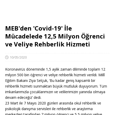
MEB'den 'Covid-19' İle
Mücadelede 12,5 Milyon Öğrenci
ve Veliye Rehberlik Hizmeti
10/05/2020
Koronavirüs döneminde 1,5 aylık zaman diliminde toplam 12
milyon 500 bin öğrenci ve veliye rehberlik hizmeti verildi. Millî
Eğitim Bakanı Ziya Selçuk, ‘Bu kadar geniş kapsamlı bir
rehberlik hizmeti sunmaktan büyük mutluluk duyuyorum. Tüm
imkanlarımızla çocuklarımızın ve velilerimizin yanında olmaya
devam edeceğiz’ dedi.
23 Mart ile 7 Mayıs 2020 günleri arasında okul rehberlik ve
psikolojik danışma servisleri ile rehberlik ve araştırma
merkezleri tarafından 7 milyon öğrenci ve 5,5 milyon veliye