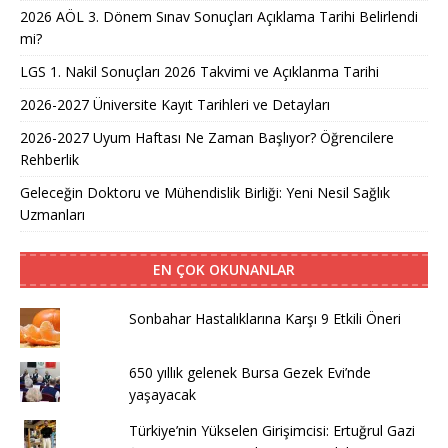
2026 AÖL 3. Dönem Sınav Sonuçları Açıklama Tarihi Belirlendi
mi?
LGS 1. Nakil Sonuçları 2026 Takvimi ve Açıklanma Tarihi
2026-2027 Üniversite Kayıt Tarihleri ve Detayları
2026-2027 Uyum Haftası Ne Zaman Başlıyor? Öğrencilere
Rehberlik
Geleceğin Doktoru ve Mühendislik Birliği: Yeni Nesil Sağlık
Uzmanları
EN ÇOK OKUNANLAR
Sonbahar Hastalıklarına Karşı 9 Etkili Öneri
650 yıllık gelenek Bursa Gezek Evi’nde
yaşayacak
Türkiye’nin Yükselen Girişimcisi: Ertuğrul Gazi