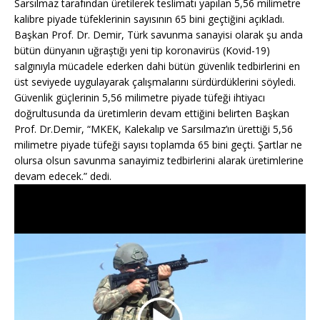
Sarsılmaz tarafından üretilerek teslimatı yapılan 5,56 milimetre
kalibre piyade tüfeklerinin sayısının 65 bini geçtiğini açıkladı.
Başkan Prof. Dr. Demir, Türk savunma sanayisi olarak şu anda
bütün dünyanın uğraştığı yeni tip koronavirüs (Kovid-19)
salgınıyla mücadele ederken dahi bütün güvenlik tedbirlerini en
üst seviyede uygulayarak çalışmalarını sürdürdüklerini söyledi.
Güvenlik güçlerinin 5,56 milimetre piyade tüfeği ihtiyacı
doğrultusunda da üretimlerin devam ettiğini belirten Başkan
Prof. Dr.Demir, “MKEK, Kalekalıp ve Sarsılmaz’ın ürettiği 5,56
milimetre piyade tüfeği sayısı toplamda 65 bini geçti. Şartlar ne
olursa olsun savunma sanayimiz tedbirlerini alarak üretimlerine
devam edecek.” dedi.