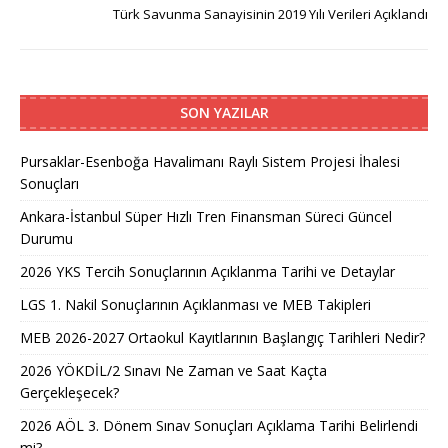
Türk Savunma Sanayisinin 2019 Yılı Verileri Açıklandı
SON YAZILAR
Pursaklar-Esenboğa Havalimanı Raylı Sistem Projesi İhalesi
Sonuçları
Ankara-İstanbul Süper Hızlı Tren Finansman Süreci Güncel
Durumu
2026 YKS Tercih Sonuçlarının Açıklanma Tarihi ve Detaylar
LGS 1. Nakil Sonuçlarının Açıklanması ve MEB Takipleri
MEB 2026-2027 Ortaokul Kayıtlarının Başlangıç Tarihleri Nedir?
2026 YÖKDİL/2 Sınavı Ne Zaman ve Saat Kaçta
Gerçekleşecek?
2026 AÖL 3. Dönem Sınav Sonuçları Açıklama Tarihi Belirlendi
mi?