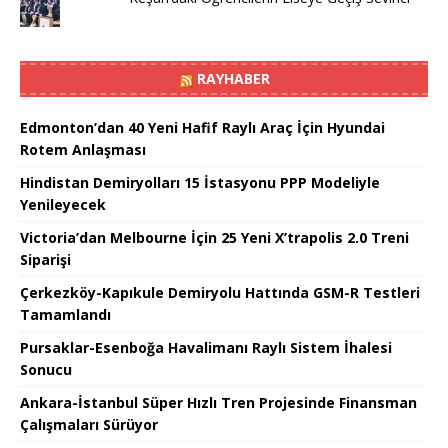
RAYHABER
Edmonton’dan 40 Yeni Hafif Raylı Araç İçin Hyundai
Rotem Anlaşması
Hindistan Demiryolları 15 İstasyonu PPP Modeliyle
Yenileyecek
Victoria’dan Melbourne İçin 25 Yeni X’trapolis 2.0 Treni
Siparişi
Çerkezköy-Kapıkule Demiryolu Hattında GSM-R Testleri
Tamamlandı
Pursaklar-Esenboğa Havalimanı Raylı Sistem İhalesi
Sonucu
Ankara-İstanbul Süper Hızlı Tren Projesinde Finansman
Çalışmaları Sürüyor