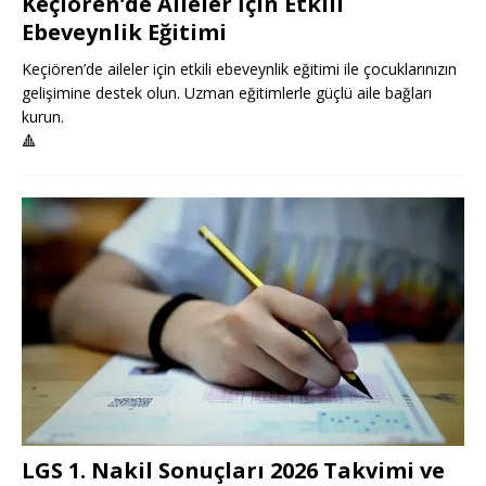
Keçiören’de Aileler İçin Etkili
Ebeveynlik Eğitimi
Keçiören’de aileler için etkili ebeveynlik eğitimi ile çocuklarınızın
gelişimine destek olun. Uzman eğitimlerle güçlü aile bağları
kurun.
🔺
LGS 1. Nakil Sonuçları 2026 Takvimi ve