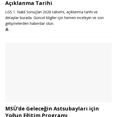
Açıklanma Tarihi
LGS 1. Nakil Sonuçları 2026 takvimi, açıklanma tarihi ve
detaylar burada. Güncel bilgiler için hemen inceleyin ve son
gelişmelerden haberdar olun.
🔺
MSÜ’de Geleceğin Astsubayları için
Yoğun Eğitim Programı