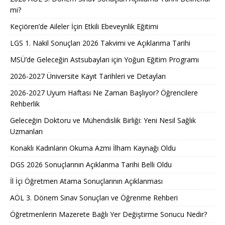
mi?
Keçiören’de Aileler İçin Etkili Ebeveynlik Eğitimi
LGS 1. Nakil Sonuçları 2026 Takvimi ve Açıklanma Tarihi
MSÜ’de Geleceğin Astsubayları için Yoğun Eğitim Programı
2026-2027 Üniversite Kayıt Tarihleri ve Detayları
2026-2027 Uyum Haftası Ne Zaman Başlıyor? Öğrencilere
Rehberlik
Geleceğin Doktoru ve Mühendislik Birliği: Yeni Nesil Sağlık
Uzmanları
Konaklı Kadınların Okuma Azmi İlham Kaynağı Oldu
DGS 2026 Sonuçlarının Açıklanma Tarihi Belli Oldu
İl İçi Öğretmen Atama Sonuçlarının Açıklanması
AÖL 3. Dönem Sınav Sonuçları ve Öğrenme Rehberi
Öğretmenlerin Mazerete Bağlı Yer Değiştirme Sonucu Nedir?