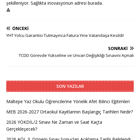
şekilleniyor. Sağlıkta inovasyonun adresi burada.
🔺
ÖNCEKI
YHT Yolcu Garantisi Tutmayınca Fatura Yine Vatandaşa Kesildi!
SONRAKI
TCDD Görevde Yükselme ve Unvan Değişikliği Sınavını Açmalı
SON YAZILAR
Maltepe Yaz Okulu Öğrencilerine Yönelik Afet Bilinci Eğitimleri
MEB 2026-2027 Ortaokul Kayıtlarının Başlangıç Tarihleri Nedir?
2026 YÖKDİL/2 Sınavı Ne Zaman ve Saat Kaçta
Gerçekleşecek?
2026 AÖL 3. Dönem Sınav Sonuçları Açıklama Tarihi Belirlendi