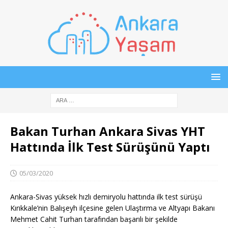
Bakan Turhan Ankara Sivas YHT
Hattında İlk Test Sürüşünü Yaptı
05/03/2020
Ankara-Sivas yüksek hızlı demiryolu hattında ilk test sürüşü
Kırıkkale’nin Balışeyh ilçesine gelen Ulaştırma ve Altyapı Bakanı
Mehmet Cahit Turhan tarafından başarılı bir şekilde