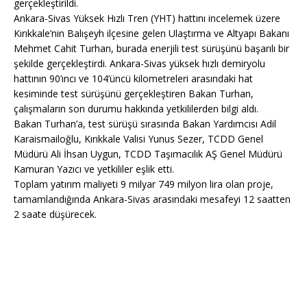
gerçekleştirildi.
Ankara-Sivas Yüksek Hızlı Tren (YHT) hattını incelemek üzere
Kırıkkale’nin Balışeyh ilçesine gelen Ulaştırma ve Altyapı Bakanı
Mehmet Cahit Turhan, burada enerjili test sürüşünü başarılı bir
şekilde gerçekleştirdi. Ankara-Sivas yüksek hızlı demiryolu
hattının 90’ıncı ve 104’üncü kilometreleri arasındaki hat
kesiminde test sürüşünü gerçekleştiren Bakan Turhan,
çalışmaların son durumu hakkında yetkililerden bilgi aldı.
Bakan Turhan’a, test sürüşü sırasında Bakan Yardımcısı Adil
Karaismailoğlu, Kırıkkale Valisi Yunus Sezer, TCDD Genel
Müdürü Ali İhsan Uygun, TCDD Taşımacılık AŞ Genel Müdürü
Kamuran Yazıcı ve yetkililer eşlik etti.
Toplam yatırım maliyeti 9 milyar 749 milyon lira olan proje,
tamamlandığında Ankara-Sivas arasındaki mesafeyi 12 saatten
2 saate düşürecek.