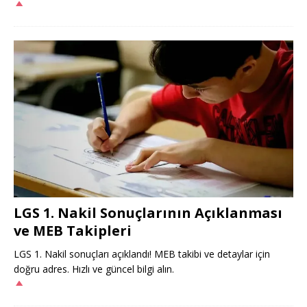
LGS 1. Nakil Sonuçlarının Açıklanması
ve MEB Takipleri
LGS 1. Nakil sonuçları açıklandı! MEB takibi ve detaylar için
doğru adres. Hızlı ve güncel bilgi alın.