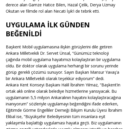
derece alan Gamze Hatice Bilen, Hazal Çelik, Derya Uzmay
Okutan ve filmde rol alan Necati İşik’i de tebrik etti.
UYGULAMA İLK GÜNDEN
BEĞENİLDİ
Başkent Mobil uygulamasına ilişkin görüşlerini dile getiren
Ankara Milletvekili Dr. Servet Ünsal, “Günümüz teknoloji
çağında mobil uygulama hayatımızı kolaylaştıran bir uygulama
oldu. Bir doktor olarak uygulama herhangi bir sorunu yerinde
görüp gerekli çözümü sunuyor. Sayın Başkan Mansur Yavaş’a
bir Ankara Milletvekili olarak teşekkür ediyorum” dedi.
Ankara Kent Konseyi Başkanı Halil İbrahim Yılmaz, “Başkent’in
ortak aklı online olarak belediye hizmetlerine yansıyacak. Bu
uygulamanın 5,5 milyon Ankaralının hayatını kolaylaştıracağına
inanıyorum” sözleriyle uygulamayı beğendiğini ifade ederken,
Eğitimde Görme Engelliler Derneği Bilişim Kurulu Üyesi İbrahim
Elibal ise, “Büyükşehir Belediyesinin tüm insanlara eşit
yaklaşımla başlattığı uygulaması hayata geçti. Biz uygulamanın