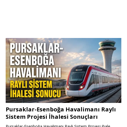
Pursaklar-Esenboğa Havalimanı Raylı
Sistem Projesi İhalesi Sonuçları
Pursaklar-Esenboğa Havalimanı Raylı Sistem Projesi ihale