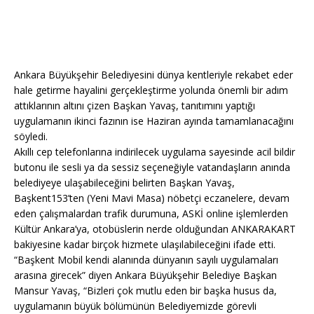
Ankara Büyükşehir Belediyesini dünya kentleriyle rekabet eder
hale getirme hayalini gerçekleştirme yolunda önemli bir adım
attıklarının altını çizen Başkan Yavaş, tanıtımını yaptığı
uygulamanın ikinci fazının ise Haziran ayında tamamlanacağını
söyledi.
Akıllı cep telefonlarına indirilecek uygulama sayesinde acil bildir
butonu ile sesli ya da sessiz seçeneğiyle vatandaşların anında
belediyeye ulaşabileceğini belirten Başkan Yavaş,
Başkent153’ten (Yeni Mavi Masa) nöbetçi eczanelere, devam
eden çalışmalardan trafik durumuna, ASKİ online işlemlerden
Kültür Ankara’ya, otobüslerin nerde olduğundan ANKARAKART
bakiyesine kadar birçok hizmete ulaşılabileceğini ifade etti.
“Başkent Mobil kendi alanında dünyanın sayılı uygulamaları
arasına girecek” diyen Ankara Büyükşehir Belediye Başkan
Mansur Yavaş, “Bizleri çok mutlu eden bir başka husus da,
uygulamanın büyük bölümünün Belediyemizde görevli