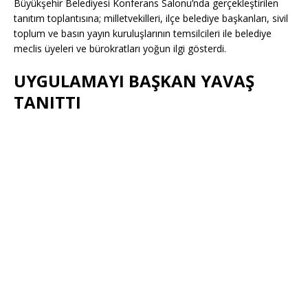
Büyükşehir Belediyesi Konferans Salonu’nda gerçekleştirilen
tanıtım toplantısına; milletvekilleri, ilçe belediye başkanları, sivil
toplum ve basın yayın kuruluşlarının temsilcileri ile belediye
meclis üyeleri ve bürokratları yoğun ilgi gösterdi.
UYGULAMAYI BAŞKAN YAVAŞ
TANITTI