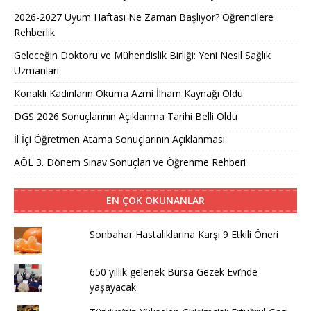
2026-2027 Uyum Haftası Ne Zaman Başlıyor? Öğrencilere
Rehberlik
Geleceğin Doktoru ve Mühendislik Birliği: Yeni Nesil Sağlık
Uzmanları
Konaklı Kadınların Okuma Azmi İlham Kaynağı Oldu
DGS 2026 Sonuçlarının Açıklanma Tarihi Belli Oldu
İl İçi Öğretmen Atama Sonuçlarının Açıklanması
AÖL 3. Dönem Sınav Sonuçları ve Öğrenme Rehberi
EN ÇOK OKUNANLAR
Sonbahar Hastalıklarına Karşı 9 Etkili Öneri
650 yıllık gelenek Bursa Gezek Evi’nde
yaşayacak