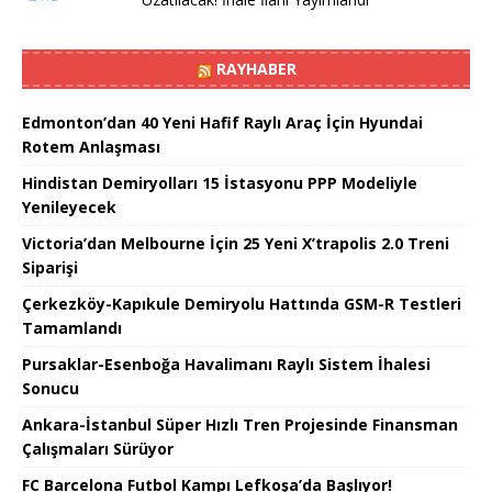
RAYHABER
Edmonton’dan 40 Yeni Hafif Raylı Araç İçin Hyundai
Rotem Anlaşması
Hindistan Demiryolları 15 İstasyonu PPP Modeliyle
Yenileyecek
Victoria’dan Melbourne İçin 25 Yeni X’trapolis 2.0 Treni
Siparişi
Çerkezköy-Kapıkule Demiryolu Hattında GSM-R Testleri
Tamamlandı
Pursaklar-Esenboğa Havalimanı Raylı Sistem İhalesi
Sonucu
Ankara-İstanbul Süper Hızlı Tren Projesinde Finansman
Çalışmaları Sürüyor
FC Barcelona Futbol Kampı Lefkoşa’da Başlıyor!