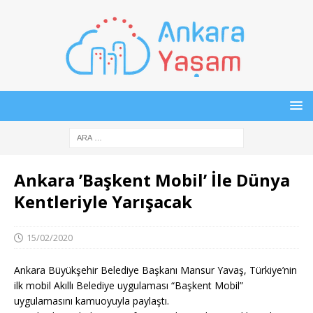
Ankara ’Başkent Mobil’ İle Dünya
Kentleriyle Yarışacak
15/02/2020
Ankara Büyükşehir Belediye Başkanı Mansur Yavaş, Türkiye’nin
ilk mobil Akıllı Belediye uygulaması “Başkent Mobil”
uygulamasını kamuoyuyla paylaştı.