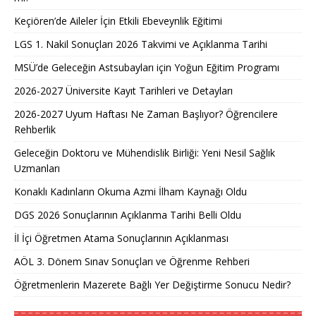
Keçiören’de Aileler İçin Etkili Ebeveynlik Eğitimi
LGS 1. Nakil Sonuçları 2026 Takvimi ve Açıklanma Tarihi
MSÜ’de Geleceğin Astsubayları için Yoğun Eğitim Programı
2026-2027 Üniversite Kayıt Tarihleri ve Detayları
2026-2027 Uyum Haftası Ne Zaman Başlıyor? Öğrencilere
Rehberlik
Geleceğin Doktoru ve Mühendislik Birliği: Yeni Nesil Sağlık
Uzmanları
Konaklı Kadınların Okuma Azmi İlham Kaynağı Oldu
DGS 2026 Sonuçlarının Açıklanma Tarihi Belli Oldu
İl İçi Öğretmen Atama Sonuçlarının Açıklanması
AÖL 3. Dönem Sınav Sonuçları ve Öğrenme Rehberi
Öğretmenlerin Mazerete Bağlı Yer Değiştirme Sonucu Nedir?