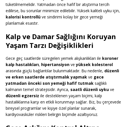
tüketilmemelidir. Yatmadan önce hafif bir atıştırma tercih
edilirse, bu sorunlar minimize edilebilir. Yüksek kaliteli uyku için,
kalorisi kontrollü
ve sindirimi kolay bir gece yemeği
planlamak esastır.
Kalp ve Damar Sağlığını Koruyan
Yaşam Tarzı Değişiklikleri
Gece geç saatlerde süregelen yemek alışkanlıkları ile
koroner
kalp hastalıkları
,
hipertansiyon
ve
yüksek kolesterol
arasında güçlü bağlantılar bulunmaktadır. Bu nedenle,
düzenli
ve erken saatlerde atıştırmalık yapmak
ve
gece
yatmadan önceki son yemeği hafif tutmak
sağlıklı
kalmanın temel stratejisidir. Ayrıca,
saatli düzenli uyku
ve
düzenli egzersiz
ile desteklenen yaşam biçimi, kalp
hastalıklarına karşı en etkili korunmayı sağlar. Biz, bu çerçevede
bireysel programlar ve kişiye özel planlar sunarak,
kardiyovasküler riskleri belirgin biçimde azaltıyoruz.