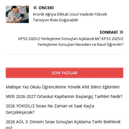
ÖNCEKI
Kronik Ağrıya Dikkat: Uzun Vadede Yüksek
Tansiyon Riski Doğurabilir
SONRAKI
KPSS 2025/2 Yerleştirme Sonuçları Açıklandı Mı? KPSS 2025/2
Yerleştirme Sonuçları Nereden ve Nasıl Öğrenilir?
SON YAZILAR
Maltepe Yaz Okulu Öğrencilerine Yönelik Afet Bilinci Eğitimleri
MEB 2026-2027 Ortaokul Kayıtlarının Başlangıç Tarihleri Nedir?
2026 YÖKDİL/2 Sınavı Ne Zaman ve Saat Kaçta
Gerçekleşecek?
2026 AÖL 3. Dönem Sınav Sonuçları Açıklama Tarihi Belirlendi
mi?