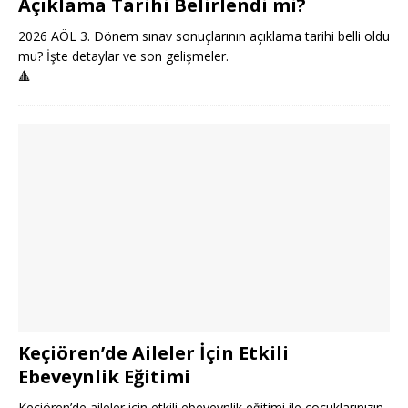
Açıklama Tarihi Belirlendi mi?
2026 AÖL 3. Dönem sınav sonuçlarının açıklama tarihi belli oldu
mu? İşte detaylar ve son gelişmeler.
🔺
Keçiören’de Aileler İçin Etkili
Ebeveynlik Eğitimi
Keçiören’de aileler için etkili ebeveynlik eğitimi ile çocuklarınızın