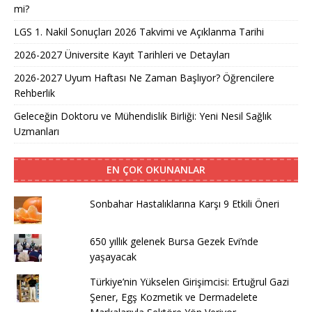
mi?
LGS 1. Nakil Sonuçları 2026 Takvimi ve Açıklanma Tarihi
2026-2027 Üniversite Kayıt Tarihleri ve Detayları
2026-2027 Uyum Haftası Ne Zaman Başlıyor? Öğrencilere
Rehberlik
Geleceğin Doktoru ve Mühendislik Birliği: Yeni Nesil Sağlık
Uzmanları
EN ÇOK OKUNANLAR
Sonbahar Hastalıklarına Karşı 9 Etkili Öneri
650 yıllık gelenek Bursa Gezek Evi’nde
yaşayacak
Türkiye’nin Yükselen Girişimcisi: Ertuğrul Gazi
Şener, Egş Kozmetik ve Dermadelete