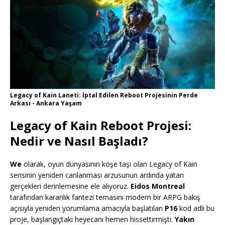
Legacy of Kain Laneti: İptal Edilen Reboot Projesinin Perde
Arkası - Ankara Yaşam
Legacy of Kain Reboot Projesi:
Nedir ve Nasıl Başladı?
We
olarak, oyun dünyasının köşe taşı olan Legacy of Kain
serisinin yeniden canlanması arzusunun ardında yatan
gerçekleri derinlemesine ele alıyoruz.
Eidos Montreal
tarafından karanlık fantezi temasını modern bir ARPG bakış
açısıyla yeniden yorumlama amacıyla başlatılan
P16
kod adlı bu
proje, başlangıçtaki heyecanı hemen hissettirmişti.
Yakın