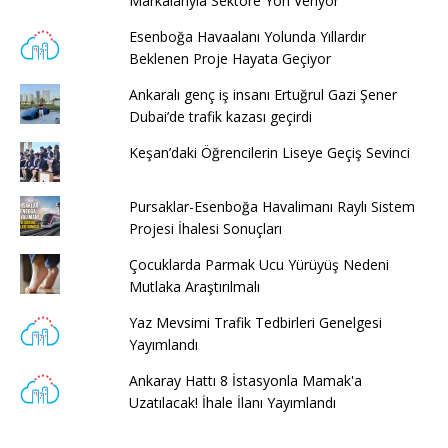
Markalarıyla Sektöre Yön Veriyor
Esenboğa Havaalanı Yolunda Yıllardır
Beklenen Proje Hayata Geçiyor
Ankaralı genç iş insanı Ertuğrul Gazi Şener
Dubai’de trafik kazası geçirdi
Keşan’daki Öğrencilerin Liseye Geçiş Sevinci
Pursaklar-Esenboğa Havalimanı Raylı Sistem
Projesi İhalesi Sonuçları
Çocuklarda Parmak Ucu Yürüyüş Nedeni
Mutlaka Araştırılmalı
Yaz Mevsimi Trafik Tedbirleri Genelgesi
Yayımlandı
Ankaray Hattı 8 İstasyonla Mamak'a
Uzatılacak! İhale İlanı Yayımlandı