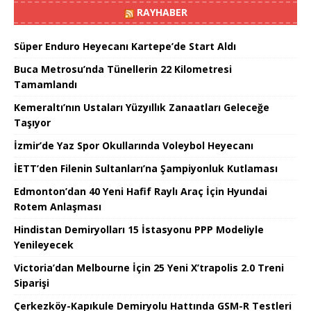
RAYHABER
Süper Enduro Heyecanı Kartepe’de Start Aldı
Buca Metrosu’nda Tünellerin 22 Kilometresi
Tamamlandı
Kemeraltı’nın Ustaları Yüzyıllık Zanaatları Geleceğe
Taşıyor
İzmir’de Yaz Spor Okullarında Voleybol Heyecanı
İETT’den Filenin Sultanları’na Şampiyonluk Kutlaması
Edmonton’dan 40 Yeni Hafif Raylı Araç İçin Hyundai
Rotem Anlaşması
Hindistan Demiryolları 15 İstasyonu PPP Modeliyle
Yenileyecek
Victoria’dan Melbourne İçin 25 Yeni X’trapolis 2.0 Treni
Siparişi
Çerkezköy-Kapıkule Demiryolu Hattında GSM-R Testleri