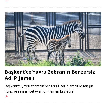
Başkent’te Yavru Zebranın Benzersiz
Adı Pijamalı
Başkent’te yavru zebranın benzersiz adı Pijamalı ile tanışın.
İlginç ve sevimli detaylar için hemen keşfedin!