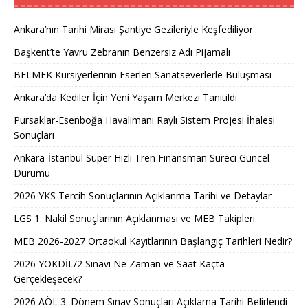
Ankara’nın Tarihi Mirası Şantiye Gezileriyle Keşfediliyor
Başkent’te Yavru Zebranın Benzersiz Adı Pijamalı
BELMEK Kursiyerlerinin Eserleri Sanatseverlerle Buluşması
Ankara’da Kediler İçin Yeni Yaşam Merkezi Tanıtıldı
Pursaklar-Esenboğa Havalimanı Raylı Sistem Projesi İhalesi
Sonuçları
Ankara-İstanbul Süper Hızlı Tren Finansman Süreci Güncel
Durumu
2026 YKS Tercih Sonuçlarının Açıklanma Tarihi ve Detaylar
LGS 1. Nakil Sonuçlarının Açıklanması ve MEB Takipleri
MEB 2026-2027 Ortaokul Kayıtlarının Başlangıç Tarihleri Nedir?
2026 YÖKDİL/2 Sınavı Ne Zaman ve Saat Kaçta
Gerçekleşecek?
2026 AÖL 3. Dönem Sınav Sonuçları Açıklama Tarihi Belirlendi