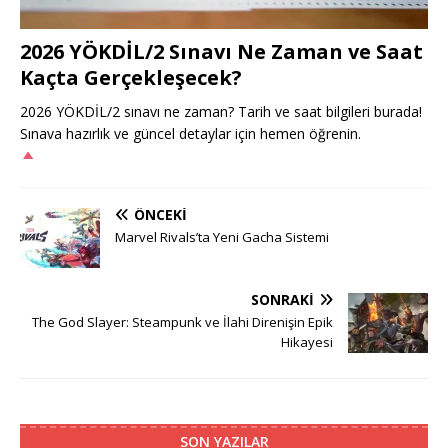
2026 YÖKDİL/2 Sınavı Ne Zaman ve Saat
Kaçta Gerçekleşecek?
2026 YÖKDİL/2 sınavı ne zaman? Tarih ve saat bilgileri burada!
Sınava hazırlık ve güncel detaylar için hemen öğrenin.
ÖNCEKI
Marvel Rivals’ta Yeni Gacha Sistemi
SONRAKI
The God Slayer: Steampunk ve İlahi Direnişin Epik
Hikayesi
SON YAZILAR