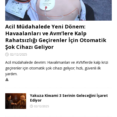
Acil Müdahalede Yeni Dönem:
Havaalanları ve Avm’lere Kalp
Rahatsızlığı Geçirenler İçin Otomatik
Şok Cihazı Geliyor
02/12/2025
Acil müdahalede devrim: Havalimanları ve AVM’lerde kalp krizi
geçirenler için otomatik şok cihazı geliyor; hızlı, güvenli ilk
yardım.
🔺
Yakuza Kiwami 3 Serinin Geleceğini İşaret
Ediyor
02/12/2025