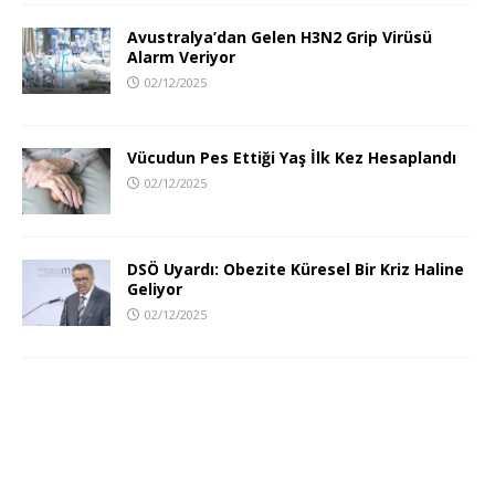
Avustralya’dan Gelen H3N2 Grip Virüsü
Alarm Veriyor
02/12/2025
Vücudun Pes Ettiği Yaş İlk Kez Hesaplandı
02/12/2025
DSÖ Uyardı: Obezite Küresel Bir Kriz Haline
Geliyor
02/12/2025