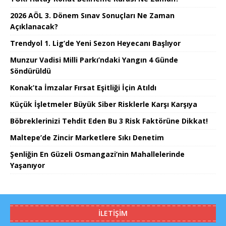
2026 AÖL 3. Dönem Sınav Sonuçları Ne Zaman
Açıklanacak?
Trendyol 1. Lig’de Yeni Sezon Heyecanı Başlıyor
Munzur Vadisi Milli Parkı’ndaki Yangın 4 Günde
Söndürüldü
Konak’ta İmzalar Fırsat Eşitliği İçin Atıldı
Küçük İşletmeler Büyük Siber Risklerle Karşı Karşıya
Böbreklerinizi Tehdit Eden Bu 3 Risk Faktörüne Dikkat!
Maltepe’de Zincir Marketlere Sıkı Denetim
Şenliğin En Güzeli Osmangazi’nin Mahallelerinde
Yaşanıyor
İLETIŞIM