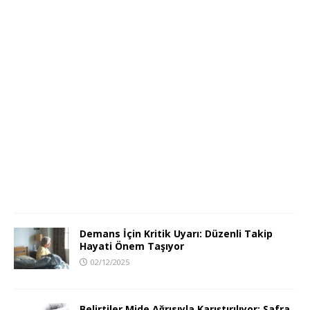
Demans İçin Kritik Uyarı: Düzenli Takip
Hayati Önem Taşıyor
02/12/2025
Belirtiler Mide Ağrısıyla Karıştırılıyor: Safra