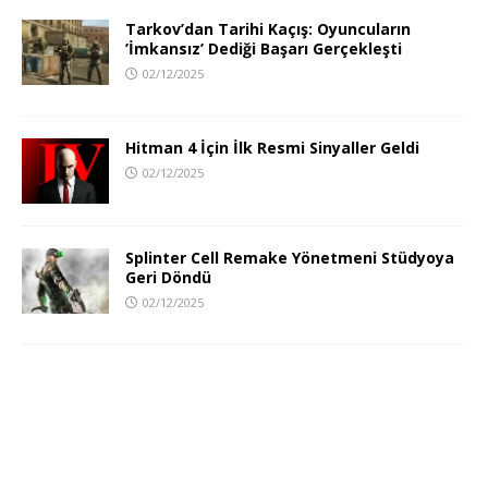
Tarkov’dan Tarihi Kaçış: Oyuncuların
’İmkansız’ Dediği Başarı Gerçekleşti
02/12/2025
Hitman 4 İçin İlk Resmi Sinyaller Geldi
02/12/2025
Splinter Cell Remake Yönetmeni Stüdyoya
Geri Döndü
02/12/2025