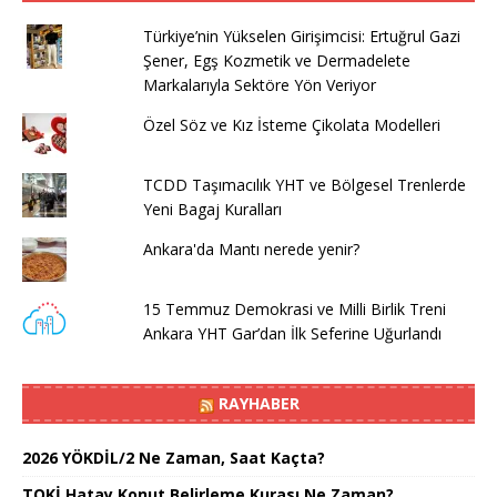
Türkiye’nin Yükselen Girişimcisi: Ertuğrul Gazi
Şener, Egş Kozmetik ve Dermadelete
Markalarıyla Sektöre Yön Veriyor
Özel Söz ve Kız İsteme Çikolata Modelleri
TCDD Taşımacılık YHT ve Bölgesel Trenlerde
Yeni Bagaj Kuralları
Ankara'da Mantı nerede yenir?
15 Temmuz Demokrasi ve Milli Birlik Treni
Ankara YHT Gar’dan İlk Seferine Uğurlandı
RAYHABER
2026 YÖKDİL/2 Ne Zaman, Saat Kaçta?
TOKİ Hatay Konut Belirleme Kurası Ne Zaman?