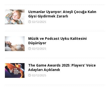
Uzmanlar Uyarıyor: Ateşli Çocuğa Kalın
Giysi Giydirmek Zararlı
02/12/2025
Müzik ve Podcast Uyku Kalitesini
Düşürüyor
02/12/2025
The Game Awards 2025: Players’ Voice
Adayları Açıklandı
02/12/2025