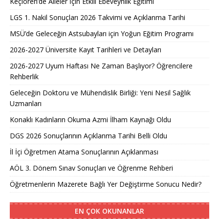
Keçiören’de Aileler İçin Etkili Ebeveynlik Eğitimi
LGS 1. Nakil Sonuçları 2026 Takvimi ve Açıklanma Tarihi
MSÜ’de Geleceğin Astsubayları için Yoğun Eğitim Programı
2026-2027 Üniversite Kayıt Tarihleri ve Detayları
2026-2027 Uyum Haftası Ne Zaman Başlıyor? Öğrencilere
Rehberlik
Geleceğin Doktoru ve Mühendislik Birliği: Yeni Nesil Sağlık
Uzmanları
Konaklı Kadınların Okuma Azmi İlham Kaynağı Oldu
DGS 2026 Sonuçlarının Açıklanma Tarihi Belli Oldu
İl İçi Öğretmen Atama Sonuçlarının Açıklanması
AÖL 3. Dönem Sınav Sonuçları ve Öğrenme Rehberi
Öğretmenlerin Mazerete Bağlı Yer Değiştirme Sonucu Nedir?
EN ÇOK OKUNANLAR