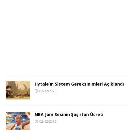
Hytale’ın Sistem Gereksinimleri Açıklandı
02/12/2025
NBA Jam Sesinin Şaşırtan Ücreti
02/12/2025