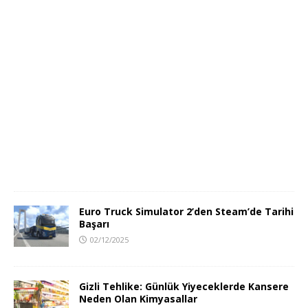
Euro Truck Simulator 2’den Steam’de Tarihi
Başarı
02/12/2025
Gizli Tehlike: Günlük Yiyeceklerde Kansere
Neden Olan Kimyasallar