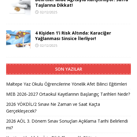
Taşlarına Dikkat!
02/12/2025
4 Kişiden 1’i Risk Altında: Karaciğer
Yağlanması Sinsice İlerliyor!
02/12/2025
SON YAZILAR
Maltepe Yaz Okulu Öğrencilerine Yönelik Afet Bilinci Eğitimleri
MEB 2026-2027 Ortaokul Kayıtlarının Başlangıç Tarihleri Nedir?
2026 YÖKDİL/2 Sınavı Ne Zaman ve Saat Kaçta
Gerçekleşecek?
2026 AÖL 3. Dönem Sınav Sonuçları Açıklama Tarihi Belirlendi
mi?