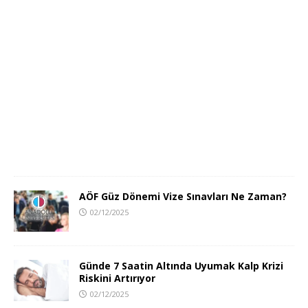
AÖF Güz Dönemi Vize Sınavları Ne Zaman?
02/12/2025
Günde 7 Saatin Altında Uyumak Kalp Krizi
Riskini Artırıyor
02/12/2025