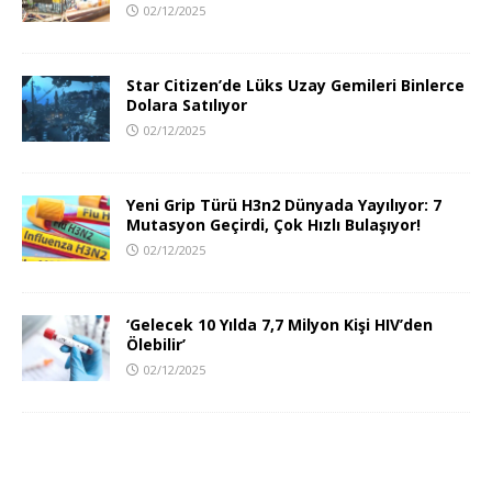
02/12/2025
Star Citizen’de Lüks Uzay Gemileri Binlerce
Dolara Satılıyor
02/12/2025
Yeni Grip Türü H3n2 Dünyada Yayılıyor: 7
Mutasyon Geçirdi, Çok Hızlı Bulaşıyor!
02/12/2025
‘Gelecek 10 Yılda 7,7 Milyon Kişi HIV’den
Ölebilir’
02/12/2025