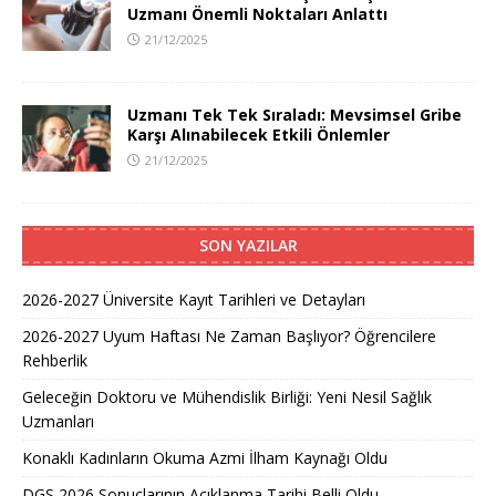
Uzmanı Önemli Noktaları Anlattı
21/12/2025
Uzmanı Tek Tek Sıraladı: Mevsimsel Gribe
Karşı Alınabilecek Etkili Önlemler
21/12/2025
SON YAZILAR
2026-2027 Üniversite Kayıt Tarihleri ve Detayları
2026-2027 Uyum Haftası Ne Zaman Başlıyor? Öğrencilere
Rehberlik
Geleceğin Doktoru ve Mühendislik Birliği: Yeni Nesil Sağlık
Uzmanları
Konaklı Kadınların Okuma Azmi İlham Kaynağı Oldu
DGS 2026 Sonuçlarının Açıklanma Tarihi Belli Oldu