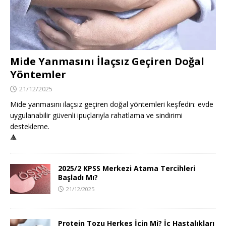
Mide Yanmasını İlaçsız Geçiren Doğal
Yöntemler
21/12/2025
Mide yanmasını ilaçsız geçiren doğal yöntemleri keşfedin: evde
uygulanabilir güvenli ipuçlarıyla rahatlama ve sindirimi
destekleme.
🔺
2025/2 KPSS Merkezi Atama Tercihleri
Başladı Mı?
21/12/2025
Protein Tozu Herkes İçin Mi? İç Hastalıkları