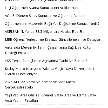
İl İçi Öğretmen Atama Sonuçlarının Açıklanması
AÖL 3. Dönem Sınav Sonuçları ve Öğrenme Rehberi
Öğretmenlerin Mazerete Bağlı Yer Değiştirme Sonucu Nedir?
ASELSAN İlk Yarıda 88,5 Milyar Lira Hasılat Elde Etti
MEB Öğrenci Yerleştirme Kılavuzu Güncellemeleri ve Detaylar
Ankara’da Mevsimlik Tarım Çalışanlarına Sağlık ve Kültür
Desteği Programı
YKS Tercih Sonuçlarının Açıklanma Tarihi Ne Zaman?
Kızılay Metro İstasyonu Yakında Geçici Yaya Düzenlemesi
Olarak Güncelleniyor
2026-ALES/2 Sınavı Ne Zaman ve Saat Kaçta
Gerçekleştirilecek?
Yeşil Vadi Arsa Ofisi ile Kırklareli Satılık Arsa ve Edirne Satılık
Arsa Yatırım Fırsatları