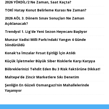
2026 YÖKDİL/2 Ne Zaman, Saat Kaçta?
TOKİ Hatay Konut Belirleme Kurası Ne Zaman?
2026 AÖL 3. Dönem Sınav Sonuçları Ne Zaman
Açıklanacak?
Trendyol 1. Lig’de Yeni Sezon Heyecanı Başlıyor
Munzur Vadisi Milli Parkı’ndaki Yangın 4 Günde
Söndürüldü
Konak’ta İmzalar Fırsat Eşitliği İçin Atıldı
Küçük İşletmeler Büyük Siber Risklerle Karşı Karşıya
Böbreklerinizi Tehdit Eden Bu 3 Risk Faktörüne Dikkat!
Maltepe’de Zincir Marketlere Sıkı Denetim
Şenliğin En Güzeli Osmangazi’nin Mahallelerinde
Yaşanıyor