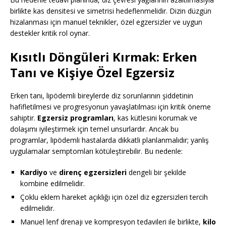
birlikte kas densitesi ve simetrisi hedeflenmelidir. Dizin düzgün
hizalanması için manuel teknikler, özel egzersizler ve uygun
destekler kritik rol oynar.
Kısıtlı Döngüleri Kırmak: Erken
Tanı ve Kişiye Özel Egzersiz
Erken tanı, lipödemli bireylerde diz sorunlarının şiddetinin
hafifletilmesi ve progresyonun yavaşlatılması için kritik öneme
sahiptir.
Egzersiz programları
, kas kütlesini korumak ve
dolaşımı iyileştirmek için temel unsurlardır. Ancak bu
programlar, lipödemli hastalarda dikkatli planlanmalıdır; yanlış
uygulamalar semptomları kötüleştirebilir. Bu nedenle:
Kardiyo
ve
direnç egzersizleri
dengeli bir şekilde
kombine edilmelidir.
Çoklu eklem hareket açıklığı için özel diz egzersizleri tercih
edilmelidir.
Manuel lenf drenajı ve kompresyon tedavileri ile birlikte,
kilo