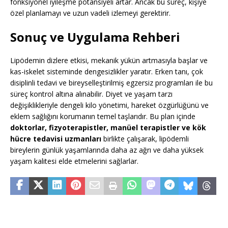
fonksiyonel iyileşme potansiyeli artar. Ancak bu süreç, kişiye
özel planlamayı ve uzun vadeli izlemeyi gerektirir.
Sonuç ve Uygulama Rehberi
Lipödemin dizlere etkisi, mekanik yükün artmasıyla başlar ve
kas-iskelet sisteminde dengesizlikler yaratır. Erken tanı, çok
disiplinli tedavi ve bireyselleştirilmiş egzersiz programları ile bu
süreç kontrol altına alınabilir. Diyet ve yaşam tarzı
değişiklikleriyle dengeli kilo yönetimi, hareket özgürlüğünü ve
eklem sağlığını korumanın temel taşlarıdır. Bu plan içinde
doktorlar, fizyoterapistler, manüel terapistler ve kök
hücre tedavisi uzmanları
birlikte çalışarak, lipödemli
bireylerin günlük yaşamlarında daha az ağrı ve daha yüksek
yaşam kalitesi elde etmelerini sağlarlar.