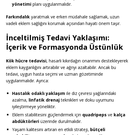
yönetimi
planı uygulanmalıdır.
Farkındalık
yaratmak ve erken müdahale sağlamak, uzun
vadeli eklem sağlığını korumak açısından hayati önem taşır.
İnceltilmiş Tedavi Yaklaşımı:
İçerik ve Formasyonda Üstünlük
Kök hücre tedavisi
, hasarlı kıkırdağın onarımını destekleyerek
eklem kayganlığını artırabilir ve ağrıyı azaltabilir. Ancak bu
tedavi, uygun hasta seçimi ve uzman gözetiminde
uygulanmalıdır. Ayrıca:
Hastalık odaklı yaklaşım
ile diz çevresi yağlarındaki
azalma,
linfatik drenaj
teknikleri ve doku uyumunu
iyileştirmeye yöneliktir.
Eklem stabilitesini güçlendirmek için
quadripeps
ve
kalça
abdüktörleri
üzerinde durulmalıdır.
Yaşam kalitesini artıran en etkili strateji,
bütçeli