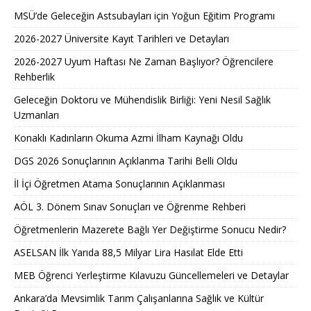
MSÜ’de Geleceğin Astsubayları için Yoğun Eğitim Programı
2026-2027 Üniversite Kayıt Tarihleri ve Detayları
2026-2027 Uyum Haftası Ne Zaman Başlıyor? Öğrencilere
Rehberlik
Geleceğin Doktoru ve Mühendislik Birliği: Yeni Nesil Sağlık
Uzmanları
Konaklı Kadınların Okuma Azmi İlham Kaynağı Oldu
DGS 2026 Sonuçlarının Açıklanma Tarihi Belli Oldu
İl İçi Öğretmen Atama Sonuçlarının Açıklanması
AÖL 3. Dönem Sınav Sonuçları ve Öğrenme Rehberi
Öğretmenlerin Mazerete Bağlı Yer Değiştirme Sonucu Nedir?
ASELSAN İlk Yarıda 88,5 Milyar Lira Hasılat Elde Etti
MEB Öğrenci Yerleştirme Kılavuzu Güncellemeleri ve Detaylar
Ankara’da Mevsimlik Tarım Çalışanlarına Sağlık ve Kültür