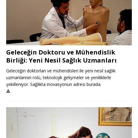
Geleceğin Doktoru ve Mühendislik
Birliği: Yeni Nesil Sağlık Uzmanları
Geleceğin doktorları ve mühendisleri ile yeni nesil sağlık
uzmanlarının rolü, teknolojik gelişmeler ve yeniliklerle
şekilleniyor. Sağlıkta inovasyonun adresi burada.
🔺