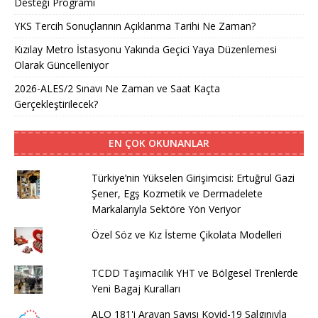
Desteği Programı
YKS Tercih Sonuçlarının Açıklanma Tarihi Ne Zaman?
Kızılay Metro İstasyonu Yakında Geçici Yaya Düzenlemesi
Olarak Güncelleniyor
2026-ALES/2 Sınavı Ne Zaman ve Saat Kaçta
Gerçekleştirilecek?
EN ÇOK OKUNANLAR
Türkiye’nin Yükselen Girişimcisi: Ertuğrul Gazi
Şener, Egş Kozmetik ve Dermadelete
Markalarıyla Sektöre Yön Veriyor
Özel Söz ve Kız İsteme Çikolata Modelleri
TCDD Taşımacılık YHT ve Bölgesel Trenlerde
Yeni Bagaj Kuralları
ALO 181'i Arayan Sayısı Kovid-19 Salgınıyla