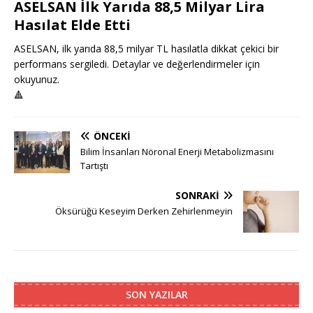
ASELSAN İlk Yarıda 88,5 Milyar Lira
Hasılat Elde Etti
ASELSAN, ilk yarıda 88,5 milyar TL hasılatla dikkat çekici bir
performans sergiledi. Detaylar ve değerlendirmeler için
okuyunuz.
🔺
ÖNCEKI
Bilim İnsanları Nöronal Enerji Metabolizmasını
Tartıştı
SONRAKI
Öksürüğü Keseyim Derken Zehirlenmeyin
SON YAZILAR