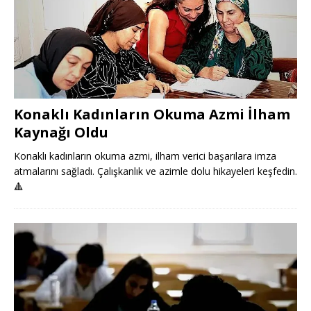
Konaklı Kadınların Okuma Azmi İlham
Kaynağı Oldu
Konaklı kadınların okuma azmi, ilham verici başarılara imza
atmalarını sağladı. Çalışkanlık ve azimle dolu hikayeleri keşfedin.
🔺