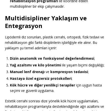
rehabilitasyon programları
ile koordine edilen
multidisipliner bir ekip çalışmasıdır.
Multidisipliner Yaklaşım ve
Entegrasyon
Lipödemli diz sorunları, plastik cerrahi, ortopedi, fizik tedavi ve
rehabilitasyon gibi farklı disiplinlerin işbirliğiyle ele alınır. Bu
yaklaşım şu temel adımları içerir:
Dizin anatomik ve fonksiyonel değerlendirmesi
;
Yağ azaltımı ve kilo yönetimi
ile yaşam biçimi değişikliği;
Manuel lenf drenajı
ve
kompresyon tedavisi
;
Hastaya özel egzersiz protokolleri
;
Kök hücre ve diğer yenilikçi terapiler
için uygun hasta
seçimi ve güvenli uygulama.
Estetik cerrahi sonrası dize yönelik kök hücre uygulamaları,
rehabilitasyon programlarıyla desteklendiğinde ağrı azaltımı ve