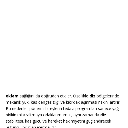
eklem
sağlığını da doğrudan etkiler. Özellikle
diz
bölgelerinde
mekanik yük, kas dengesizliği ve kıkırdak aşınması riskini artırır.
Bu nedenle lipödemli bireylerin tedavi programları sadece yağ
birikimini azaltmaya odaklanmamalı; aynı zamanda
diz
stabilitesi, kas gücü ve hareket hakimiyetini güçlendirecek
bütüncül bir plan içermelidir.