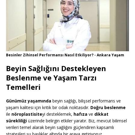
Besinler Zihinsel Performansı Nasıl Etkiliyor? - Ankara Yaşam
Beyin Sağlığını Destekleyen
Beslenme ve Yaşam Tarzı
Temelleri
Günümüz yaşamında
beyin sağlığı, bilişsel performans ve
yaşam kalitesi için kritik bir odak noktasıdır.
Doğru beslenme
ile
nöroplastisite
yi desteklemek,
hafıza
ve
dikkat
sürekliliği
üzerinde belirgin etkiler yaratır. Biz, mevcut bilimsel
verileri temel alarak beyin sağlığını güçlendiren kapsamlı
stratejileri şu başlıklar altında bir araya getiriyoruz.