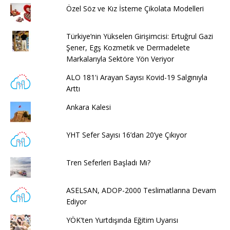
Özel Söz ve Kız İsteme Çikolata Modelleri
Türkiye’nin Yükselen Girişimcisi: Ertuğrul Gazi
Şener, Egş Kozmetik ve Dermadelete
Markalarıyla Sektöre Yön Veriyor
ALO 181'i Arayan Sayısı Kovid-19 Salgınıyla
Arttı
Ankara Kalesi
YHT Sefer Sayısı 16’dan 20’ye Çıkıyor
Tren Seferleri Başladı Mı?
ASELSAN, ADOP-2000 Teslimatlarına Devam
Ediyor
YÖK'ten Yurtdışında Eğitim Uyarısı