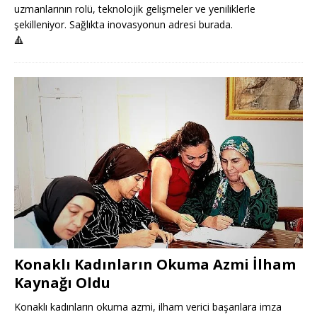
uzmanlarının rolü, teknolojik gelişmeler ve yeniliklerle
şekilleniyor. Sağlıkta inovasyonun adresi burada.
🔺
Konaklı Kadınların Okuma Azmi İlham
Kaynağı Oldu
Konaklı kadınların okuma azmi, ilham verici başarılara imza