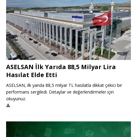
ASELSAN İlk Yarıda 88,5 Milyar Lira
Hasılat Elde Etti
ASELSAN, ilk yarıda 88,5 milyar TL hasılatla dikkat çekici bir
performans sergiledi. Detaylar ve değerlendirmeler için
okuyunuz.
🔺