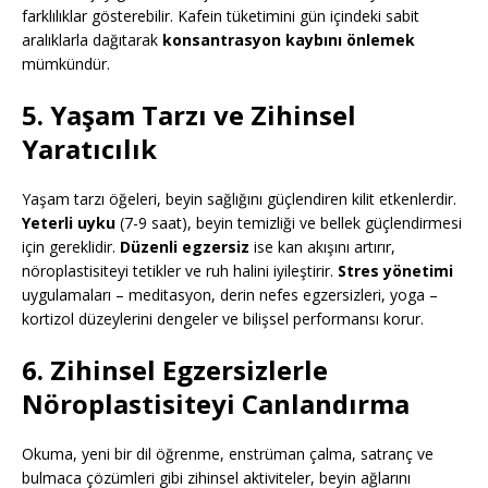
farklılıklar gösterebilir. Kafein tüketimini gün içindeki sabit
aralıklarla dağıtarak
konsantrasyon kaybını önlemek
mümkündür.
5. Yaşam Tarzı ve Zihinsel
Yaratıcılık
Yaşam tarzı öğeleri, beyin sağlığını güçlendiren kilit etkenlerdir.
Yeterli uyku
(7-9 saat), beyin temizliği ve bellek güçlendirmesi
için gereklidir.
Düzenli egzersiz
ise kan akışını artırır,
nöroplastisiteyi tetikler ve ruh halini iyileştirir.
Stres yönetimi
uygulamaları – meditasyon, derin nefes egzersizleri, yoga –
kortizol düzeylerini dengeler ve bilişsel performansı korur.
6. Zihinsel Egzersizlerle
Nöroplastisiteyi Canlandırma
Okuma, yeni bir dil öğrenme, enstrüman çalma, satranç ve
bulmaca çözümleri gibi zihinsel aktiviteler, beyin ağlarını