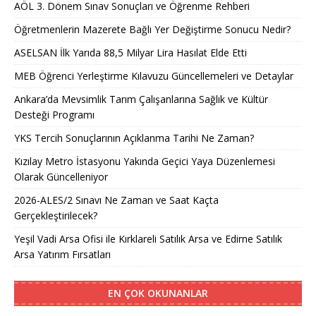
AÖL 3. Dönem Sınav Sonuçları ve Öğrenme Rehberi
Öğretmenlerin Mazerete Bağlı Yer Değiştirme Sonucu Nedir?
ASELSAN İlk Yarıda 88,5 Milyar Lira Hasılat Elde Etti
MEB Öğrenci Yerleştirme Kılavuzu Güncellemeleri ve Detaylar
Ankara’da Mevsimlik Tarım Çalışanlarına Sağlık ve Kültür
Desteği Programı
YKS Tercih Sonuçlarının Açıklanma Tarihi Ne Zaman?
Kızılay Metro İstasyonu Yakında Geçici Yaya Düzenlemesi
Olarak Güncelleniyor
2026-ALES/2 Sınavı Ne Zaman ve Saat Kaçta
Gerçekleştirilecek?
Yeşil Vadi Arsa Ofisi ile Kırklareli Satılık Arsa ve Edirne Satılık
Arsa Yatırım Fırsatları
EN ÇOK OKUNANLAR