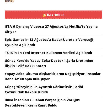
RAYHABER
GTA 6 Oynanış Videosu 27 Ağustos’ta Netflix’te Yayına
Giriyor
Epic Games’in 13 Ağustos’a Kadar Ücretsiz Vereceği
Oyunlar Açıklandı
TÜİK’in En Yeni İnternet Kullanımı Verileri Açıklandı
Güney Kore’de Yapay Zeka Destekli Şarkı Üretimine
İlişkin Telif Hakkı Kararı
Yapay Zeka Okuma Alışkanlıklarını Değiştiriyor: İnsanlar
Daha Az Kitapla Buluşuyor
Güneş Yüzeyinin En Ayrıntılı Görüntüsü: Tarihi
Çözünürlük Rekoru Kırıldı
Bilim İnsanları Glueball Parçacığının Varlığını
Destekleyen Kesin Kanıt Buldu