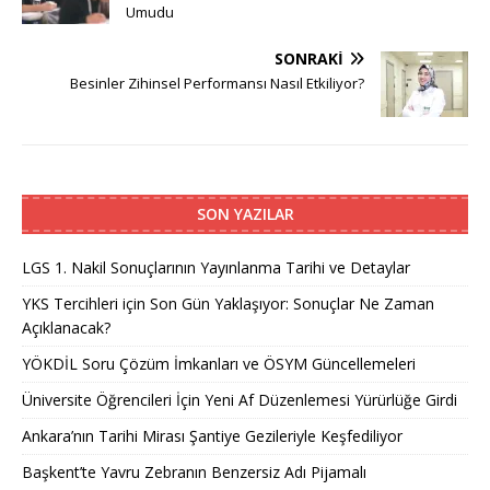
Umudu
SONRAKI
Besinler Zihinsel Performansı Nasıl Etkiliyor?
SON YAZILAR
LGS 1. Nakil Sonuçlarının Yayınlanma Tarihi ve Detaylar
YKS Tercihleri için Son Gün Yaklaşıyor: Sonuçlar Ne Zaman
Açıklanacak?
YÖKDİL Soru Çözüm İmkanları ve ÖSYM Güncellemeleri
Üniversite Öğrencileri İçin Yeni Af Düzenlemesi Yürürlüğe Girdi
Ankara’nın Tarihi Mirası Şantiye Gezileriyle Keşfediliyor
Başkent’te Yavru Zebranın Benzersiz Adı Pijamalı