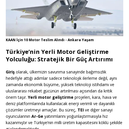
KAAN İçin 10 Motor Teslim Alındı - Ankara Yaşam
Türkiye’nin Yerli Motor Geliştirme
Yolculuğu: Stratejik Bir Güç Artırımı
Giriş
olarak, ülkemizin savunma sanayinde bağımsızlık
hedefiyle attığı adımlar sadece teknolojik ilerleme değil, aynı
zamanda ekonomik büyüme, yüksek teknoloji istihdamı ve
uluslararası rekabet gücünün artırılması açısından da kritik
önem taşır.
Yerli motor geliştirme
projeleri, kara, hava ve
deniz platformlarında kullanılacak enerji verimli ve dayanıklı
çözümler üretmeyi amaçlar. Bu süreç,
TEI
ve diğer sanayi
oyuncularının
Ar-Ge
yatırımlarını yoğunlaştırmasıyla hız
kazanmıştır ve Türkiye’nin milli üretim kapasitesini köklü şekilde
güçlendirmektedir.