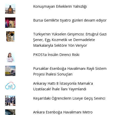
Konuşmayan Erkeklerin Yalnızlığı
Bursa Gemlik’te tiyatro günleri devam ediyor
Türkiye’nin Yükselen Girişimcisi: Ertuğrul Gazi
Şener, Egş Kozmetik ve Dermadelete
Markalarıyla Sektöre Yön Veriyor
PKOS'ta İnsülin Direnci Riski
Pursaklar-Esenboğa Havalimanı Raylı Sistem
Projesi İhalesi Sonuçları
Ankaray Hattı 8 İstasyonla Mamak'a
Uzatılacak! İhale İlanı Yayımlandı
Keşan’daki Öğrencilerin Liseye Geçiş Sevinci
Ankara Esenboğa Havalimanı Metro