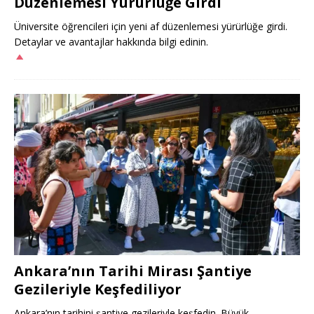
Düzenlemesi Yürürlüğe Girdi
Üniversite öğrencileri için yeni af düzenlemesi yürürlüğe girdi.
Detaylar ve avantajlar hakkında bilgi edinin.
Ankara’nın Tarihi Mirası Şantiye
Gezileriyle Keşfediliyor
Ankara’nın tarihini şantiye gezileriyle keşfedin. Büyük