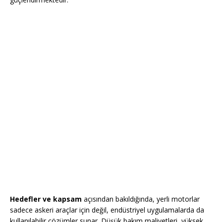
Hedefler ve kapsam
açısından bakıldığında, yerli motorlar
sadece askeri araçlar için değil, endüstriyel uygulamalarda da
kullanılabilir çözümler sunar. Düşük bakım maliyetleri, yüksek