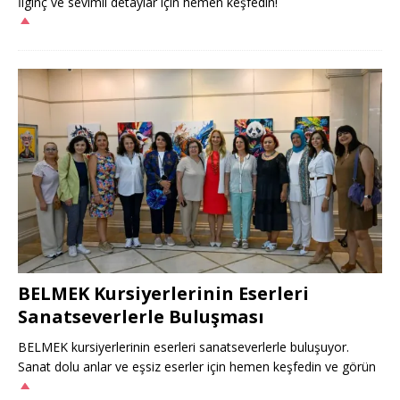
İlginç ve sevimli detaylar için hemen keşfedin!
BELMEK Kursiyerlerinin Eserleri
Sanatseverlerle Buluşması
BELMEK kursiyerlerinin eserleri sanatseverlerle buluşuyor.
Sanat dolu anlar ve eşsiz eserler için hemen keşfedin ve görün