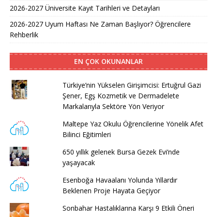
2026-2027 Üniversite Kayıt Tarihleri ve Detayları
2026-2027 Uyum Haftası Ne Zaman Başlıyor? Öğrencilere
Rehberlik
EN ÇOK OKUNANLAR
Türkiye’nin Yükselen Girişimcisi: Ertuğrul Gazi
Şener, Egş Kozmetik ve Dermadelete
Markalarıyla Sektöre Yön Veriyor
Maltepe Yaz Okulu Öğrencilerine Yönelik Afet
Bilinci Eğitimleri
650 yıllık gelenek Bursa Gezek Evi’nde
yaşayacak
Esenboğa Havaalanı Yolunda Yıllardır
Beklenen Proje Hayata Geçiyor
Sonbahar Hastalıklarına Karşı 9 Etkili Öneri