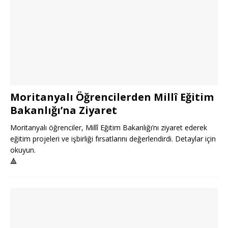
Moritanyalı Öğrencilerden Millî Eğitim
Bakanlığı’na Ziyaret
Moritanyalı öğrenciler, Millî Eğitim Bakanlığı’nı ziyaret ederek
eğitim projeleri ve işbirliği fırsatlarını değerlendirdi. Detaylar için
okuyun.
🔺