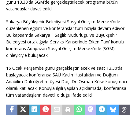
günü 13.30’da SGM’de gerçekleştirilecek programa bütün
vatandaşlar davet edildi.
Sakarya Büyükşehir Belediyesi Sosyal Gelişim Merkezi’nde
düzenlenen eğitim ve konferanslar tüm hızıyla devam ediyor.
Bu kapsamda Sakarya İl Sağlık Müdürlüğü ve Büyükşehir
Belediyesi ortaklığıyla ‘Serviks Kanserinde Erken Tanı’ konulu
konferans Adapazarı Sosyal Gelişim Merkezi’nde (SGM)
dinleyiciyle buluşacak.
16 Ocak Perşembe günü gerçekleştirilecek ve saat 13.30’da
başlayacak konferansa SAÜ Kadın Hastalıkları ve Doğum
Anabilim Dalı öğretim üyesi Doç. Dr. Osman Köse konuşmacı
olarak katılacak. Konuyla ilgili yapılan açıklamada, konferansa
tüm vatandaşların davetli olduğu ifade edildi.