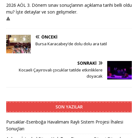
2026 AÖL 3. Dönem sınav sonuçlarının açıklama tarihi belli oldu
mu? İşte detaylar ve son gelişmeler.
🔺
ÖNCEKI
Bursa Karacabey’de dolu dolu ara tatil
SONRAKI
Kocaeli Çayırovalı çocuklar tatilde etkinliklere
doyacak
SON YAZILAR
Pursaklar-Esenboğa Havalimanı Raylı Sistem Projesi İhalesi
Sonuçları