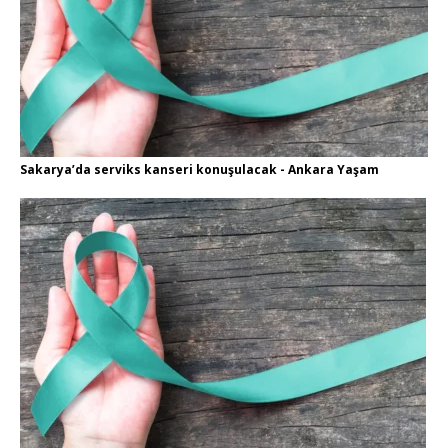
Sakarya’da serviks kanseri konuşulacak - Ankara Yaşam