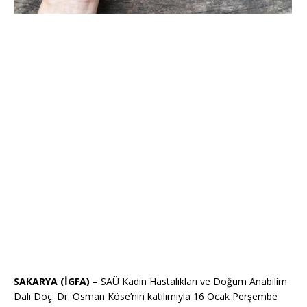
SAKARYA (İGFA) –
SAÜ Kadın Hastalıkları ve Doğum Anabilim
Dalı Doç. Dr. Osman Köse’nin katılımıyla 16 Ocak Perşembe