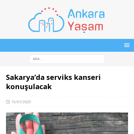
Sakarya’da serviks kanseri
konuşulacak
15/01/2025