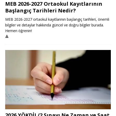
MEB 2026-2027 Ortaokul Kayıtlarının
Başlangıç Tarihleri Nedir?
MEB 2026-2027 ortaokul kayıtlarının başlangıç tarihleri, önemli
bilgiler ve detaylar hakkında güncel ve doğru bilgiler burada.
Hemen öğrenin!
🔺
2026 YÖKDİL/2 Sınavı Ne Zaman ve Saat