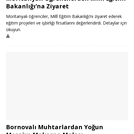
Bakanlığı’na Ziyaret
Moritanyalı öğrenciler, Millî Eğitim Bakanlığı’nı ziyaret ederek
eğitim projeleri ve işbirliği fırsatlarını değerlendirdi. Detaylar için
okuyun.
🔺
Bornovalı Muhtarlardan Yoğun