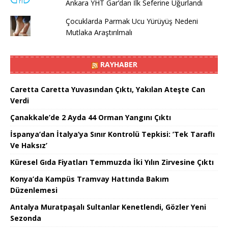
Ankara YHT Gar’dan İlk Seferine Uğurlandı
Çocuklarda Parmak Ucu Yürüyüş Nedeni
Mutlaka Araştırılmalı
RAYHABER
Caretta Caretta Yuvasından Çıktı, Yakılan Ateşte Can
Verdi
Çanakkale’de 2 Ayda 44 Orman Yangını Çıktı
İspanya’dan İtalya’ya Sınır Kontrolü Tepkisi: ’Tek Taraflı
Ve Haksız’
Küresel Gıda Fiyatları Temmuzda İki Yılın Zirvesine Çıktı
Konya’da Kampüs Tramvay Hattında Bakım
Düzenlemesi
Antalya Muratpaşalı Sultanlar Kenetlendi, Gözler Yeni
Sezonda