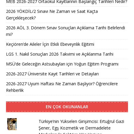
MEB 2026-2027 Ortaokul Kayıtlarının Başlangıç Tarihleri Nedir?
2026 YÖKDİL/2 Sınavı Ne Zaman ve Saat Kaçta
Gerçekleşecek?
2026 AÖL 3. Dönem Sınav Sonuçları Açıklama Tarihi Belirlendi
mi?
Keçiören’de Aileler İçin Etkili Ebeveynlik Eğitimi
LGS 1. Nakil Sonuçları 2026 Takvimi ve Açıklanma Tarihi
MSÜ’de Geleceğin Astsubayları için Yoğun Eğitim Programı
2026-2027 Üniversite Kayıt Tarihleri ve Detayları
2026-2027 Uyum Haftası Ne Zaman Başlıyor? Öğrencilere
Rehberlik
EN ÇOK OKUNANLAR
Türkiye’nin Yükselen Girişimcisi: Ertuğrul Gazi
Şener, Egş Kozmetik ve Dermadelete