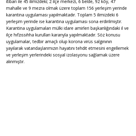
itibarı ile 45 ilimizdeki; 2 ilçe merkezi, 6 belde, 92 köy, 47
mahalle ve 9 mezra olmak üzere toplam 156 yerleşim yerinde
karantina uygulaması yapılmaktadır. Toplam 5 ilimizdeki 6
yerleşim yerinde ise karantina uygulaması sona erdirilmiştir.
Karantina uygulamaları mülki idare amirleri başkanlığındaki il ve
ilçe hıfzıssıhha kurulları kararıyla yapılmaktadır. Söz konusu
uygulamalar, tedbir amaçlı olup korona virüs salgınının
yayılarak vatandaşlarımızın hayatını tehdit etmesini engellemek
ve yerleşim yerlerindeki sosyal izolasyonu sağlamak üzere
alınmıştır.