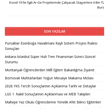
Kovid-19 İle İlgili Ar-Ge Projelerinde Çalışacak Stajyerlere 6 Bin TL
Burs
SON YAZILAR
Pursaklar-Esenboğa Havalimanı Raylı Sistem Projesi İhalesi
Sonuçları
Ankara-İstanbul Süper Hızlı Tren Finansman Süreci Güncel
Durumu
Moritanyalı Öğrencilerden Millî Eğitim Bakanlığı’na Ziyaret
Bornovalı Muhtarlardan Yoğun Mesaiye Makarna Molası
2026 YKS Tercih Sonuçlarının Açıklanma Tarihi ve Detaylar
LGS 1. Nakil Sonuçlarının Açıklanması ve MEB Takipleri
Maltepe Yaz Okulu Öğrencilerine Yönelik Afet Bilinci Eğitimleri