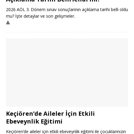
2026 AÖL 3. Dönem sınav sonuçlarının açıklama tarihi belli oldu
mu? İşte detaylar ve son gelişmeler.
🔺
Keçiören’de Aileler İçin Etkili
Ebeveynlik Eğitimi
Keçiören’de aileler için etkili ebeveynlik eğitimi ile çocuklarınızın