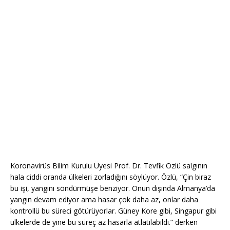
Koronavirüs Bilim Kurulu Üyesi Prof. Dr. Tevfik Özlü salgının
hala ciddi oranda ülkeleri zorladığını söylüyor. Özlü, “Çin biraz
bu işi, yangını söndürmüşe benziyor. Onun dışında Almanya’da
yangın devam ediyor ama hasar çok daha az, onlar daha
kontrollü bu süreci götürüyorlar. Güney Kore gibi, Singapur gibi
ülkelerde de yine bu süreç az hasarla atlatılabildi.” derken