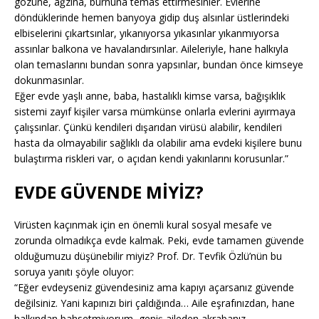
gözüne, ağzına, burnuna temas ettirmesinler. Evlerine
döndüklerinde hemen banyoya gidip duş alsınlar üstlerindeki
elbiselerini çıkartsınlar, yıkanıyorsa yıkasınlar yıkanmıyorsa
assınlar balkona ve havalandırsınlar. Aileleriyle, hane halkıyla
olan temaslarını bundan sonra yapsınlar, bundan önce kimseye
dokunmasınlar.
Eğer evde yaşlı anne, baba, hastalıklı kimse varsa, bağışıklık
sistemi zayıf kişiler varsa mümkünse onlarla evlerini ayırmaya
çalışsınlar. Çünkü kendileri dışarıdan virüsü alabilir, kendileri
hasta da olmayabilir sağlıklı da olabilir ama evdeki kişilere bunu
bulaştırma riskleri var, o açıdan kendi yakınlarını korusunlar.”
EVDE GÜVENDE MİYİZ?
Virüsten kaçınmak için en önemli kural sosyal mesafe ve
zorunda olmadıkça evde kalmak. Peki, evde tamamen güvende
olduğumuzu düşünebilir miyiz? Prof. Dr. Tevfik Özlü’nün bu
soruya yanıtı şöyle oluyor:
“Eğer evdeyseniz güvendesiniz ama kapıyı açarsanız güvende
değilsiniz. Yani kapınızı biri çaldığında… Aile eşrafınızdan, hane
halkından bahsetmiyorum, geniş aileden akrabanız,