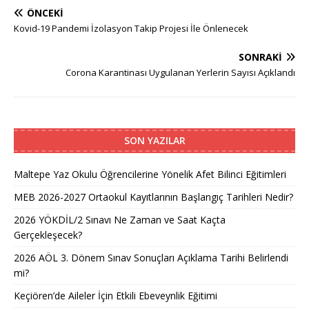
ÖNCEKI
Kovid-19 Pandemi İzolasyon Takip Projesi İle Önlenecek
SONRAKI
Corona Karantinası Uygulanan Yerlerin Sayısı Açıklandı
SON YAZILAR
Maltepe Yaz Okulu Öğrencilerine Yönelik Afet Bilinci Eğitimleri
MEB 2026-2027 Ortaokul Kayıtlarının Başlangıç Tarihleri Nedir?
2026 YÖKDİL/2 Sınavı Ne Zaman ve Saat Kaçta
Gerçekleşecek?
2026 AÖL 3. Dönem Sınav Sonuçları Açıklama Tarihi Belirlendi
mi?
Keçiören’de Aileler İçin Etkili Ebeveynlik Eğitimi