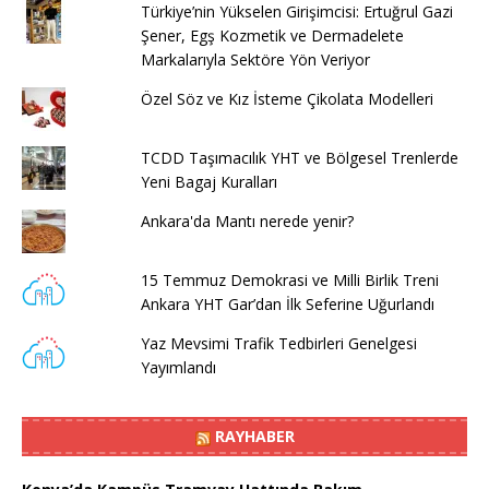
Türkiye’nin Yükselen Girişimcisi: Ertuğrul Gazi
Şener, Egş Kozmetik ve Dermadelete
Markalarıyla Sektöre Yön Veriyor
Özel Söz ve Kız İsteme Çikolata Modelleri
TCDD Taşımacılık YHT ve Bölgesel Trenlerde
Yeni Bagaj Kuralları
Ankara'da Mantı nerede yenir?
15 Temmuz Demokrasi ve Milli Birlik Treni
Ankara YHT Gar’dan İlk Seferine Uğurlandı
Yaz Mevsimi Trafik Tedbirleri Genelgesi
Yayımlandı
RAYHABER