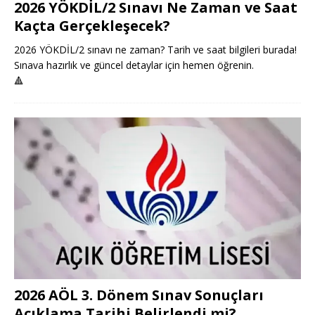
2026 YÖKDİL/2 Sınavı Ne Zaman ve Saat
Kaçta Gerçekleşecek?
2026 YÖKDİL/2 sınavı ne zaman? Tarih ve saat bilgileri burada!
Sınava hazırlık ve güncel detaylar için hemen öğrenin.
🔺
2026 AÖL 3. Dönem Sınav Sonuçları
Açıklama Tarihi Belirlendi mi?