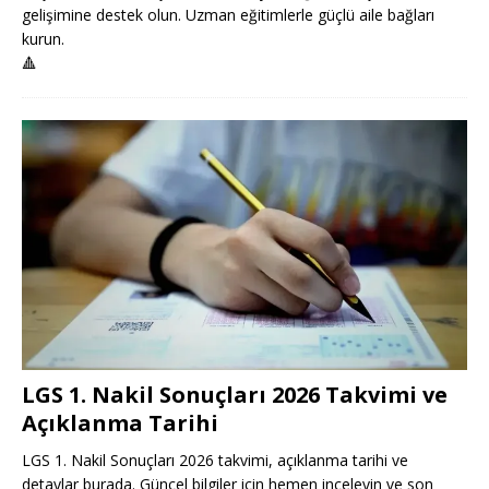
gelişimine destek olun. Uzman eğitimlerle güçlü aile bağları
kurun.
🔺
LGS 1. Nakil Sonuçları 2026 Takvimi ve
Açıklanma Tarihi
LGS 1. Nakil Sonuçları 2026 takvimi, açıklanma tarihi ve
detaylar burada. Güncel bilgiler için hemen inceleyin ve son