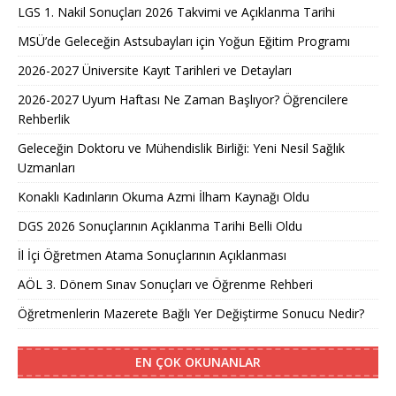
LGS 1. Nakil Sonuçları 2026 Takvimi ve Açıklanma Tarihi
MSÜ’de Geleceğin Astsubayları için Yoğun Eğitim Programı
2026-2027 Üniversite Kayıt Tarihleri ve Detayları
2026-2027 Uyum Haftası Ne Zaman Başlıyor? Öğrencilere
Rehberlik
Geleceğin Doktoru ve Mühendislik Birliği: Yeni Nesil Sağlık
Uzmanları
Konaklı Kadınların Okuma Azmi İlham Kaynağı Oldu
DGS 2026 Sonuçlarının Açıklanma Tarihi Belli Oldu
İl İçi Öğretmen Atama Sonuçlarının Açıklanması
AÖL 3. Dönem Sınav Sonuçları ve Öğrenme Rehberi
Öğretmenlerin Mazerete Bağlı Yer Değiştirme Sonucu Nedir?
EN ÇOK OKUNANLAR