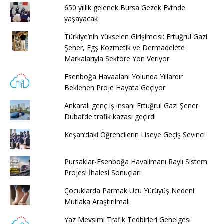
650 yıllık gelenek Bursa Gezek Evi’nde
yaşayacak
Türkiye’nin Yükselen Girişimcisi: Ertuğrul Gazi
Şener, Egş Kozmetik ve Dermadelete
Markalarıyla Sektöre Yön Veriyor
Esenboğa Havaalanı Yolunda Yıllardır
Beklenen Proje Hayata Geçiyor
Ankaralı genç iş insanı Ertuğrul Gazi Şener
Dubai’de trafik kazası geçirdi
Keşan’daki Öğrencilerin Liseye Geçiş Sevinci
Pursaklar-Esenboğa Havalimanı Raylı Sistem
Projesi İhalesi Sonuçları
Çocuklarda Parmak Ucu Yürüyüş Nedeni
Mutlaka Araştırılmalı
Yaz Mevsimi Trafik Tedbirleri Genelgesi