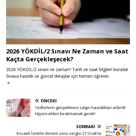
2026 YÖKDİL/2 Sınavı Ne Zaman ve Saat
Kaçta Gerçekleşecek?
2026 YÖKDİL/2 sınavı ne zaman? Tarih ve saat bilgileri burada!
Sınava hazırlık ve güncel detaylar için hemen öğrenin.
ÖNCEKI
Tedbirlerin gevşetilmesi salgın hastalıkları arttırdı!
Hijyeni elden bırakmamak gerek!
SONRAKI
Kocaeli İzmit’te dönem sonu sergisi 27 Ocak’ta