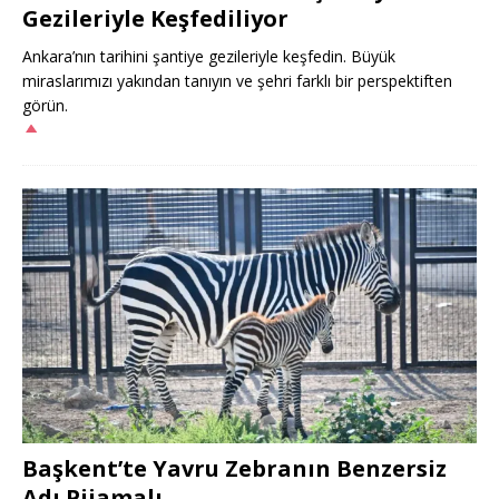
Gezileriyle Keşfediliyor
Ankara’nın tarihini şantiye gezileriyle keşfedin. Büyük
miraslarımızı yakından tanıyın ve şehri farklı bir perspektiften
görün.
Başkent’te Yavru Zebranın Benzersiz
Adı Pijamalı