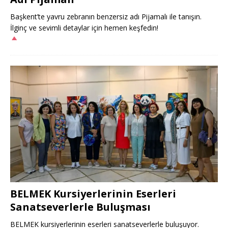
Başkent’te yavru zebranın benzersiz adı Pijamalı ile tanışın.
İlginç ve sevimli detaylar için hemen keşfedin!
BELMEK Kursiyerlerinin Eserleri
Sanatseverlerle Buluşması
BELMEK kursiyerlerinin eserleri sanatseverlerle buluşuyor.