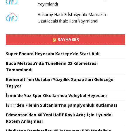
Yayımlandı
Ankaray Hattı 8 İstasyonla Mamak'a
Uzatılacak! İhale İlanı Yayımlandı
RAYHABER
Süper Enduro Heyecanı Kartepe’de Start Aldı
Buca Metrosu’nda Tünellerin 22 Kilometresi
Tamamlandı
Kemeraltı’nın Ustaları Yüzyıllık Zanaatları Geleceğe
Taşıyor
İzmir’de Yaz Spor Okullarında Voleybol Heyecanı
İETT’den Filenin Sultanları’na Şampiyonluk Kutlaması
Edmonton’dan 40 Yeni Hafif Raylı Araç İçin Hyundai
Rotem Anlaşması
Hindistan Demiryolları 15 İstasyonu PPP Modeliyle