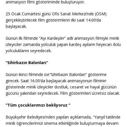
animasyon filmi gösteriminde buluşturuyor.
25 Ocak Cumartesi günü Ofis Sanat Merkezi’nde (OSM)
gerçekleştirilecek film gösterimlerin ilki saat 14.00’da
başlayacak.
Günün ilk filminde “Ayı Kardeşler” adlı animasyon filmiyle minik
izleyiciler zamanda yolculuk yapan kardeş ayıların heyecan dolu
yolculuklarını seyredecek.
“Sihirbazın Balonları”
Günün ikinci filminde ise“Sihirbazın Balonları” gösterime
girecek. Saat 16.00’da başlayacak animasyonun filminin
gösterinde minik izleyiciler dostluk, cesaret ve hayal gücünün
gücünü yakından seyredecek. Film gösterimleri ücretsiz olacak.
“Tüm çocuklarımızı bekliyoruz “
Büyükşehir Belediyesi’nden yapılan açıklamada, “Yarıyıl tatilinde
minik öğrencilerimizi sinema etkinliğinde buluşturmaya devam