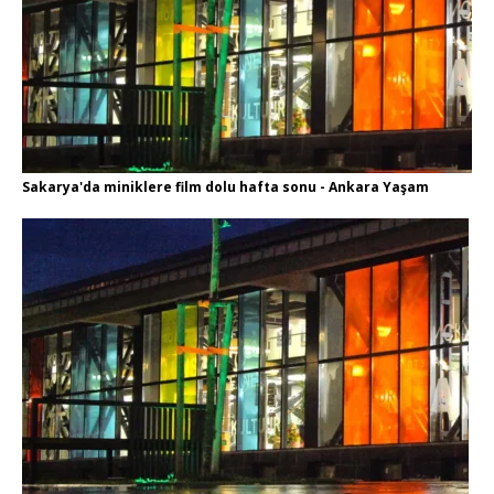
Sakarya'da miniklere film dolu hafta sonu - Ankara Yaşam