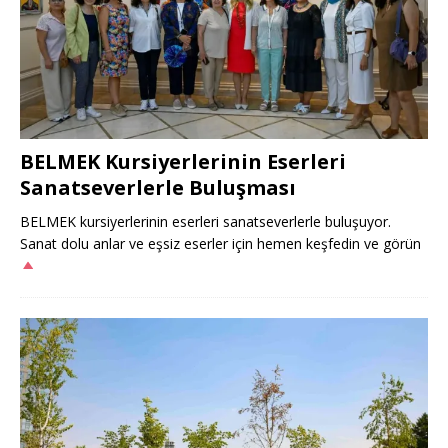
BELMEK Kursiyerlerinin Eserleri
Sanatseverlerle Buluşması
BELMEK kursiyerlerinin eserleri sanatseverlerle buluşuyor.
Sanat dolu anlar ve eşsiz eserler için hemen keşfedin ve görün