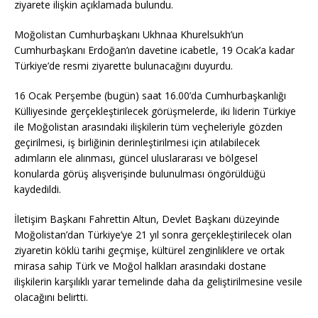
ziyarete ilişkin açıklamada bulundu.
Moğolistan Cumhurbaşkanı Ukhnaa Khurelsukh’un
Cumhurbaşkanı Erdoğan’ın davetine icabetle, 19 Ocak’a kadar
Türkiye’de resmi ziyarette bulunacağını duyurdu.
16 Ocak Perşembe (bugün) saat 16.00’da Cumhurbaşkanlığı
Külliyesinde gerçekleştirilecek görüşmelerde, iki liderin Türkiye
ile Moğolistan arasındaki ilişkilerin tüm veçheleriyle gözden
geçirilmesi, iş birliğinin derinleştirilmesi için atılabilecek
adımların ele alınması, güncel uluslararası ve bölgesel
konularda görüş alışverişinde bulunulması öngörüldüğü
kaydedildi.
İletişim Başkanı Fahrettin Altun, Devlet Başkanı düzeyinde
Moğolistan’dan Türkiye’ye 21 yıl sonra gerçekleştirilecek olan
ziyaretin köklü tarihi geçmişe, kültürel zenginliklere ve ortak
mirasa sahip Türk ve Moğol halkları arasındaki dostane
ilişkilerin karşılıklı yarar temelinde daha da geliştirilmesine vesile
olacağını belirtti.