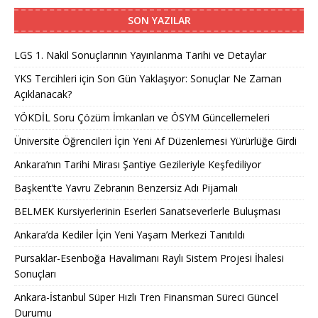
SON YAZILAR
LGS 1. Nakil Sonuçlarının Yayınlanma Tarihi ve Detaylar
YKS Tercihleri için Son Gün Yaklaşıyor: Sonuçlar Ne Zaman
Açıklanacak?
YÖKDİL Soru Çözüm İmkanları ve ÖSYM Güncellemeleri
Üniversite Öğrencileri İçin Yeni Af Düzenlemesi Yürürlüğe Girdi
Ankara’nın Tarihi Mirası Şantiye Gezileriyle Keşfediliyor
Başkent’te Yavru Zebranın Benzersiz Adı Pijamalı
BELMEK Kursiyerlerinin Eserleri Sanatseverlerle Buluşması
Ankara’da Kediler İçin Yeni Yaşam Merkezi Tanıtıldı
Pursaklar-Esenboğa Havalimanı Raylı Sistem Projesi İhalesi
Sonuçları
Ankara-İstanbul Süper Hızlı Tren Finansman Süreci Güncel
Durumu