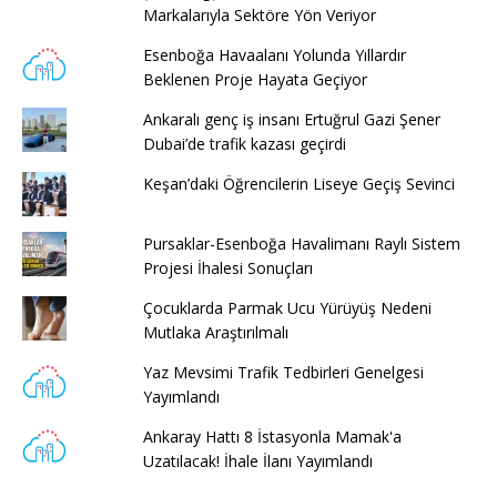
Markalarıyla Sektöre Yön Veriyor
Esenboğa Havaalanı Yolunda Yıllardır
Beklenen Proje Hayata Geçiyor
Ankaralı genç iş insanı Ertuğrul Gazi Şener
Dubai’de trafik kazası geçirdi
Keşan’daki Öğrencilerin Liseye Geçiş Sevinci
Pursaklar-Esenboğa Havalimanı Raylı Sistem
Projesi İhalesi Sonuçları
Çocuklarda Parmak Ucu Yürüyüş Nedeni
Mutlaka Araştırılmalı
Yaz Mevsimi Trafik Tedbirleri Genelgesi
Yayımlandı
Ankaray Hattı 8 İstasyonla Mamak'a
Uzatılacak! İhale İlanı Yayımlandı