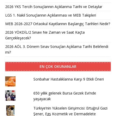
2026 YKS Tercih Sonuçlarının Açıklanma Tarihi ve Detaylar
LGS 1. Nakil Sonuçlarının Açıklanması ve MEB Takipleri
MEB 2026-2027 Ortaokul Kayıtlarının Başlangıç Tarihleri Nedir?
2026 YÖKDİL/2 Sınavı Ne Zaman ve Saat Kaçta
Gerçekleşecek?
2026 AÖL 3. Dönem Sınav Sonuçları Açıklama Tarihi Belirlendi
mi?
EN ÇOK OKUNANLAR
Sonbahar Hastalıklarına Karşı 9 Etkili Öneri
650 yıllık gelenek Bursa Gezek Evi’nde
yaşayacak
Türkiye’nin Yükselen Girişimcisi: Ertuğrul Gazi
Şener, Egş Kozmetik ve Dermadelete