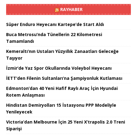
RAYHABER
Süper Enduro Heyecanı Kartepe’de Start Aldı
Buca Metrosu’nda Tünellerin 22 Kilometresi
Tamamlandı
Kemeraltı’nın Ustaları Yüzyıllık Zanaatları Geleceğe
Taşıyor
İzmir’de Yaz Spor Okullarında Voleybol Heyecanı
İETT’den Filenin Sultanları’na Şampiyonluk Kutlaması
Edmonton’dan 40 Yeni Hafif Raylı Araç İçin Hyundai
Rotem Anlaşması
Hindistan Demiryolları 15 İstasyonu PPP Modeliyle
Yenileyecek
Victoria’dan Melbourne İçin 25 Yeni X’trapolis 2.0 Treni
Siparişi