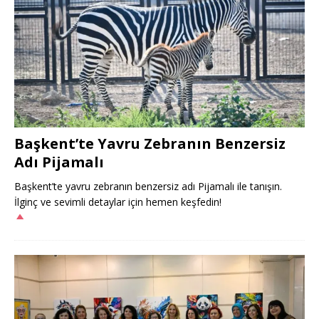
Başkent’te Yavru Zebranın Benzersiz
Adı Pijamalı
Başkent’te yavru zebranın benzersiz adı Pijamalı ile tanışın.
İlginç ve sevimli detaylar için hemen keşfedin!