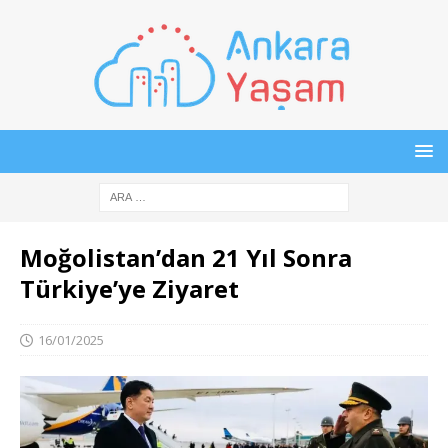
Moğolistan’dan 21 Yıl Sonra
Türkiye’ye Ziyaret
16/01/2025