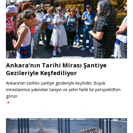
Ankara’nın Tarihi Mirası Şantiye
Gezileriyle Keşfediliyor
Ankara’nın tarihini şantiye gezileriyle keşfedin. Büyük
miraslarımızı yakından tanıyın ve şehri farklı bir perspektiften
görün.