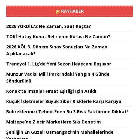
RAYHABER
2026 YÖKDİL/2 Ne Zaman, Saat Kaçta?
TOKİ Hatay Konut Belirleme Kurası Ne Zaman?
2026 AÖL 3. Dönem Sınav Sonuçları Ne Zaman
Açıklanacak?
Trendyol 1. Lig’de Yeni Sezon Heyecanı Başlıyor
Munzur Vadisi Milli Parkı’ndaki Yangın 4 Günde
Söndürüldü
Konak’ta İmzalar Fırsat Eşitliği İçin Atıldı
Küçük İşletmeler Büyük Siber Risklerle Karşı Karşıya
Böbreklerinizi Tehdit Eden Bu 3 Risk Faktörüne Dikkat!
Maltepe’de Zincir Marketlere Sıkı Denetim
Şenliğin En Güzeli Osmangazi’nin Mahallelerinde
Yaşanıyor