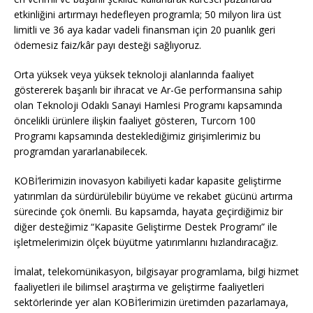
etkinliğini artırmayı hedefleyen programla; 50 milyon lira üst
limitli ve 36 aya kadar vadeli finansman için 20 puanlık geri
ödemesiz faiz/kâr payı desteği sağlıyoruz.
Orta yüksek veya yüksek teknoloji alanlarında faaliyet
göstererek başarılı bir ihracat ve Ar-Ge performansına sahip
olan Teknoloji Odaklı Sanayi Hamlesi Programı kapsamında
öncelikli ürünlere ilişkin faaliyet gösteren, Turcorn 100
Programı kapsamında desteklediğimiz girişimlerimiz bu
programdan yararlanabilecek.
KOBİ’lerimizin inovasyon kabiliyeti kadar kapasite geliştirme
yatırımları da sürdürülebilir büyüme ve rekabet gücünü artırma
sürecinde çok önemli. Bu kapsamda, hayata geçirdiğimiz bir
diğer desteğimiz “Kapasite Geliştirme Destek Programı” ile
işletmelerimizin ölçek büyütme yatırımlarını hızlandıracağız.
İmalat, telekomünikasyon, bilgisayar programlama, bilgi hizmet
faaliyetleri ile bilimsel araştırma ve geliştirme faaliyetleri
sektörlerinde yer alan KOBİ’lerimizin üretimden pazarlamaya,