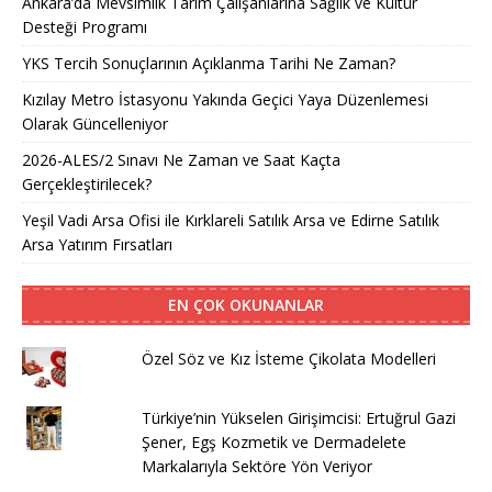
Ankara’da Mevsimlik Tarım Çalışanlarına Sağlık ve Kültür
Desteği Programı
YKS Tercih Sonuçlarının Açıklanma Tarihi Ne Zaman?
Kızılay Metro İstasyonu Yakında Geçici Yaya Düzenlemesi
Olarak Güncelleniyor
2026-ALES/2 Sınavı Ne Zaman ve Saat Kaçta
Gerçekleştirilecek?
Yeşil Vadi Arsa Ofisi ile Kırklareli Satılık Arsa ve Edirne Satılık
Arsa Yatırım Fırsatları
EN ÇOK OKUNANLAR
Özel Söz ve Kız İsteme Çikolata Modelleri
Türkiye’nin Yükselen Girişimcisi: Ertuğrul Gazi
Şener, Egş Kozmetik ve Dermadelete
Markalarıyla Sektöre Yön Veriyor