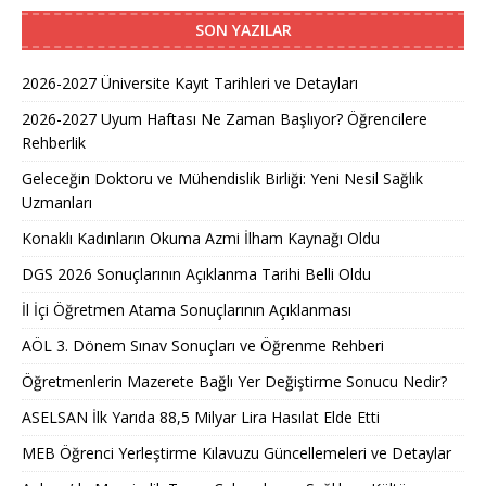
SON YAZILAR
2026-2027 Üniversite Kayıt Tarihleri ve Detayları
2026-2027 Uyum Haftası Ne Zaman Başlıyor? Öğrencilere
Rehberlik
Geleceğin Doktoru ve Mühendislik Birliği: Yeni Nesil Sağlık
Uzmanları
Konaklı Kadınların Okuma Azmi İlham Kaynağı Oldu
DGS 2026 Sonuçlarının Açıklanma Tarihi Belli Oldu
İl İçi Öğretmen Atama Sonuçlarının Açıklanması
AÖL 3. Dönem Sınav Sonuçları ve Öğrenme Rehberi
Öğretmenlerin Mazerete Bağlı Yer Değiştirme Sonucu Nedir?
ASELSAN İlk Yarıda 88,5 Milyar Lira Hasılat Elde Etti
MEB Öğrenci Yerleştirme Kılavuzu Güncellemeleri ve Detaylar