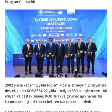
Programı’na katıldı.
2002 yılıına kadar 12 yılda toplam 4 bin işletmeye 1,2 milyar lira
destek veren KOSGEB’i; 22 yılda 1 milyon 350 bin işletmeye 188
milyar lira destek sunan, KOBİ’lerin ve girişimciliğin hamisi bir
kuruma dönüştürdüklerini belirten Kacır, şunları ekledi: