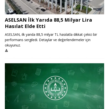
ASELSAN İlk Yarıda 88,5 Milyar Lira
Hasılat Elde Etti
ASELSAN, ilk yarıda 88,5 milyar TL hasılatla dikkat çekici bir
performans sergiledi. Detaylar ve değerlendirmeler için
okuyunuz.
🔺