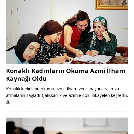
Konaklı Kadınların Okuma Azmi İlham
Kaynağı Oldu
Konaklı kadınların okuma azmi, ilham verici başarılara imza
atmalarını sağladı. Çalışkanlık ve azimle dolu hikayeleri keşfedin.
🔺