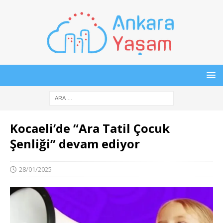
Kocaeli’de “Ara Tatil Çocuk
Şenliği” devam ediyor
28/01/2025