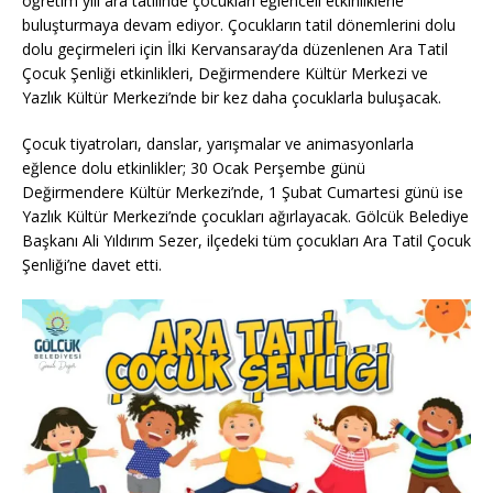
öğretim yılı ara tatilinde çocukları eğlenceli etkinliklerle
buluşturmaya devam ediyor. Çocukların tatil dönemlerini dolu
dolu geçirmeleri için İlki Kervansaray’da düzenlenen Ara Tatil
Çocuk Şenliği etkinlikleri, Değirmendere Kültür Merkezi ve
Yazlık Kültür Merkezi’nde bir kez daha çocuklarla buluşacak.
Çocuk tiyatroları, danslar, yarışmalar ve animasyonlarla
eğlence dolu etkinlikler; 30 Ocak Perşembe günü
Değirmendere Kültür Merkezi’nde, 1 Şubat Cumartesi günü ise
Yazlık Kültür Merkezi’nde çocukları ağırlayacak. Gölcük Belediye
Başkanı Ali Yıldırım Sezer, ilçedeki tüm çocukları Ara Tatil Çocuk
Şenliği’ne davet etti.