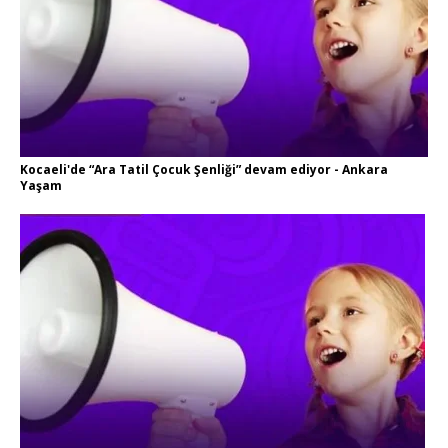
Kocaeli'de “Ara Tatil Çocuk Şenliği” devam ediyor - Ankara
Yaşam