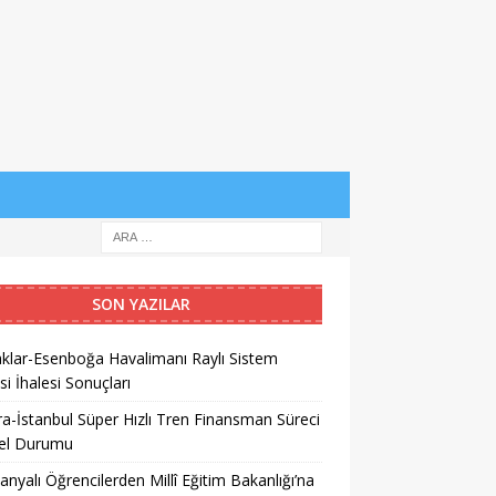
SON YAZILAR
klar-Esenboğa Havalimanı Raylı Sistem
si İhalesi Sonuçları
a-İstanbul Süper Hızlı Tren Finansman Süreci
el Durumu
anyalı Öğrencilerden Millî Eğitim Bakanlığı’na