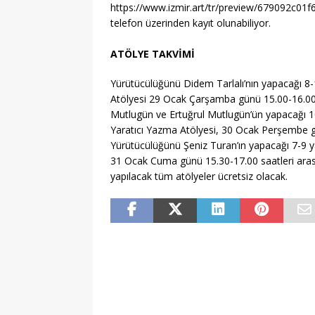
https://www.izmir.art/tr/preview/679092c01
telefon üzerinden kayıt olunabiliyor.
ATÖLYE TAKVİMİ
Yürütücülüğünü Didem Tarlalı’nın yapacağı 8-
Atölyesi 29 Ocak Çarşamba günü 15.00-16.00 
Mutlugün ve Ertuğrul Mutlugün’ün yapacağı 10
Yaratıcı Yazma Atölyesi, 30 Ocak Perşembe g
Yürütücülüğünü Şeniz Turan’ın yapacağı 7-9 ya
31 Ocak Cuma günü 15.30-17.00 saatleri arası
yapılacak tüm atölyeler ücretsiz olacak.