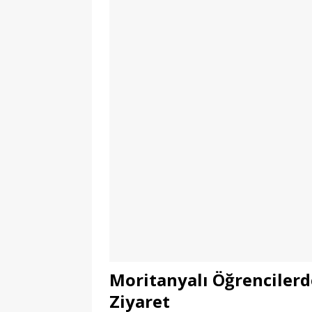
Moritanyalı Öğrencilerde
Ziyaret