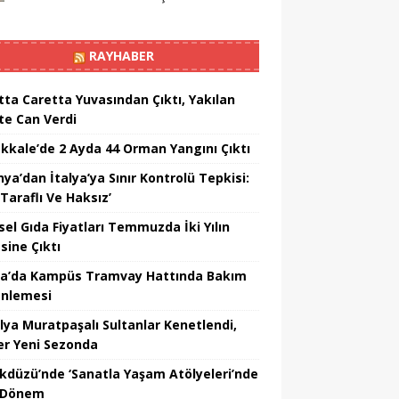
RAYHABER
tta Caretta Yuvasından Çıktı, Yakılan
te Can Verdi
kkale’de 2 Ayda 44 Orman Yangını Çıktı
ya’dan İtalya’ya Sınır Kontrolü Tepkisi:
Taraflı Ve Haksız’
sel Gıda Fiyatları Temmuzda İki Yılın
sine Çıktı
a’da Kampüs Tramvay Hattında Bakım
nlemesi
lya Muratpaşalı Sultanlar Kenetlendi,
er Yeni Sezonda
ikdüzü’nde ‘Sanatla Yaşam Atölyeleri’nde
 Dönem