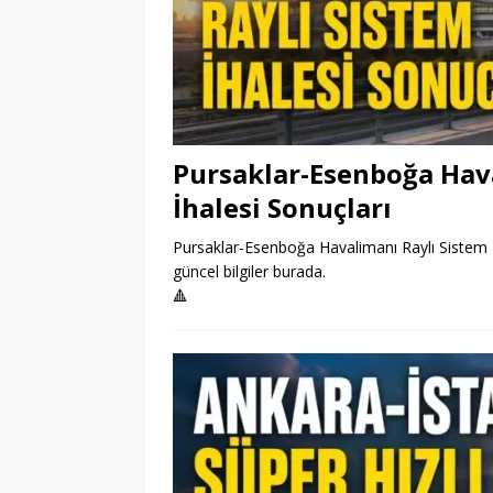
Pursaklar-Esenboğa Hava
İhalesi Sonuçları
Pursaklar-Esenboğa Havalimanı Raylı Sistem Pro
güncel bilgiler burada.
🔺