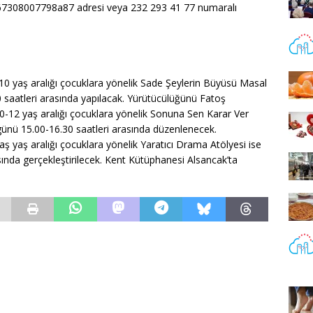
f67308007798a87 adresi veya 232 293 41 77 numaralı
10 yaş aralığı çocuklara yönelik Sade Şeylerin Büyüsü Masal
saatleri arasında yapılacak. Yürütücülüğünü Fatoş
-12 yaş aralığı çocuklara yönelik Sonuna Sen Karar Ver
ünü 15.00-16.30 saatleri arasında düzenlenecek.
ş yaş aralığı çocuklara yönelik Yaratıcı Drama Atölyesi ise
nda gerçekleştirilecek. Kent Kütüphanesi Alsancak’ta