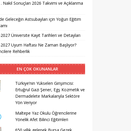
. Nakil Sonuçları 2026 Takvimi ve Açıklanma
i
e Geleceğin Astsubayları için Yoğun Eğitim
ramı
2027 Üniversite Kayıt Tarihleri ve Detayları
-2027 Uyum Haftası Ne Zaman Başlıyor?
cilere Rehberlik
EN ÇOK OKUNANLAR
Türkiye’nin Yükselen Girişimcisi:
Ertuğrul Gazi Şener, Egş Kozmetik ve
Dermadelete Markalarıyla Sektöre
Yön Veriyor
Maltepe Yaz Okulu Öğrencilerine
Yönelik Afet Bilinci Eğitimleri
650 yıllık gelenek Bursa Gezek