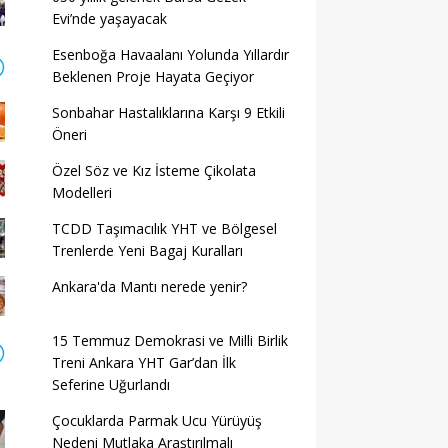
Evi’nde yaşayacak
Esenboğa Havaalanı Yolunda Yıllardır
Beklenen Proje Hayata Geçiyor
Sonbahar Hastalıklarına Karşı 9 Etkili
Öneri
Özel Söz ve Kız İsteme Çikolata
Modelleri
TCDD Taşımacılık YHT ve Bölgesel
Trenlerde Yeni Bagaj Kuralları
Ankara'da Mantı nerede yenir?
15 Temmuz Demokrasi ve Milli Birlik
Treni Ankara YHT Gar’dan İlk
Seferine Uğurlandı
Çocuklarda Parmak Ucu Yürüyüş
Nedeni Mutlaka Araştırılmalı