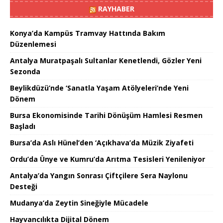
RAYHABER
Konya’da Kampüs Tramvay Hattında Bakım
Düzenlemesi
Antalya Muratpaşalı Sultanlar Kenetlendi, Gözler Yeni
Sezonda
Beylikdüzü’nde ‘Sanatla Yaşam Atölyeleri’nde Yeni
Dönem
Bursa Ekonomisinde Tarihi Dönüşüm Hamlesi Resmen
Başladı
Bursa’da Aslı Hünel’den ‘Açıkhava’da Müzik Ziyafeti
Ordu’da Ünye ve Kumru’da Arıtma Tesisleri Yenileniyor
Antalya’da Yangın Sonrası Çiftçilere Sera Naylonu
Desteği
Mudanya’da Zeytin Sineğiyle Mücadele
Hayvancılıkta Dijital Dönem