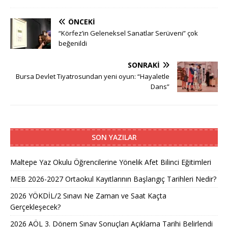
ÖNCEKI
“Körfez’in Geleneksel Sanatlar Serüveni” çok
beğenildi
SONRAKI
Bursa Devlet Tiyatrosundan yeni oyun: “Hayaletle
Dans”
SON YAZILAR
Maltepe Yaz Okulu Öğrencilerine Yönelik Afet Bilinci Eğitimleri
MEB 2026-2027 Ortaokul Kayıtlarının Başlangıç Tarihleri Nedir?
2026 YÖKDİL/2 Sınavı Ne Zaman ve Saat Kaçta
Gerçekleşecek?
2026 AÖL 3. Dönem Sınav Sonuçları Açıklama Tarihi Belirlendi