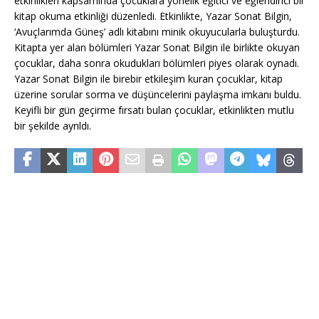
etkinlikleri kapsamında çocuklara yönelik eğitici ve eğlendirici bir
kitap okuma etkinliği düzenledi. Etkinlikte, Yazar Sonat Bilgin,
‘Avuçlarımda Güneş’ adlı kitabını minik okuyucularla buluşturdu.
Kitapta yer alan bölümleri Yazar Sonat Bilgin ile birlikte okuyan
çocuklar, daha sonra okudukları bölümleri piyes olarak oynadı.
Yazar Sonat Bilgin ile birebir etkileşim kuran çocuklar, kitap
üzerine sorular sorma ve düşüncelerini paylaşma imkanı buldu.
Keyifli bir gün geçirme fırsatı bulan çocuklar, etkinlikten mutlu
bir şekilde ayrıldı.