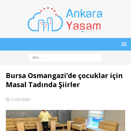
Bursa Osmangazi’de çocuklar için
Masal Tadında Şiirler
21/01/2025