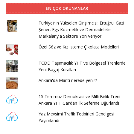
EN ÇOK OKUNANLAR
Türkiye’nin Yükselen Girişimcisi: Ertuğrul Gazi
Şener, Egş Kozmetik ve Dermadelete
Markalarıyla Sektöre Yön Veriyor
Özel Söz ve Kız İsteme Çikolata Modelleri
TCDD Taşımacılık YHT ve Bölgesel Trenlerde
Yeni Bagaj Kuralları
Ankara'da Mantı nerede yenir?
15 Temmuz Demokrasi ve Milli Birlik Treni
Ankara YHT Gar’dan İlk Seferine Uğurlandı
Yaz Mevsimi Trafik Tedbirleri Genelgesi
Yayımlandı