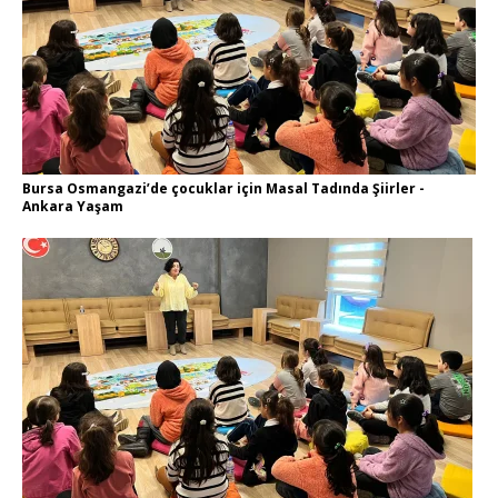
Bursa Osmangazi’de çocuklar için Masal Tadında Şiirler -
Ankara Yaşam