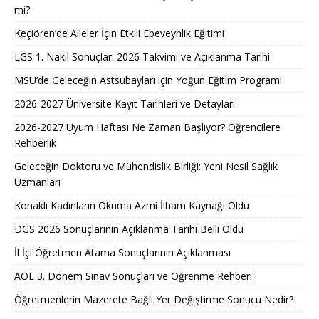
mi?
Keçiören’de Aileler İçin Etkili Ebeveynlik Eğitimi
LGS 1. Nakil Sonuçları 2026 Takvimi ve Açıklanma Tarihi
MSÜ’de Geleceğin Astsubayları için Yoğun Eğitim Programı
2026-2027 Üniversite Kayıt Tarihleri ve Detayları
2026-2027 Uyum Haftası Ne Zaman Başlıyor? Öğrencilere
Rehberlik
Geleceğin Doktoru ve Mühendislik Birliği: Yeni Nesil Sağlık
Uzmanları
Konaklı Kadınların Okuma Azmi İlham Kaynağı Oldu
DGS 2026 Sonuçlarının Açıklanma Tarihi Belli Oldu
İl İçi Öğretmen Atama Sonuçlarının Açıklanması
AÖL 3. Dönem Sınav Sonuçları ve Öğrenme Rehberi
Öğretmenlerin Mazerete Bağlı Yer Değiştirme Sonucu Nedir?