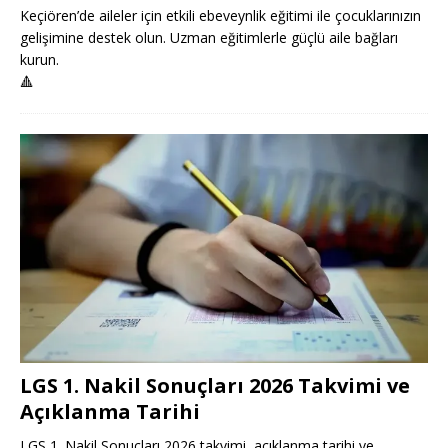
Keçiören’de aileler için etkili ebeveynlik eğitimi ile çocuklarınızın
gelişimine destek olun. Uzman eğitimlerle güçlü aile bağları
kurun.
🔺
LGS 1. Nakil Sonuçları 2026 Takvimi ve
Açıklanma Tarihi
LGS 1. Nakil Sonuçları 2026 takvimi, açıklanma tarihi ve