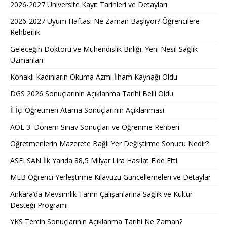
2026-2027 Üniversite Kayıt Tarihleri ve Detayları
2026-2027 Uyum Haftası Ne Zaman Başlıyor? Öğrencilere
Rehberlik
Geleceğin Doktoru ve Mühendislik Birliği: Yeni Nesil Sağlık
Uzmanları
Konaklı Kadınların Okuma Azmi İlham Kaynağı Oldu
DGS 2026 Sonuçlarının Açıklanma Tarihi Belli Oldu
İl İçi Öğretmen Atama Sonuçlarının Açıklanması
AÖL 3. Dönem Sınav Sonuçları ve Öğrenme Rehberi
Öğretmenlerin Mazerete Bağlı Yer Değiştirme Sonucu Nedir?
ASELSAN İlk Yarıda 88,5 Milyar Lira Hasılat Elde Etti
MEB Öğrenci Yerleştirme Kılavuzu Güncellemeleri ve Detaylar
Ankara’da Mevsimlik Tarım Çalışanlarına Sağlık ve Kültür
Desteği Programı
YKS Tercih Sonuçlarının Açıklanma Tarihi Ne Zaman?