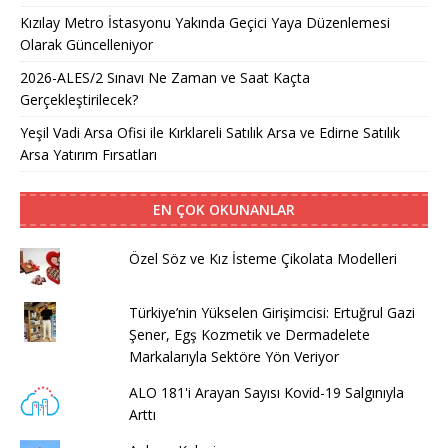
Kızılay Metro İstasyonu Yakında Geçici Yaya Düzenlemesi
Olarak Güncelleniyor
2026-ALES/2 Sınavı Ne Zaman ve Saat Kaçta
Gerçekleştirilecek?
Yeşil Vadi Arsa Ofisi ile Kırklareli Satılık Arsa ve Edirne Satılık
Arsa Yatırım Fırsatları
EN ÇOK OKUNANLAR
Özel Söz ve Kız İsteme Çikolata Modelleri
Türkiye’nin Yükselen Girişimcisi: Ertuğrul Gazi
Şener, Egş Kozmetik ve Dermadelete
Markalarıyla Sektöre Yön Veriyor
ALO 181'i Arayan Sayısı Kovid-19 Salgınıyla
Arttı