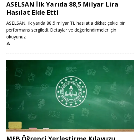
ASELSAN İlk Yarıda 88,5 Milyar Lira
Hasılat Elde Etti
ASELSAN, ilk yarıda 88,5 milyar TL hasılatla dikkat çekici bir
performans sergiledi. Detaylar ve değerlendirmeler için
okuyunuz.
🔺
MEB Öğrenci Yerleştirme Kılavuzu