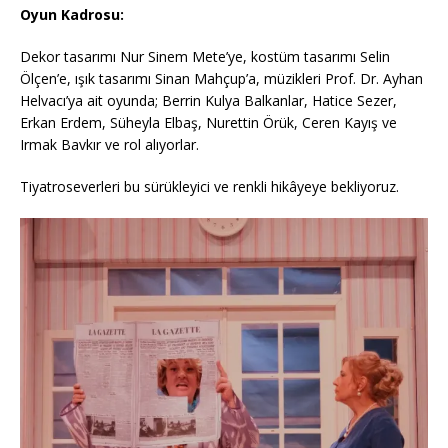
Oyun Kadrosu:
Dekor tasarımı Nur Sinem Mete’ye, kostüm tasarımı Selin
Ölçen’e, ışık tasarımı Sinan Mahçup’a, müzikleri Prof. Dr. Ayhan
Helvacı’ya ait oyunda; Berrin Kulya Balkanlar, Hatice Sezer,
Erkan Erdem, Süheyla Elbaş, Nurettin Örük, Ceren Kayış ve
Irmak Bavkır ve rol alıyorlar.
Tiyatroseverleri bu sürükleyici ve renkli hikâyeye bekliyoruz.