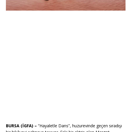
BURSA (İGFA) –
“Hayaletle Dans”, huzurevinde geçen sıradışı