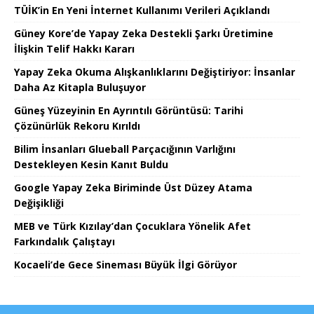
TÜİK’in En Yeni İnternet Kullanımı Verileri Açıklandı
Güney Kore’de Yapay Zeka Destekli Şarkı Üretimine
İlişkin Telif Hakkı Kararı
Yapay Zeka Okuma Alışkanlıklarını Değiştiriyor: İnsanlar
Daha Az Kitapla Buluşuyor
Güneş Yüzeyinin En Ayrıntılı Görüntüsü: Tarihi
Çözünürlük Rekoru Kırıldı
Bilim İnsanları Glueball Parçacığının Varlığını
Destekleyen Kesin Kanıt Buldu
Google Yapay Zeka Biriminde Üst Düzey Atama
Değişikliği
MEB ve Türk Kızılay’dan Çocuklara Yönelik Afet
Farkındalık Çalıştayı
Kocaeli’de Gece Sineması Büyük İlgi Görüyor