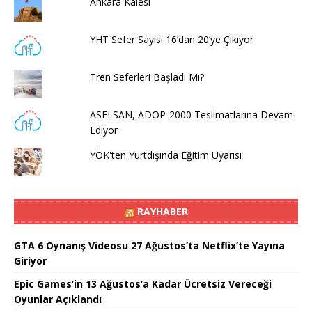
Ankara Kalesi
YHT Sefer Sayısı 16’dan 20’ye Çıkıyor
Tren Seferleri Başladı Mı?
ASELSAN, ADOP-2000 Teslimatlarına Devam
Ediyor
YÖK'ten Yurtdışında Eğitim Uyarısı
RAYHABER
GTA 6 Oynanış Videosu 27 Ağustos’ta Netflix’te Yayına
Giriyor
Epic Games’in 13 Ağustos’a Kadar Ücretsiz Vereceği
Oyunlar Açıklandı