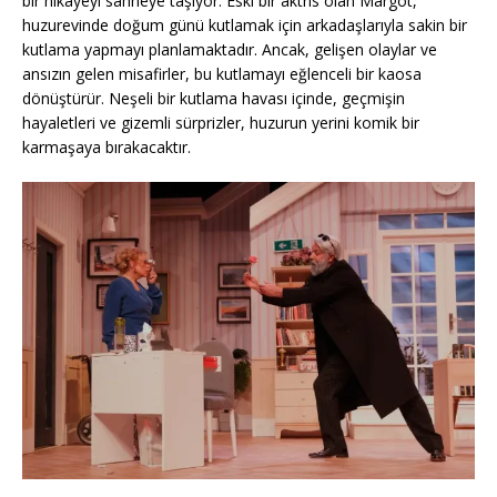
bir hikâyeyi sahneye taşıyor. Eski bir aktris olan Margot,
huzurevinde doğum günü kutlamak için arkadaşlarıyla sakin bir
kutlama yapmayı planlamaktadır. Ancak, gelişen olaylar ve
ansızın gelen misafirler, bu kutlamayı eğlenceli bir kaosa
dönüştürür. Neşeli bir kutlama havası içinde, geçmişin
hayaletleri ve gizemli sürprizler, huzurun yerini komik bir
karmaşaya bırakacaktır.