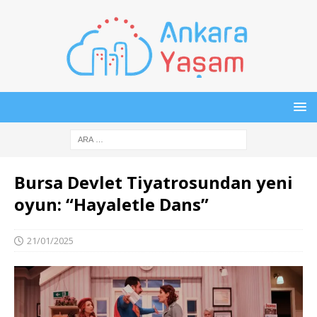
Bursa Devlet Tiyatrosundan yeni
oyun: “Hayaletle Dans”
21/01/2025