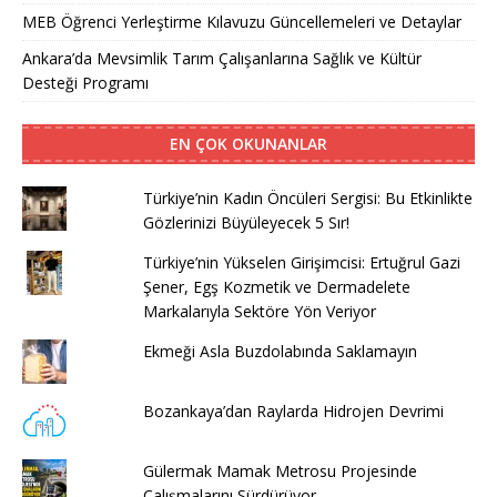
MEB Öğrenci Yerleştirme Kılavuzu Güncellemeleri ve Detaylar
Ankara’da Mevsimlik Tarım Çalışanlarına Sağlık ve Kültür
Desteği Programı
EN ÇOK OKUNANLAR
Türkiye’nin Kadın Öncüleri Sergisi: Bu Etkinlikte
Gözlerinizi Büyüleyecek 5 Sır!
Türkiye’nin Yükselen Girişimcisi: Ertuğrul Gazi
Şener, Egş Kozmetik ve Dermadelete
Markalarıyla Sektöre Yön Veriyor
Ekmeği Asla Buzdolabında Saklamayın
Bozankaya’dan Raylarda Hidrojen Devrimi
Gülermak Mamak Metrosu Projesinde
Çalışmalarını Sürdürüyor