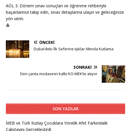
AÖL 3. Dönem sınav sonuçları ve öğrenme rehberiyle
başarılarınızı takip edin, sınav detaylarına ulaşın ve geleceğinize
yön verin.
🔺
ÖNCEKI
Dubai’deki İlk Seferine Işıklar Altında Kutlama
SONRAKI
Deri çanta modasının kalbi KO-MEK’te atıyor
SON YAZILAR
MEB ve Türk Kızılay Çocuklara Yönelik Afet Farkındalık
Çalıştayını Gerçekleştirdi