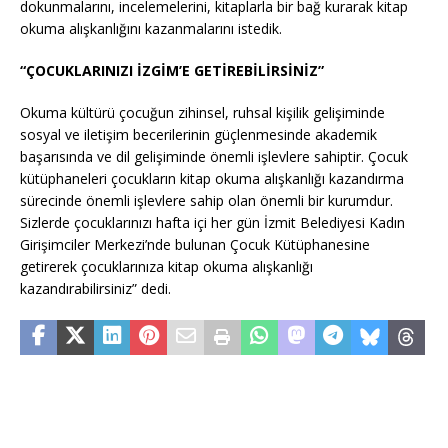
dokunmalarını, incelemelerini, kitaplarla bir bağ kurarak kitap
okuma alışkanlığını kazanmalarını istedik.
“ÇOCUKLARINIZI İZGİM’E GETİREBİLİRSİNİZ”
Okuma kültürü çocuğun zihinsel, ruhsal kişilik gelişiminde
sosyal ve iletişim becerilerinin güçlenmesinde akademik
başarısında ve dil gelişiminde önemli işlevlere sahiptir. Çocuk
kütüphaneleri çocukların kitap okuma alışkanlığı kazandırma
sürecinde önemli işlevlere sahip olan önemli bir kurumdur.
Sizlerde çocuklarınızı hafta içi her gün İzmit Belediyesi Kadın
Girişimciler Merkezi’nde bulunan Çocuk Kütüphanesine
getirerek çocuklarınıza kitap okuma alışkanlığı
kazandırabilirsiniz” dedi.