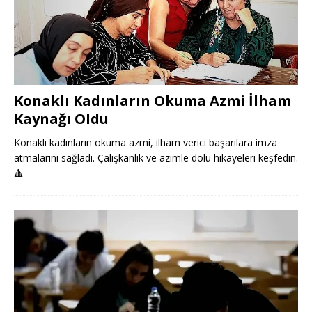
Konaklı Kadınların Okuma Azmi İlham
Kaynağı Oldu
Konaklı kadınların okuma azmi, ilham verici başarılara imza
atmalarını sağladı. Çalışkanlık ve azimle dolu hikayeleri keşfedin.
🔺