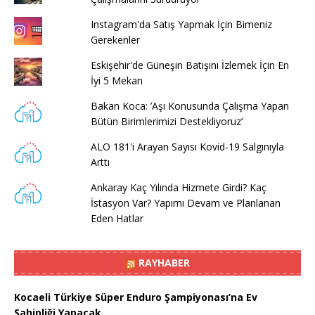
Instagram'da Satış Yapmak İçin Bimeniz
Gerekenler
Eskişehir'de Güneşin Batışını İzlemek İçin En
İyi 5 Mekan
Bakan Koca: ’Aşı Konusunda Çalışma Yapan
Bütün Birimlerimizi Destekliyoruz’
ALO 181'i Arayan Sayısı Kovid-19 Salgınıyla
Arttı
Ankaray Kaç Yılında Hizmete Girdi? Kaç
İstasyon Var? Yapımı Devam ve Planlanan
Eden Hatlar
RAYHABER
Kocaeli Türkiye Süper Enduro Şampiyonası’na Ev
Sahipliği Yapacak