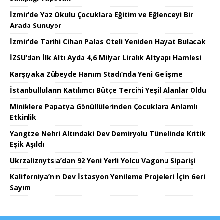
İzmir’de Yaz Okulu Çocuklara Eğitim ve Eğlenceyi Bir
Arada Sunuyor
İzmir’de Tarihi Cihan Palas Oteli Yeniden Hayat Bulacak
İZSU’dan İlk Altı Ayda 4,6 Milyar Liralık Altyapı Hamlesi
Karşıyaka Zübeyde Hanım Stadı’nda Yeni Gelişme
İstanbulluların Katılımcı Bütçe Tercihi Yeşil Alanlar Oldu
Miniklere Papatya Gönüllülerinden Çocuklara Anlamlı
Etkinlik
Yangtze Nehri Altındaki Dev Demiryolu Tünelinde Kritik
Eşik Aşıldı
Ukrzaliznytsia’dan 92 Yeni Yerli Yolcu Vagonu Siparişi
Kaliforniya’nın Dev İstasyon Yenileme Projeleri İçin Geri
Sayım