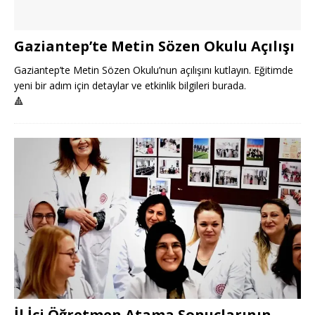
Gaziantep’te Metin Sözen Okulu Açılışı
Gaziantep’te Metin Sözen Okulu’nun açılışını kutlayın. Eğitimde
yeni bir adım için detaylar ve etkinlik bilgileri burada.
🔺
İl İçi Öğretmen Atama Sonuçlarının