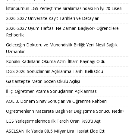
İstanbul’nun LGS Yerleştirme Sıralamasındaki En İyi 20 Lisesi
2026-2027 Üniversite Kayıt Tarihleri ve Detayları
2026-2027 Uyum Haftası Ne Zaman Başlıyor? Öğrencilere
Rehberlik
Geleceğin Doktoru ve Mühendislik Birliği: Yeni Nesil Sağlık
Uzmanları
Konaklı Kadınların Okuma Azmi İlham Kaynağı Oldu
DGS 2026 Sonuçlarının Açıklanma Tarihi Belli Oldu
Gaziantep’te Metin Sözen Okulu Açılışı
İl İçi Öğretmen Atama Sonuçlarının Açıklanması
AÖL 3. Dönem Sınav Sonuçları ve Öğrenme Rehberi
Öğretmenlerin Mazerete Bağlı Yer Değiştirme Sonucu Nedir?
LGS Yerleştirmelerinde İlk Tercih Oranı %93’ü Aştı
ASELSAN İlk Yarıda 88,5 Milyar Lira Hasılat Elde Etti