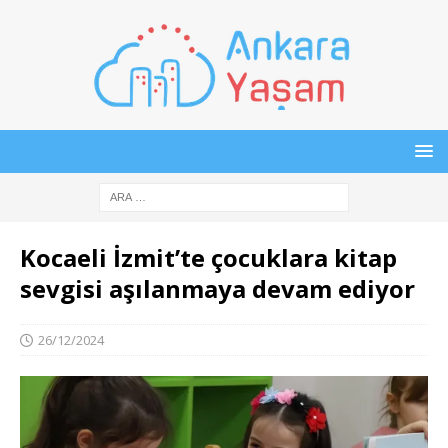
Kocaeli İzmit’te çocuklara kitap
sevgisi aşılanmaya devam ediyor
26/12/2024