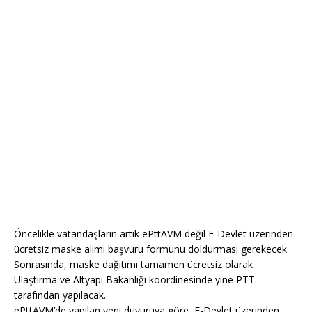
Öncelikle vatandaşların artık ePttAVM değil E-Devlet üzerinden
ücretsiz maske alımı başvuru formunu doldurması gerekecek.
Sonrasında, maske dağıtımı tamamen ücretsiz olarak
Ulaştırma ve Altyapı Bakanlığı koordinesinde yine PTT
tarafından yapılacak.
ePttAVM’de yapılan yeni duyuruya göre, E-Devlet üzerinden