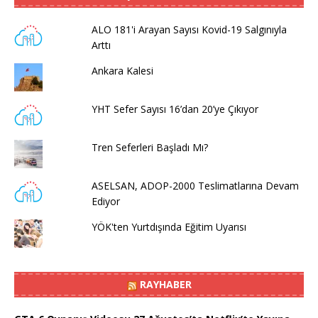
ALO 181'i Arayan Sayısı Kovid-19 Salgınıyla
Arttı
Ankara Kalesi
YHT Sefer Sayısı 16’dan 20’ye Çıkıyor
Tren Seferleri Başladı Mı?
ASELSAN, ADOP-2000 Teslimatlarına Devam
Ediyor
YÖK'ten Yurtdışında Eğitim Uyarısı
RAYHABER