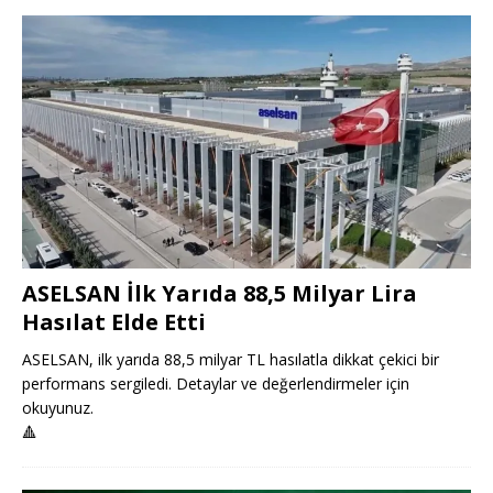
ASELSAN İlk Yarıda 88,5 Milyar Lira
Hasılat Elde Etti
ASELSAN, ilk yarıda 88,5 milyar TL hasılatla dikkat çekici bir
performans sergiledi. Detaylar ve değerlendirmeler için
okuyunuz.
🔺