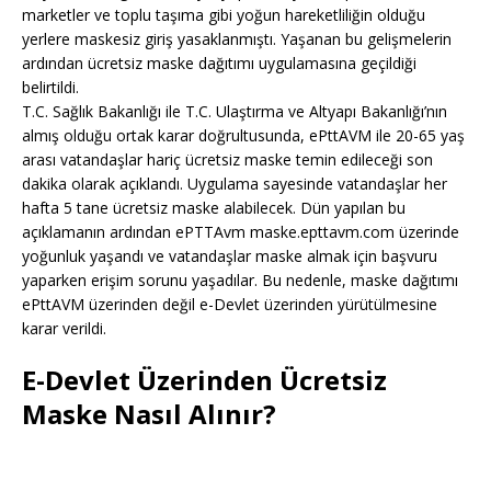
marketler ve toplu taşıma gibi yoğun hareketliliğin olduğu
yerlere maskesiz giriş yasaklanmıştı. Yaşanan bu gelişmelerin
ardından ücretsiz maske dağıtımı uygulamasına geçildiği
belirtildi.
T.C. Sağlık Bakanlığı ile T.C. Ulaştırma ve Altyapı Bakanlığı’nın
almış olduğu ortak karar doğrultusunda, ePttAVM ile 20-65 yaş
arası vatandaşlar hariç ücretsiz maske temin edileceği son
dakika olarak açıklandı. Uygulama sayesinde vatandaşlar her
hafta 5 tane ücretsiz maske alabilecek. Dün yapılan bu
açıklamanın ardından ePTTAvm maske.epttavm.com üzerinde
yoğunluk yaşandı ve vatandaşlar maske almak için başvuru
yaparken erişim sorunu yaşadılar. Bu nedenle, maske dağıtımı
ePttAVM üzerinden değil e-Devlet üzerinden yürütülmesine
karar verildi.
E-Devlet Üzerinden Ücretsiz
Maske Nasıl Alınır?