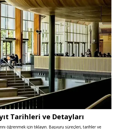
ıt Tarihleri ve Detayları
rını öğrenmek için tıklayın. Başvuru süreçleri, tarihler ve