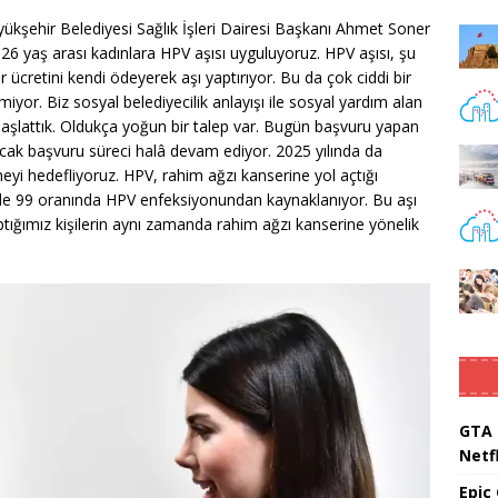
ükşehir Belediyesi Sağlık İşleri Dairesi Başkanı Ahmet Soner
26 yaş arası kadınlara HPV aşısı uyguluyoruz. HPV aşısı, şu
 ücretini kendi ödeyerek aşı yaptırıyor. Bu da çok ciddi bir
miyor. Biz sosyal belediyecilik anlayışı ile sosyal yardım alan
başlattık. Oldukça yoğun bir talep var. Bugün başvuru yapan
ncak başvuru süreci halâ devam ediyor. 2025 yılında da
i hedefliyoruz. HPV, rahim ağzı kanserine yol açtığı
üzde 99 oranında HPV enfeksiyonundan kaynaklanıyor. Bu aşı
tığımız kişilerin aynı zamanda rahim ağzı kanserine yönelik
GTA 
Netfl
Epic