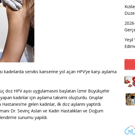
Kızıl
Düzen
2026
Gerçe
Yeşil 
Edirne
i kadınlarda serviks kanserine yol açan HPV’ye karşı aşılama
ra üç doz HPV aşısı uygulamasını başlatan İzmir Büyükşehir
 yapan kadınlar için aşılama takvimi oluşturdu. Gruplar
astanesi’ne gelen kadınlar, ilk doz aşılarını yaptırdı.
manı Dr. Sevinç Aslan ve Kadın Hastalıkları ve Doğum
gilendirme sunumu yapıldı.