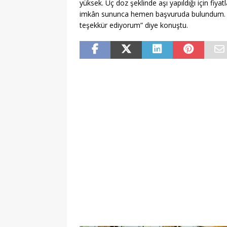
yüksek. Üç doz şeklinde aşı yapıldığı için fiya
imkân sununca hemen başvuruda bulundum. İ
teşekkür ediyorum” diye konuştu.