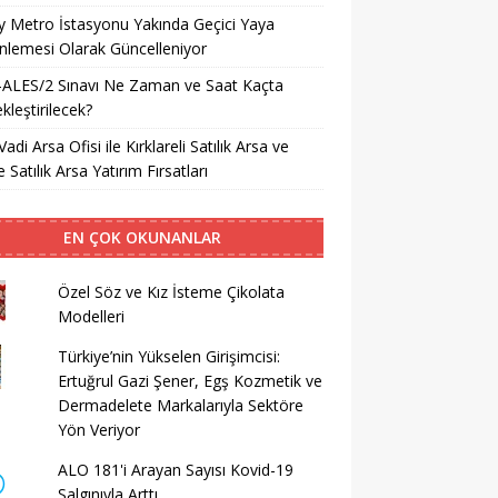
ay Metro İstasyonu Yakında Geçici Yaya
lemesi Olarak Güncelleniyor
-ALES/2 Sınavı Ne Zaman ve Saat Kaçta
kleştirilecek?
Vadi Arsa Ofisi ile Kırklareli Satılık Arsa ve
 Satılık Arsa Yatırım Fırsatları
EN ÇOK OKUNANLAR
Özel Söz ve Kız İsteme Çikolata
Modelleri
Türkiye’nin Yükselen Girişimcisi:
Ertuğrul Gazi Şener, Egş Kozmetik ve
Dermadelete Markalarıyla Sektöre
Yön Veriyor
ALO 181'i Arayan Sayısı Kovid-19
Salgınıyla Arttı