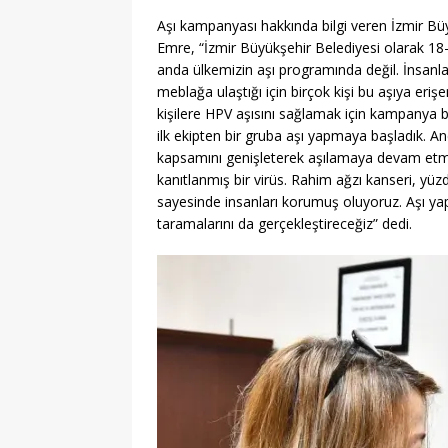
Aşı kampanyası hakkında bilgi veren İzmir Büy
Emre, “İzmir Büyükşehir Belediyesi olarak 18-
anda ülkemizin aşı programında değil. İnsanlar
meblağa ulaştığı için birçok kişi bu aşıya erişe
kişilere HPV aşısını sağlamak için kampanya 
ilk ekipten bir gruba aşı yapmaya başladık. A
kapsamını genişleterek aşılamaya devam etmey
kanıtlanmış bir virüs. Rahim ağzı kanseri, y
sayesinde insanları korumuş oluyoruz. Aşı yap
taramalarını da gerçekleştireceğiz” dedi.