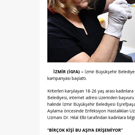
İZMİR (İGFA) –
İzmir Büyükşehir Belediyes
kampanyası başlattı.
Kriterleri karşılayan 18-26 yaş arası kadınla
Belediyesi, internet adresi üzerinden başvuru
halinde İzmir Büyükşehir Belediyesi Eşrefpaşa H
Aşılama öncesinde Enfeksiyon Hastalıkları Uz
Uzmanı Dr. Hilal Elbi tarafından kadınlara bil
“BİRÇOK KİŞİ BU AŞIYA ERİŞEMİYOR”