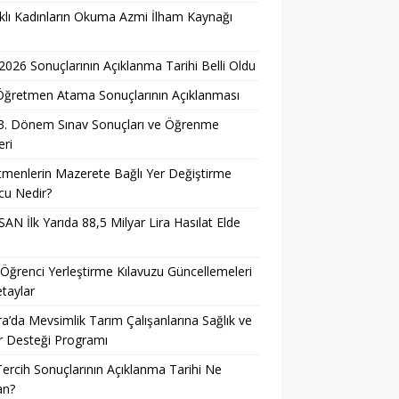
lı Kadınların Okuma Azmi İlham Kaynağı
026 Sonuçlarının Açıklanma Tarihi Belli Oldu
i Öğretmen Atama Sonuçlarının Açıklanması
3. Dönem Sınav Sonuçları ve Öğrenme
ri
menlerin Mazerete Bağlı Yer Değiştirme
cu Nedir?
AN İlk Yarıda 88,5 Milyar Lira Hasılat Elde
ğrenci Yerleştirme Kılavuzu Güncellemeleri
taylar
a’da Mevsimlik Tarım Çalışanlarına Sağlık ve
r Desteği Programı
ercih Sonuçlarının Açıklanma Tarihi Ne
n?