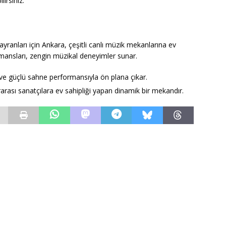
irsiniz.
yranları için Ankara, çeşitli canlı müzik mekanlarına ev
mansları, zengin müzikal deneyimler sunar.
 ve güçlü sahne performansıyla ön plana çıkar.
ararası sanatçılara ev sahipliği yapan dinamik bir mekandır.