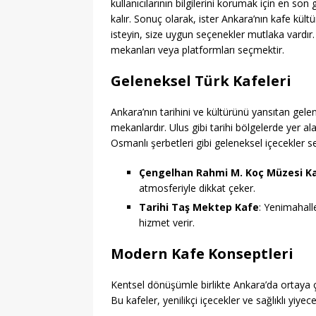
kullanıcılarının bilgilerini korumak için en son g
kalır. Sonuç olarak, ister Ankara’nın kafe kü
isteyin, size uygun seçenekler mutlaka vardır.
mekanları veya platformları seçmektir.
Geleneksel Türk Kafeleri
Ankara’nın tarihini ve kültürünü yansıtan gele
mekanlardır. Ulus gibi tarihi bölgelerde yer al
Osmanlı şerbetleri gibi geleneksel içecekler ser
Çengelhan Rahmi M. Koç Müzesi K
atmosferiyle dikkat çeker.
Tarihi Taş Mektep Kafe
: Yenimahalle
hizmet verir.
Modern Kafe Konseptleri
Kentsel dönüşümle birlikte Ankara’da ortaya ç
Bu kafeler, yenilikçi içecekler ve sağlıklı yiy