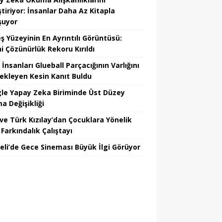
tiriyor: İnsanlar Daha Az Kitapla
şuyor
ş Yüzeyinin En Ayrıntılı Görüntüsü:
hi Çözünürlük Rekoru Kırıldı
 İnsanları Glueball Parçacığının Varlığını
ekleyen Kesin Kanıt Buldu
le Yapay Zeka Biriminde Üst Düzey
a Değişikliği
ve Türk Kızılay’dan Çocuklara Yönelik
Farkındalık Çalıştayı
eli’de Gece Sineması Büyük İlgi Görüyor