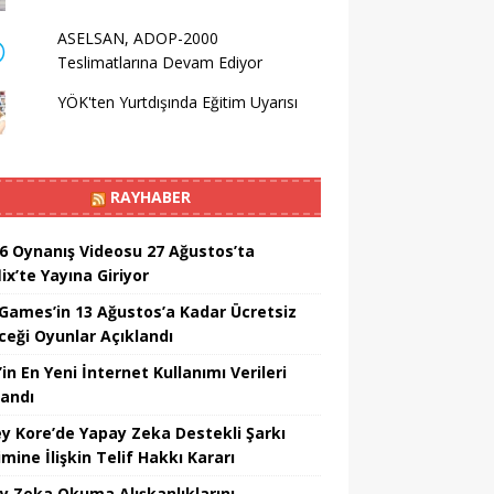
ASELSAN, ADOP-2000
Teslimatlarına Devam Ediyor
YÖK'ten Yurtdışında Eğitim Uyarısı
RAYHABER
6 Oynanış Videosu 27 Ağustos’ta
ix’te Yayına Giriyor
 Games’in 13 Ağustos’a Kadar Ücretsiz
ceği Oyunlar Açıklandı
in En Yeni İnternet Kullanımı Verileri
landı
y Kore’de Yapay Zeka Destekli Şarkı
mine İlişkin Telif Hakkı Kararı
y Zeka Okuma Alışkanlıklarını