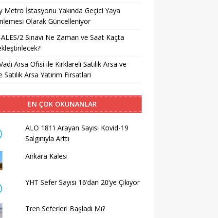
ay Metro İstasyonu Yakında Geçici Yaya
lemesi Olarak Güncelleniyor
-ALES/2 Sınavı Ne Zaman ve Saat Kaçta
kleştirilecek?
Vadi Arsa Ofisi ile Kırklareli Satılık Arsa ve
 Satılık Arsa Yatırım Fırsatları
EN ÇOK OKUNANLAR
ALO 181'i Arayan Sayısı Kovid-19
Salgınıyla Arttı
Ankara Kalesi
YHT Sefer Sayısı 16’dan 20’ye Çıkıyor
Tren Seferleri Başladı Mı?