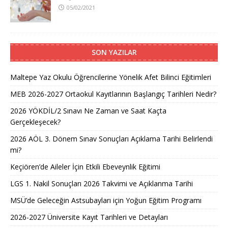
05/02/2021
SON YAZILAR
Maltepe Yaz Okulu Öğrencilerine Yönelik Afet Bilinci Eğitimleri
MEB 2026-2027 Ortaokul Kayıtlarının Başlangıç Tarihleri Nedir?
2026 YÖKDİL/2 Sınavı Ne Zaman ve Saat Kaçta
Gerçekleşecek?
2026 AÖL 3. Dönem Sınav Sonuçları Açıklama Tarihi Belirlendi
mi?
Keçiören’de Aileler İçin Etkili Ebeveynlik Eğitimi
LGS 1. Nakil Sonuçları 2026 Takvimi ve Açıklanma Tarihi
MSÜ’de Geleceğin Astsubayları için Yoğun Eğitim Programı
2026-2027 Üniversite Kayıt Tarihleri ve Detayları