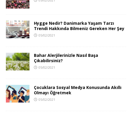
05/02/2021
Hygge Nedir? Danimarka Yaşam Tarzı
Trendi Hakkında Bilmeniz Gereken Her Şey
05/02/2021
Bahar Alerjilerinizle Nasıl Başa
Çıkabilirsiniz?
05/02/2021
Çocuklara Sosyal Medya Konusunda Akıllı
Olmayı Öğretmek
05/02/2021