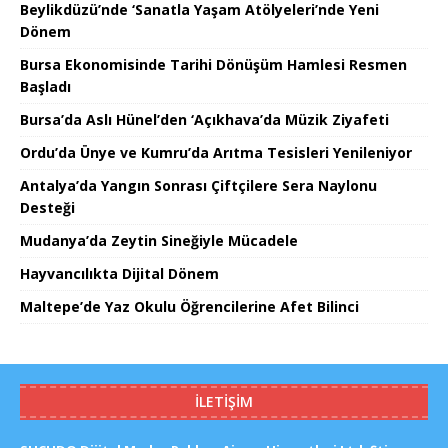
Beylikdüzü’nde ‘Sanatla Yaşam Atölyeleri’nde Yeni
Dönem
Bursa Ekonomisinde Tarihi Dönüşüm Hamlesi Resmen
Başladı
Bursa’da Aslı Hünel’den ‘Açıkhava’da Müzik Ziyafeti
Ordu’da Ünye ve Kumru’da Arıtma Tesisleri Yenileniyor
Antalya’da Yangın Sonrası Çiftçilere Sera Naylonu
Desteği
Mudanya’da Zeytin Sineğiyle Mücadele
Hayvancılıkta Dijital Dönem
Maltepe’de Yaz Okulu Öğrencilerine Afet Bilinci
İLETIŞIM