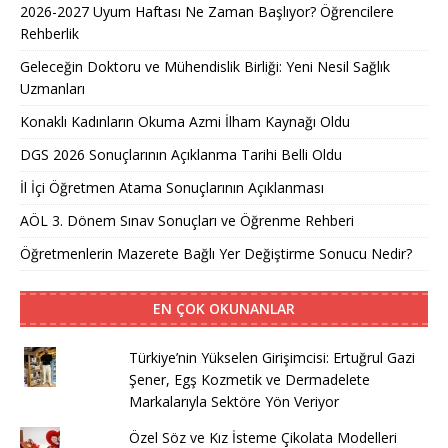
2026-2027 Uyum Haftası Ne Zaman Başlıyor? Öğrencilere
Rehberlik
Geleceğin Doktoru ve Mühendislik Birliği: Yeni Nesil Sağlık
Uzmanları
Konaklı Kadınların Okuma Azmi İlham Kaynağı Oldu
DGS 2026 Sonuçlarının Açıklanma Tarihi Belli Oldu
İl İçi Öğretmen Atama Sonuçlarının Açıklanması
AÖL 3. Dönem Sınav Sonuçları ve Öğrenme Rehberi
Öğretmenlerin Mazerete Bağlı Yer Değiştirme Sonucu Nedir?
EN ÇOK OKUNANLAR
Türkiye’nin Yükselen Girişimcisi: Ertuğrul Gazi
Şener, Egş Kozmetik ve Dermadelete
Markalarıyla Sektöre Yön Veriyor
Özel Söz ve Kız İsteme Çikolata Modelleri