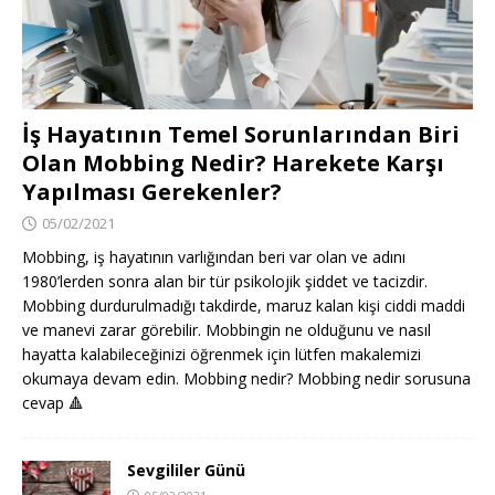
İş Hayatının Temel Sorunlarından Biri
Olan Mobbing Nedir? Harekete Karşı
Yapılması Gerekenler?
05/02/2021
Mobbing, iş hayatının varlığından beri var olan ve adını
1980’lerden sonra alan bir tür psikolojik şiddet ve tacizdir.
Mobbing durdurulmadığı takdirde, maruz kalan kişi ciddi maddi
ve manevi zarar görebilir. Mobbingin ne olduğunu ve nasıl
hayatta kalabileceğinizi öğrenmek için lütfen makalemizi
okumaya devam edin. Mobbing nedir? Mobbing nedir sorusuna
cevap
🔺
Sevgililer Günü