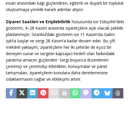
insan arasındaki bağı güçlendiren, eğitimli ve duyarlı bir topluluk
oluşturmaya yönelik kararlı adımlar atıyor.
Ziyaret Saatleri ve Erişilebilirlik
hususunda ise Eskişehir’deki
gösterim, 4–28 Kasım arasında ziyaretçilere açık olacak şekilde
planlanmıştır. İstanbul’daki gösterim ise 11 Kasım’da Galeri
Işık’ta başlar ve sergi 28 Kasım’a kadar devam eder. Bu çift
mekânlı yaklaşım, ziyaretçilere her iki şehirde de eşsiz bir
deneyim sunar ve serginin kapsayıcı hedefi olan farkındalık
yaratma amacını güçlendirir. Sergi boyunca düzenlenen
çevrimiçi ve çevrimdışı etkinlikler, konuşmalar ve panel
tartışmaları, ziyaretçilerin konulara daha derinlemesine
odaklanmasını sağlar ve etkileşimi artırır.