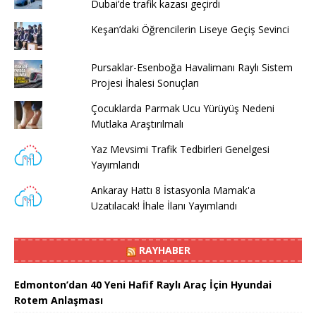
Dubai’de trafik kazası geçirdi
Keşan’daki Öğrencilerin Liseye Geçiş Sevinci
Pursaklar-Esenboğa Havalimanı Raylı Sistem
Projesi İhalesi Sonuçları
Çocuklarda Parmak Ucu Yürüyüş Nedeni
Mutlaka Araştırılmalı
Yaz Mevsimi Trafik Tedbirleri Genelgesi
Yayımlandı
Ankaray Hattı 8 İstasyonla Mamak'a
Uzatılacak! İhale İlanı Yayımlandı
RAYHABER
Edmonton’dan 40 Yeni Hafif Raylı Araç İçin Hyundai
Rotem Anlaşması