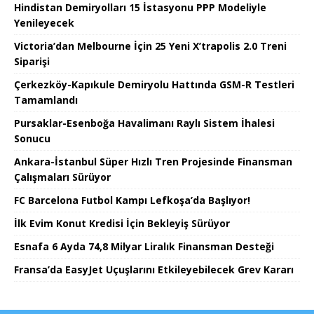
Hindistan Demiryolları 15 İstasyonu PPP Modeliyle
Yenileyecek
Victoria’dan Melbourne İçin 25 Yeni X’trapolis 2.0 Treni
Siparişi
Çerkezköy-Kapıkule Demiryolu Hattında GSM-R Testleri
Tamamlandı
Pursaklar-Esenboğa Havalimanı Raylı Sistem İhalesi
Sonucu
Ankara-İstanbul Süper Hızlı Tren Projesinde Finansman
Çalışmaları Sürüyor
FC Barcelona Futbol Kampı Lefkoşa’da Başlıyor!
İlk Evim Konut Kredisi İçin Bekleyiş Sürüyor
Esnafa 6 Ayda 74,8 Milyar Liralık Finansman Desteği
Fransa’da EasyJet Uçuşlarını Etkileyebilecek Grev Kararı