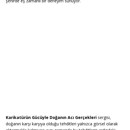
şehirde eş zamanlı bir deneyim sunuyor.
Karikatürün Gücüyle Doğanın Acı Gerçekleri
sergisi,
doğanın karşı karşıya olduğu tehditleri yalnızca görsel olarak