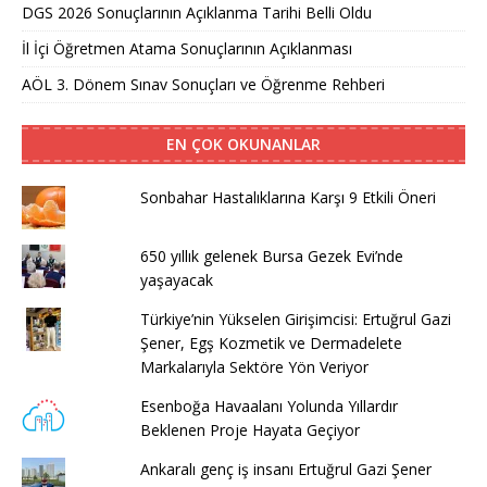
DGS 2026 Sonuçlarının Açıklanma Tarihi Belli Oldu
İl İçi Öğretmen Atama Sonuçlarının Açıklanması
AÖL 3. Dönem Sınav Sonuçları ve Öğrenme Rehberi
EN ÇOK OKUNANLAR
Sonbahar Hastalıklarına Karşı 9 Etkili Öneri
650 yıllık gelenek Bursa Gezek Evi’nde
yaşayacak
Türkiye’nin Yükselen Girişimcisi: Ertuğrul Gazi
Şener, Egş Kozmetik ve Dermadelete
Markalarıyla Sektöre Yön Veriyor
Esenboğa Havaalanı Yolunda Yıllardır
Beklenen Proje Hayata Geçiyor
Ankaralı genç iş insanı Ertuğrul Gazi Şener