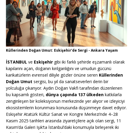
Küllerinden Doğan Umut: Eskişehir’de Sergi - Ankara Yaşam
İSTANBUL
ve
Eskişehir
gibi iki farklı şehirde eşzamanlı olarak
kapılarını açan, doğanın kırılganlığını ve umudun gücünü
karikatürlerin evrensel diliyle gözler önüne seren
Küllerinden
Doğan Umut
sergisi, bu yıl da sanatseverleri derin bir
yolculuğa çıkarıyor. Aydın Doğan Vakfı tarafından düzenlenen
bu kapsamlı gösteri,
dünya çapında 137 ülkeden
katkılarla
zenginleşen bir koleksiyonun merkezinde yer alıyor ve izleyiciyi
ekosistemlerin korunması konusunda düşünmeye davet ediyor.
Eskişehir Atatürk Kültür Sanat ve Kongre Merkezi’nde 4–28
Kasım 2025 tarihleri arasında ziyaretçilere açık olan sergi, 11
Kasım’da Galeri Işık’ta İstanbul’daki konumuyla birleşerek iki