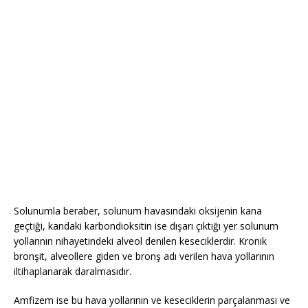
Solunumla beraber, solunum havasındaki oksijenin kana
geçtiği, kandaki karbondioksitin ise dışarı çıktığı yer solunum
yollarının nihayetindeki alveol denilen keseciklerdir. Kronik
bronşit, alveollere giden ve bronş adı verilen hava yollarının
iltihaplanarak daralmasıdır.
Amfizem ise bu hava yollarının ve keseciklerin parçalanması ve