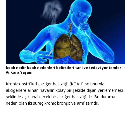
koah nedir koah nedenleri belirtileri tani ve tedavi yontemleri -
Ankara Yaşam
Kronik obstrüktif akciğer hastalığı (KOAH) solunumla
akciğerlere alınan havanın kolay bir şekilde dışarı verilememesi
şeklinde açıklanabilecek bir akciğer hastalığıdır. Bu duruma
neden olan iki süreç kronik bronşit ve amfizemdir.