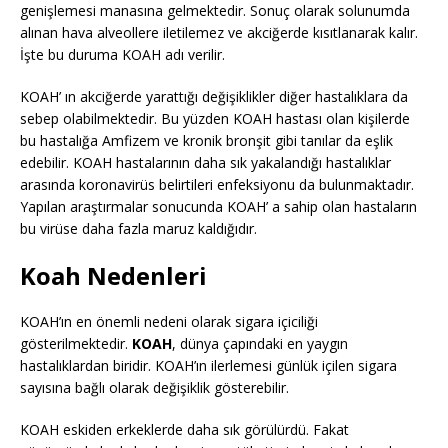
genişlemesi manasına gelmektedir. Sonuç olarak solunumda
alınan hava alveollere iletilemez ve akciğerde kısıtlanarak kalır.
İşte bu duruma KOAH adı verilir.
KOAH’ ın akciğerde yarattığı değişiklikler diğer hastalıklara da
sebep olabilmektedir. Bu yüzden KOAH hastası olan kişilerde
bu hastalığa Amfizem ve kronik bronşit gibi tanılar da eşlik
edebilir. KOAH hastalarının daha sık yakalandığı hastalıklar
arasında koronavirüs belirtileri enfeksiyonu da bulunmaktadır.
Yapılan araştırmalar sonucunda KOAH’ a sahip olan hastaların
bu virüse daha fazla maruz kaldığıdır.
Koah Nedenleri
KOAH’ın en önemli nedeni olarak sigara içiciliği
gösterilmektedir.
KOAH
, dünya çapındaki en yaygın
hastalıklardan biridir. KOAH’ın ilerlemesi günlük içilen sigara
sayısına bağlı olarak değişiklik gösterebilir.
KOAH eskiden erkeklerde daha sık görülürdü. Fakat