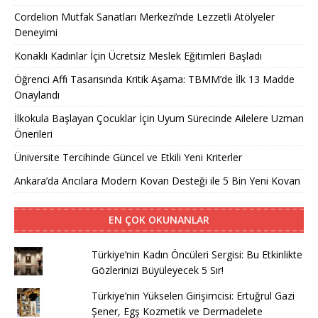
Cordelion Mutfak Sanatları Merkezi’nde Lezzetli Atölyeler
Deneyimi
Konaklı Kadınlar İçin Ücretsiz Meslek Eğitimleri Başladı
Öğrenci Affı Tasarısında Kritik Aşama: TBMM’de İlk 13 Madde
Onaylandı
İlkokula Başlayan Çocuklar İçin Uyum Sürecinde Ailelere Uzman
Önerileri
Üniversite Tercihinde Güncel ve Etkili Yeni Kriterler
Ankara’da Arıcılara Modern Kovan Desteği ile 5 Bin Yeni Kovan
EN ÇOK OKUNANLAR
Türkiye’nin Kadın Öncüleri Sergisi: Bu Etkinlikte
Gözlerinizi Büyüleyecek 5 Sır!
Türkiye’nin Yükselen Girişimcisi: Ertuğrul Gazi
Şener, Egş Kozmetik ve Dermadelete