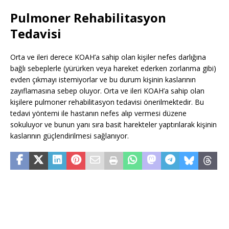
Pulmoner Rehabilitasyon
Tedavisi
Orta ve ileri derece KOAH’a sahip olan kişiler nefes darlığına
bağlı sebeplerle (yürürken veya hareket ederken zorlanma gibi)
evden çıkmayı istemiyorlar ve bu durum kişinin kaslarının
zayıflamasına sebep oluyor. Orta ve ileri KOAH’a sahip olan
kişilere pulmoner rehabilitasyon tedavisi önerilmektedir. Bu
tedavi yöntemi ile hastanın nefes alıp vermesi düzene
sokuluyor ve bunun yanı sıra basit harekteler yaptırılarak kişinin
kaslarının güçlendirilmesi sağlanıyor.