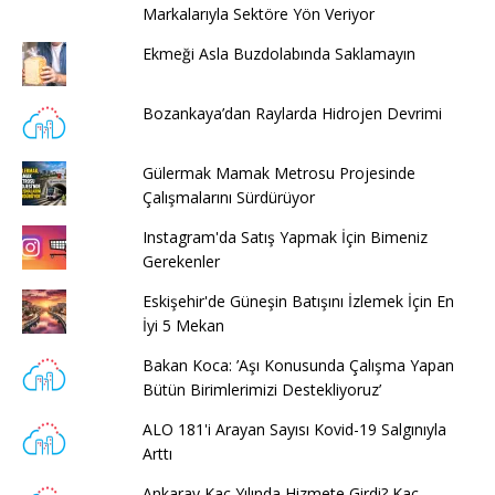
Markalarıyla Sektöre Yön Veriyor
Ekmeği Asla Buzdolabında Saklamayın
Bozankaya’dan Raylarda Hidrojen Devrimi
Gülermak Mamak Metrosu Projesinde
Çalışmalarını Sürdürüyor
Instagram'da Satış Yapmak İçin Bimeniz
Gerekenler
Eskişehir'de Güneşin Batışını İzlemek İçin En
İyi 5 Mekan
Bakan Koca: ’Aşı Konusunda Çalışma Yapan
Bütün Birimlerimizi Destekliyoruz’
ALO 181'i Arayan Sayısı Kovid-19 Salgınıyla
Arttı
Ankaray Kaç Yılında Hizmete Girdi? Kaç