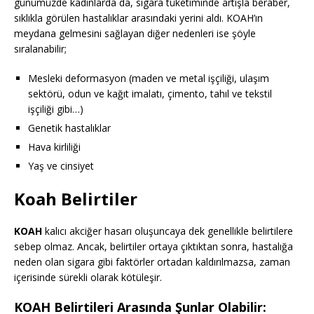
günümüzde kadınlarda da, sigara tüketiminde artışla beraber,
sıklıkla görülen hastalıklar arasındaki yerini aldı. KOAH’ın
meydana gelmesini sağlayan diğer nedenleri ise şöyle
sıralanabilir;
Mesleki deformasyon (maden ve metal işçiliği, ulaşım
sektörü, odun ve kağıt imalatı, çimento, tahıl ve tekstil
işçiliği gibi…)
Genetik hastalıklar
Hava kirliliği
Yaş ve cinsiyet
Koah Belirtiler
KOAH
kalıcı akciğer hasarı oluşuncaya dek genellikle belirtilere
sebep olmaz. Ancak, belirtiler ortaya çıktıktan sonra, hastalığa
neden olan sigara gibi faktörler ortadan kaldırılmazsa, zaman
içerisinde sürekli olarak kötüleşir.
KOAH Belirtileri Arasında Şunlar Olabilir: