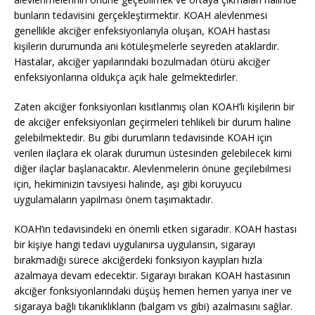
bunların tedavisini gerçekleştirmektir. KOAH alevlenmesi
genellikle akciğer enfeksiyonlarıyla oluşan, KOAH hastası
kişilerin durumunda ani kötüleşmelerle seyreden ataklardır.
Hastalar, akciğer yapılarındaki bozulmadan ötürü akciğer
enfeksiyonlarına oldukça açık hale gelmektedirler.
Zaten akciğer fonksiyonları kısıtlanmış olan KOAH’lı kişilerin bir
de akciğer enfeksiyonları geçirmeleri tehlikeli bir durum haline
gelebilmektedir. Bu gibi durumların tedavisinde KOAH için
verilen ilaçlara ek olarak durumun üstesinden gelebilecek kimi
diğer ilaçlar başlanacaktır. Alevlenmelerin önüne geçilebilmesi
için, hekiminizin tavsiyesi halinde, aşı gibi koruyucu
uygulamaların yapılması önem taşımaktadır.
KOAH’ın tedavisindeki en önemli etken sigaradır. KOAH hastası
bir kişiye hangi tedavi uygulanırsa uygulansın, sigarayı
bırakmadığı sürece akciğerdeki fonksiyon kayıpları hızla
azalmaya devam edecektir. Sigarayı bırakan KOAH hastasının
akciğer fonksiyonlarındaki düşüş hemen hemen yarıya iner ve
sigaraya bağlı tıkanıklıkların (balgam vs gibi) azalmasını sağlar.