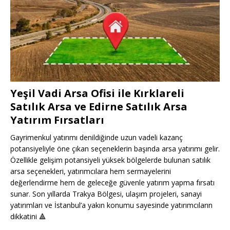
Yeşil Vadi Arsa Ofisi ile Kırklareli
Satılık Arsa ve Edirne Satılık Arsa
Yatırım Fırsatları
Gayrimenkul yatırımı denildiğinde uzun vadeli kazanç
potansiyeliyle öne çıkan seçeneklerin başında arsa yatırımı gelir.
Özellikle gelişim potansiyeli yüksek bölgelerde bulunan satılık
arsa seçenekleri, yatırımcılara hem sermayelerini
değerlendirme hem de geleceğe güvenle yatırım yapma fırsatı
sunar. Son yıllarda Trakya Bölgesi, ulaşım projeleri, sanayi
yatırımları ve İstanbul’a yakın konumu sayesinde yatırımcıların
dikkatini
🔺