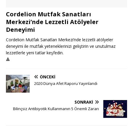
Cordelion Mutfak Sanatları
Merkezi’nde Lezzetli Atölyeler
Deneyimi
Cordelion Mutfak Sanatları Merkezi’nde lezzetli atölyeler
deneyimi ile mutfak yeteneklerinizi geliştirin ve unutulmaz
lezzetlerle yeni tatlar keşfedin.
🔺
ÖNCEKI
2020 Dünya Afet Raporu Yayınlandı
SONRAKI
Bilinçsiz Antibiyotik Kullanmanın 5 Önemli Zararı