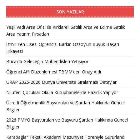
SON YAZILAR
Yeşil Vadi Arsa Ofisi ile Kırklareli Satılık Arsa ve Edirne Satılık
Arsa Yatırım Fırsatları
İzmir Fen Lisesi Öğrencisi Barkın Özsoy’un Büyük Başarı
Hikayesi
Buca’da Geleceğin Mühendisleri Yetişiyor
Öğrenci Affı Düzenlemesi TBMM’den Onay Aldı
URAP 2025-2026 Dünya Üniversite Sıralaması Detayları
Nilüferli Çocuklar Okula Kütüphanelerde Hazırlık Yapıyor
Ücretli Öğretmenlik Başvuruları ve Şartları Hakkında Güncel
Bilgiler
2026 PMYO Başvuruları ve Başvuru Şartları Hakkında Güncel
Bilgiler
Karabağlar Tekstil Akademi Mezuniyet Töreniyle Gururlandı