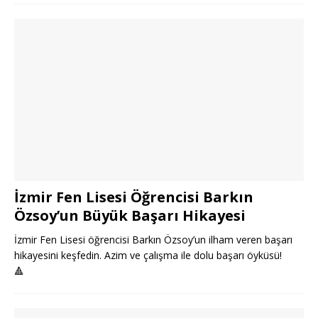
İzmir Fen Lisesi Öğrencisi Barkın
Özsoy’un Büyük Başarı Hikayesi
İzmir Fen Lisesi öğrencisi Barkın Özsoy’un ilham veren başarı
hikayesini keşfedin. Azim ve çalışma ile dolu başarı öyküsü!
🔺