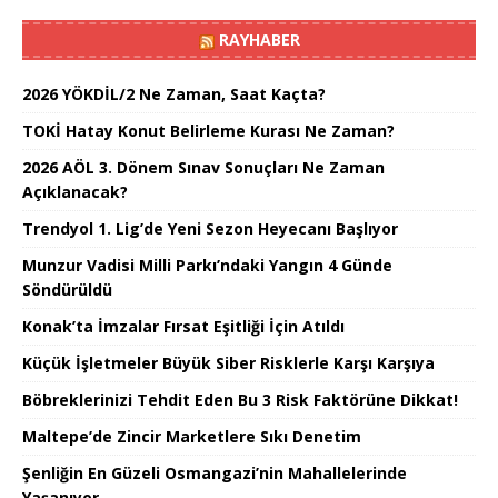
RAYHABER
2026 YÖKDİL/2 Ne Zaman, Saat Kaçta?
TOKİ Hatay Konut Belirleme Kurası Ne Zaman?
2026 AÖL 3. Dönem Sınav Sonuçları Ne Zaman
Açıklanacak?
Trendyol 1. Lig’de Yeni Sezon Heyecanı Başlıyor
Munzur Vadisi Milli Parkı’ndaki Yangın 4 Günde
Söndürüldü
Konak’ta İmzalar Fırsat Eşitliği İçin Atıldı
Küçük İşletmeler Büyük Siber Risklerle Karşı Karşıya
Böbreklerinizi Tehdit Eden Bu 3 Risk Faktörüne Dikkat!
Maltepe’de Zincir Marketlere Sıkı Denetim
Şenliğin En Güzeli Osmangazi’nin Mahallelerinde
Yaşanıyor