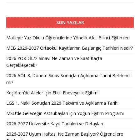
SON YAZILAR
Maltepe Yaz Okulu Öğrencilerine Yönelik Afet Bilinci Eğitimleri
MEB 2026-2027 Ortaokul Kayıtlarının Başlangıç Tarihleri Nedir?
2026 YÖKDİL/2 Sınavı Ne Zaman ve Saat Kaçta
Gerçekleşecek?
2026 AÖL 3. Dönem Sınav Sonuçları Açıklama Tarihi Belirlendi
mi?
Keçiören’de Aileler İçin Etkili Ebeveynlik Eğitimi
LGS 1. Nakil Sonuçları 2026 Takvimi ve Açıklanma Tarihi
MSÜ’de Geleceğin Astsubayları için Yoğun Eğitim Programı
2026-2027 Üniversite Kayıt Tarihleri ve Detayları
2026-2027 Uyum Haftası Ne Zaman Başlıyor? Öğrencilere