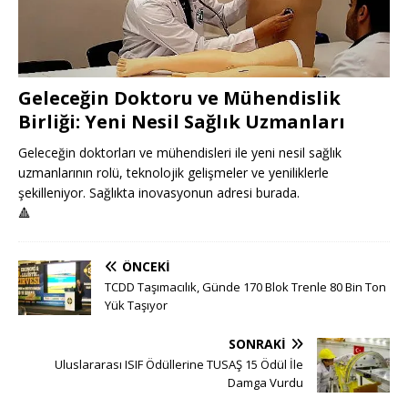
Geleceğin Doktoru ve Mühendislik
Birliği: Yeni Nesil Sağlık Uzmanları
Geleceğin doktorları ve mühendisleri ile yeni nesil sağlık
uzmanlarının rolü, teknolojik gelişmeler ve yeniliklerle
şekilleniyor. Sağlıkta inovasyonun adresi burada.
🔺
ÖNCEKI
TCDD Taşımacılık, Günde 170 Blok Trenle 80 Bin Ton
Yük Taşıyor
SONRAKI
Uluslararası ISIF Ödüllerine TUSAŞ 15 Ödül İle
Damga Vurdu