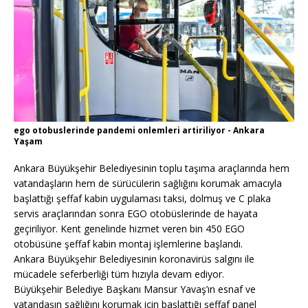
ego otobuslerinde pandemi onlemleri artiriliyor - Ankara
Yaşam
Ankara Büyükşehir Belediyesinin toplu taşıma araçlarında hem
vatandaşların hem de sürücülerin sağlığını korumak amacıyla
başlattığı şeffaf kabin uygulaması taksi, dolmuş ve C plaka
servis araçlarından sonra EGO otobüslerinde de hayata
geçiriliyor. Kent genelinde hizmet veren bin 450 EGO
otobüsüne şeffaf kabin montaj işlemlerine başlandı.
Ankara Büyükşehir Belediyesinin koronavirüs salgını ile
mücadele seferberliği tüm hızıyla devam ediyor.
Büyükşehir Belediye Başkanı Mansur Yavaş’ın esnaf ve
vatandaşın sağlığını korumak için başlattığı şeffaf panel