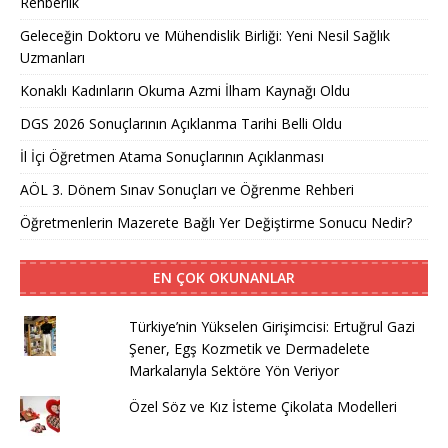
Rehberlik
Geleceğin Doktoru ve Mühendislik Birliği: Yeni Nesil Sağlık
Uzmanları
Konaklı Kadınların Okuma Azmi İlham Kaynağı Oldu
DGS 2026 Sonuçlarının Açıklanma Tarihi Belli Oldu
İl İçi Öğretmen Atama Sonuçlarının Açıklanması
AÖL 3. Dönem Sınav Sonuçları ve Öğrenme Rehberi
Öğretmenlerin Mazerete Bağlı Yer Değiştirme Sonucu Nedir?
EN ÇOK OKUNANLAR
Türkiye’nin Yükselen Girişimcisi: Ertuğrul Gazi
Şener, Egş Kozmetik ve Dermadelete
Markalarıyla Sektöre Yön Veriyor
Özel Söz ve Kız İsteme Çikolata Modelleri