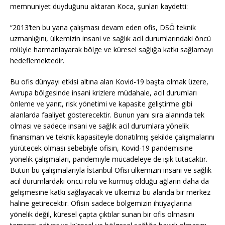
memnuniyet duyduğunu aktaran Koca, şunları kaydetti:
“2013’ten bu yana çalışması devam eden ofis, DSÖ teknik
uzmanlığını, ülkemizin insani ve sağlık acil durumlarındaki öncü
rolüyle harmanlayarak bölge ve küresel sağlığa katkı sağlamayı
hedeflemektedir.
Bu ofis dünyayı etkisi altına alan Kovid-19 başta olmak üzere,
Avrupa bölgesinde insani krizlere müdahale, acil durumları
önleme ve yanıt, risk yönetimi ve kapasite geliştirme gibi
alanlarda faaliyet gösterecektir. Bunun yanı sıra alanında tek
olması ve sadece insani ve sağlık acil durumlara yönelik
finansman ve teknik kapasiteyle donatılmış şekilde çalışmalarını
yürütecek olması sebebiyle ofisin, Kovid-19 pandemisine
yönelik çalışmaları, pandemiyle mücadeleye de ışık tutacaktır.
Bütün bu çalışmalarıyla İstanbul Ofisi ülkemizin insani ve sağlık
acil durumlardaki öncü rolü ve kurmuş olduğu ağların daha da
gelişmesine katkı sağlayacak ve ülkemizi bu alanda bir merkez
haline getirecektir. Ofisin sadece bölgemizin ihtiyaçlarına
yönelik değil, küresel çapta çıktılar sunan bir ofis olmasını