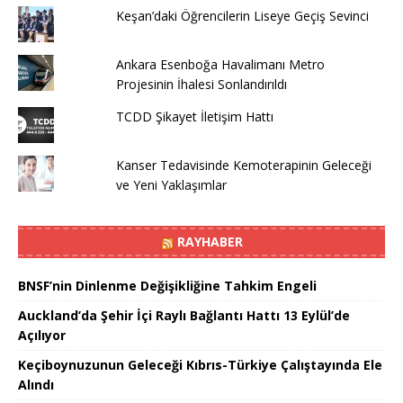
Keşan’daki Öğrencilerin Liseye Geçiş Sevinci
Ankara Esenboğa Havalimanı Metro
Projesinin İhalesi Sonlandırıldı
TCDD Şikayet İletişim Hattı
Kanser Tedavisinde Kemoterapinin Geleceği
ve Yeni Yaklaşımlar
RAYHABER
BNSF’nin Dinlenme Değişikliğine Tahkim Engeli
Auckland’da Şehir İçi Raylı Bağlantı Hattı 13 Eylül’de
Açılıyor
Keçiboynuzunun Geleceği Kıbrıs-Türkiye Çalıştayında Ele
Alındı