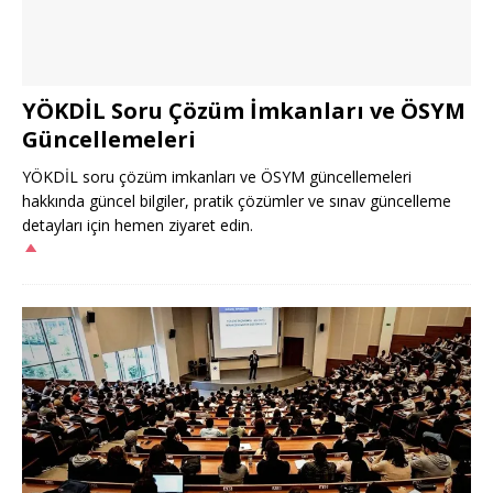
YÖKDİL Soru Çözüm İmkanları ve ÖSYM
Güncellemeleri
YÖKDİL soru çözüm imkanları ve ÖSYM güncellemeleri
hakkında güncel bilgiler, pratik çözümler ve sınav güncelleme
detayları için hemen ziyaret edin.