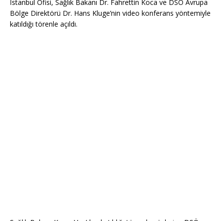
İstanbul Ofisi, Sağlık Bakanı Dr. Fahrettin Koca ve DSÖ Avrupa
Bölge Direktörü Dr. Hans Kluge’nin video konferans yöntemiyle
katıldığı törenle açıldı.