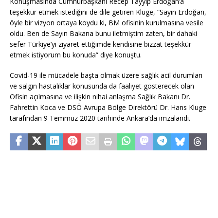
Konuşmasında Cumhurbaşkanı Recep Tayyip Erdoğan’a
teşekkür etmek istediğini de dile getiren Kluge, “Sayın Erdoğan,
öyle bir vizyon ortaya koydu ki, BM ofisinin kurulmasına vesile
oldu. Ben de Sayın Bakana bunu iletmiştim zaten, bir dahaki
sefer Türkiye’yi ziyaret ettiğimde kendisine bizzat teşekkür
etmek istiyorum bu konuda” diye konuştu.
Covid-19 ile mücadele başta olmak üzere sağlık acil durumları
ve salgın hastalıklar konusunda da faaliyet gösterecek olan
Ofisin açılmasına ve ilişkin nihai anlaşma Sağlık Bakanı Dr.
Fahrettin Koca ve DSÖ Avrupa Bölge Direktörü Dr. Hans Kluge
tarafından 9 Temmuz 2020 tarihinde Ankara’da imzalandı.