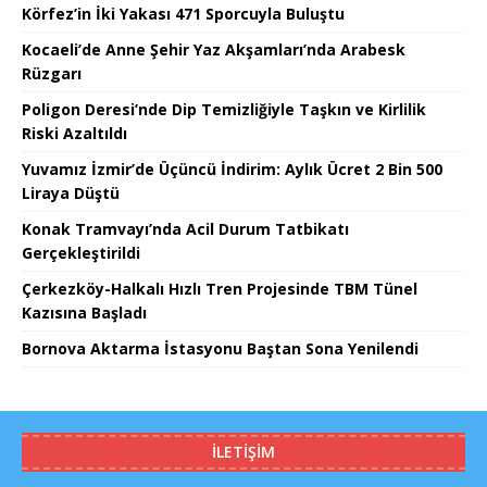
Körfez’in İki Yakası 471 Sporcuyla Buluştu
Kocaeli’de Anne Şehir Yaz Akşamları’nda Arabesk
Rüzgarı
Poligon Deresi’nde Dip Temizliğiyle Taşkın ve Kirlilik
Riski Azaltıldı
Yuvamız İzmir’de Üçüncü İndirim: Aylık Ücret 2 Bin 500
Liraya Düştü
Konak Tramvayı’nda Acil Durum Tatbikatı
Gerçekleştirildi
Çerkezköy-Halkalı Hızlı Tren Projesinde TBM Tünel
Kazısına Başladı
Bornova Aktarma İstasyonu Baştan Sona Yenilendi
İLETIŞIM