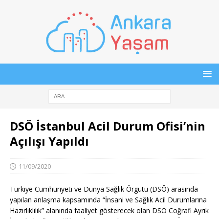
DSÖ İstanbul Acil Durum Ofisi’nin
Açılışı Yapıldı
11/09/2020
Türkiye Cumhuriyeti ve Dünya Sağlık Örgütü (DSÖ) arasında
yapılan anlaşma kapsamında “İnsani ve Sağlık Acil Durumlarına
Hazırlıklılık” alanında faaliyet gösterecek olan DSÖ Coğrafi Ayrık