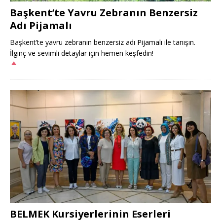
Başkent’te Yavru Zebranın Benzersiz
Adı Pijamalı
Başkent’te yavru zebranın benzersiz adı Pijamalı ile tanışın.
İlginç ve sevimli detaylar için hemen keşfedin!
BELMEK Kursiyerlerinin Eserleri