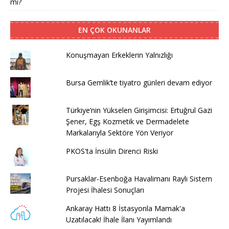
mi?
EN ÇOK OKUNANLAR
Konuşmayan Erkeklerin Yalnızlığı
Bursa Gemlik’te tiyatro günleri devam ediyor
Türkiye’nin Yükselen Girişimcisi: Ertuğrul Gazi
Şener, Egş Kozmetik ve Dermadelete
Markalarıyla Sektöre Yön Veriyor
PKOS'ta İnsülin Direnci Riski
Pursaklar-Esenboğa Havalimanı Raylı Sistem
Projesi İhalesi Sonuçları
Ankaray Hattı 8 İstasyonla Mamak'a
Uzatılacak! İhale İlanı Yayımlandı