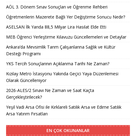
AÖL 3. Dönem Sınav Sonuçları ve Öğrenme Rehberi
Öğretmenlerin Mazerete Bağlı Yer Değiştirme Sonucu Nedir?
ASELSAN İlk Yarıda 88,5 Milyar Lira Hasılat Elde Etti
MEB Öğrenci Yerleştirme Kılavuzu Güncellemeleri ve Detaylar
Ankara’da Mevsimlik Tarım Çalışanlarına Sağlık ve Kültür
Desteği Programı
YKS Tercih Sonuçlarının Açıklanma Tarihi Ne Zaman?
Kızılay Metro İstasyonu Yakında Geçici Yaya Düzenlemesi
Olarak Güncelleniyor
2026-ALES/2 Sınavı Ne Zaman ve Saat Kaçta
Gerçekleştirilecek?
Yeşil Vadi Arsa Ofisi ile Kırklareli Satılık Arsa ve Edirne Satılık
Arsa Yatırım Fırsatları
EN ÇOK OKUNANLAR