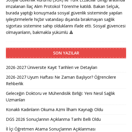
imzalanan İlaç Alım Protokol Töreni’ne katıldı. Bakan Selçuk,
burada yaptığı konuşmada sosyal güvenlik sisteminde yapılan
iyileştirmelerle hiçbir vatandaşı dışarıda bırakmayan sağlık
sigortası sistemine sahip olduklarını ifade etti. Sosyal güvencesi
olmayanların, bakmakla yükümlü
🔺
SON YAZILAR
2026-2027 Üniversite Kayıt Tarihleri ve Detayları
2026-2027 Uyum Haftası Ne Zaman Başlıyor? Öğrencilere
Rehberlik
Geleceğin Doktoru ve Mühendislik Birliği: Yeni Nesil Sağlık
Uzmanları
Konaklı Kadınların Okuma Azmi İlham Kaynağı Oldu
DGS 2026 Sonuçlarının Açıklanma Tarihi Belli Oldu
İl İçi Öğretmen Atama Sonuçlarının Açıklanması