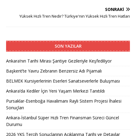
SONRAKI
Yüksek Hızlı Tren Nedir? Türkiye'nin Yüksek Hızlı Tren Hatları
SON YAZILAR
Ankara’nın Tarihi Mirası Şantiye Gezileriyle Keşfediliyor
Başkent’te Yavru Zebranın Benzersiz Adı Pijamalı
BELMEK Kursiyerlerinin Eserleri Sanatseverlerle Buluşması
Ankara’da Kediler İçin Yeni Yaşam Merkezi Tanıtıldı
Pursaklar-Esenboğa Havalimanı Raylı Sistem Projesi İhalesi
Sonuçları
Ankara-İstanbul Süper Hızlı Tren Finansman Süreci Güncel
Durumu
2026 YKS Tercih Sonuçlarının Açıklanma Tarihi ve Detaylar