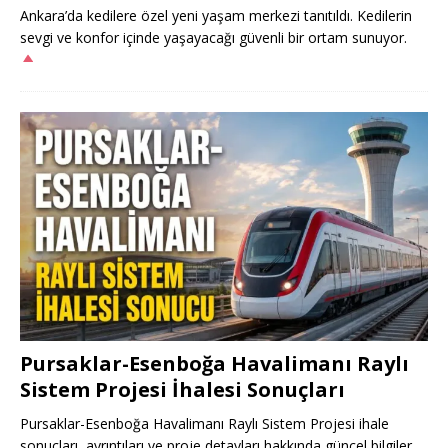
Ankara’da kedilere özel yeni yaşam merkezi tanıtıldı. Kedilerin
sevgi ve konfor içinde yaşayacağı güvenli bir ortam sunuyor.
Pursaklar-Esenboğa Havalimanı Raylı
Sistem Projesi İhalesi Sonuçları
Pursaklar-Esenboğa Havalimanı Raylı Sistem Projesi ihale
sonuçları, ayrıntıları ve proje detayları hakkında güncel bilgiler