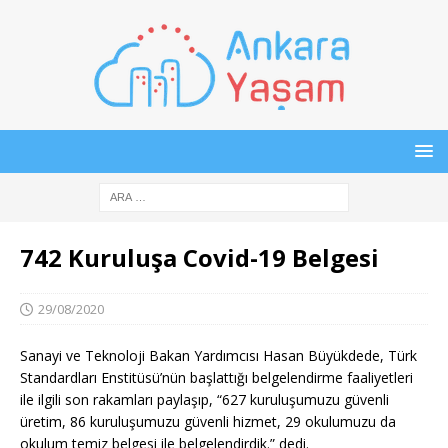
742 Kuruluşa Covid-19 Belgesi
29/08/2020
Sanayi ve Teknoloji Bakan Yardımcısı Hasan Büyükdede, Türk
Standardları Enstitüsü’nün başlattığı belgelendirme faaliyetleri
ile ilgili son rakamları paylaşıp, “627 kuruluşumuzu güvenli
üretim, 86 kuruluşumuzu güvenli hizmet, 29 okulumuzu da
okulum temiz belgesi ile belgelendirdik.” dedi.