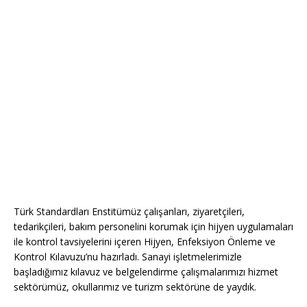
Türk Standardları Enstitümüz çalışanları, ziyaretçileri,
tedarikçileri, bakım personelini korumak için hijyen uygulamaları
ile kontrol tavsiyelerini içeren Hijyen, Enfeksiyon Önleme ve
Kontrol Kılavuzu’nu hazırladı. Sanayi işletmelerimizle
başladığımız kılavuz ve belgelendirme çalışmalarımızı hizmet
sektörümüz, okullarımız ve turizm sektörüne de yaydık.