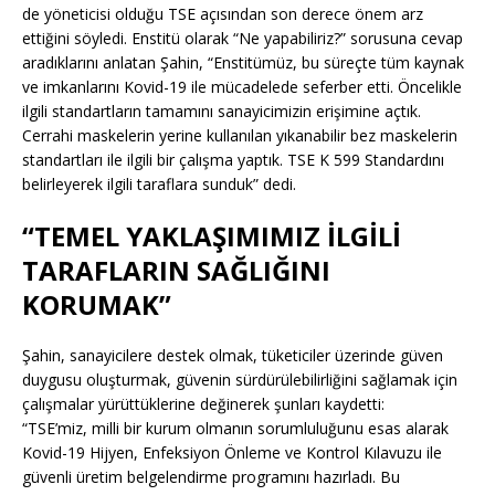
de yöneticisi olduğu TSE açısından son derece önem arz
ettiğini söyledi. Enstitü olarak “Ne yapabiliriz?” sorusuna cevap
aradıklarını anlatan Şahin, “Enstitümüz, bu süreçte tüm kaynak
ve imkanlarını Kovid-19 ile mücadelede seferber etti. Öncelikle
ilgili standartların tamamını sanayicimizin erişimine açtık.
Cerrahi maskelerin yerine kullanılan yıkanabilir bez maskelerin
standartları ile ilgili bir çalışma yaptık. TSE K 599 Standardını
belirleyerek ilgili taraflara sunduk” dedi.
“TEMEL YAKLAŞIMIMIZ İLGİLİ
TARAFLARIN SAĞLIĞINI
KORUMAK”
Şahin, sanayicilere destek olmak, tüketiciler üzerinde güven
duygusu oluşturmak, güvenin sürdürülebilirliğini sağlamak için
çalışmalar yürüttüklerine değinerek şunları kaydetti:
“TSE’miz, milli bir kurum olmanın sorumluluğunu esas alarak
Kovid-19 Hijyen, Enfeksiyon Önleme ve Kontrol Kılavuzu ile
güvenli üretim belgelendirme programını hazırladı. Bu