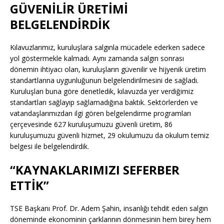
GÜVENİLİR ÜRETİMİ
BELGELENDİRDİK
Kılavuzlarımız, kuruluşlara salgınla mücadele ederken sadece
yol göstermekle kalmadı. Aynı zamanda salgın sonrası
dönemin ihtiyacı olan, kuruluşların güvenilir ve hijyenik üretim
standartlarına uygunluğunun belgelendirilmesini de sağladı.
Kuruluşları buna göre denetledik, kılavuzda yer verdiğimiz
standartları sağlayıp sağlamadığına baktık. Sektörlerden ve
vatandaşlarımızdan ilgi gören belgelendirme programları
çerçevesinde 627 kuruluşumuzu güvenli üretim, 86
kuruluşumuzu güvenli hizmet, 29 okulumuzu da okulum temiz
belgesi ile belgelendirdik.
“KAYNAKLARIMIZI SEFERBER
ETTİK”
TSE Başkanı Prof. Dr. Adem Şahin, insanlığı tehdit eden salgın
döneminde ekonominin çarklarının dönmesinin hem birey hem