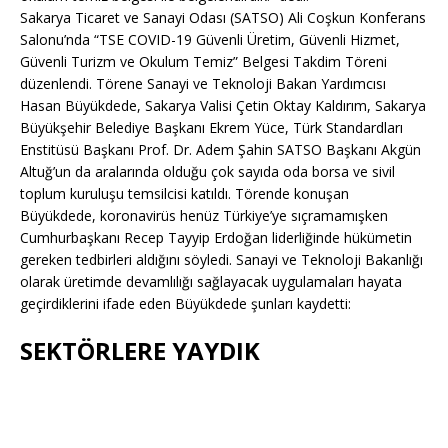
Sakarya Ticaret ve Sanayi Odası (SATSO) Ali Coşkun Konferans
Salonu’nda “TSE COVID-19 Güvenli Üretim, Güvenli Hizmet,
Güvenli Turizm ve Okulum Temiz” Belgesi Takdim Töreni
düzenlendi. Törene Sanayi ve Teknoloji Bakan Yardımcısı
Hasan Büyükdede, Sakarya Valisi Çetin Oktay Kaldırım, Sakarya
Büyükşehir Belediye Başkanı Ekrem Yüce, Türk Standardları
Enstitüsü Başkanı Prof. Dr. Adem Şahin SATSO Başkanı Akgün
Altuğ’un da aralarında olduğu çok sayıda oda borsa ve sivil
toplum kuruluşu temsilcisi katıldı. Törende konuşan
Büyükdede, koronavirüs henüz Türkiye’ye sıçramamışken
Cumhurbaşkanı Recep Tayyip Erdoğan liderliğinde hükümetin
gereken tedbirleri aldığını söyledi. Sanayi ve Teknoloji Bakanlığı
olarak üretimde devamlılığı sağlayacak uygulamaları hayata
geçirdiklerini ifade eden Büyükdede şunları kaydetti:
SEKTÖRLERE YAYDIK