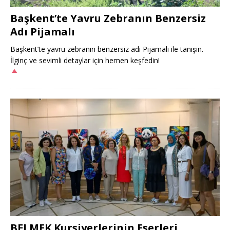
Başkent’te Yavru Zebranın Benzersiz
Adı Pijamalı
Başkent’te yavru zebranın benzersiz adı Pijamalı ile tanışın.
İlginç ve sevimli detaylar için hemen keşfedin!
BELMEK Kursiyerlerinin Eserleri