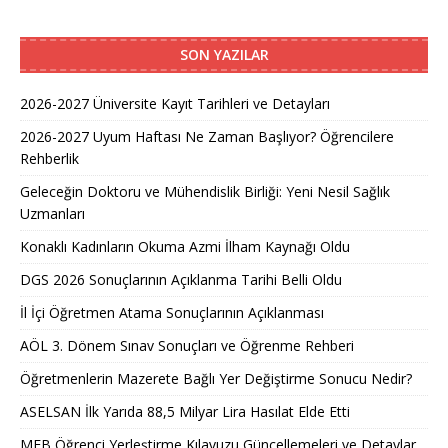
SON YAZILAR
2026-2027 Üniversite Kayıt Tarihleri ve Detayları
2026-2027 Uyum Haftası Ne Zaman Başlıyor? Öğrencilere
Rehberlik
Geleceğin Doktoru ve Mühendislik Birliği: Yeni Nesil Sağlık
Uzmanları
Konaklı Kadınların Okuma Azmi İlham Kaynağı Oldu
DGS 2026 Sonuçlarının Açıklanma Tarihi Belli Oldu
İl İçi Öğretmen Atama Sonuçlarının Açıklanması
AÖL 3. Dönem Sınav Sonuçları ve Öğrenme Rehberi
Öğretmenlerin Mazerete Bağlı Yer Değiştirme Sonucu Nedir?
ASELSAN İlk Yarıda 88,5 Milyar Lira Hasılat Elde Etti
MEB Öğrenci Yerleştirme Kılavuzu Güncellemeleri ve Detaylar