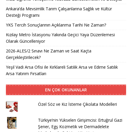
Ankara’da Mevsimlik Tarım Çalışanlarına Sağlık ve Kültür
Desteği Programı
YKS Tercih Sonuçlarının Açıklanma Tarihi Ne Zaman?
Kızılay Metro İstasyonu Yakında Geçici Yaya Düzenlemesi
Olarak Güncelleniyor
2026-ALES/2 Sınavı Ne Zaman ve Saat Kaçta
Gerçekleştirilecek?
Yeşil Vadi Arsa Ofisi ile Kırklareli Satılık Arsa ve Edirne Satılık
Arsa Yatırım Fırsatları
EN ÇOK OKUNANLAR
Özel Söz ve Kız İsteme Çikolata Modelleri
Türkiye’nin Yükselen Girişimcisi: Ertuğrul Gazi
Şener, Egş Kozmetik ve Dermadelete