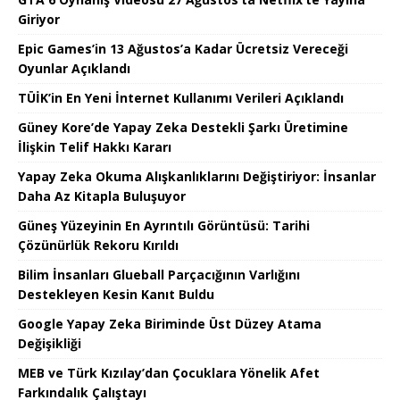
Giriyor
Epic Games’in 13 Ağustos’a Kadar Ücretsiz Vereceği
Oyunlar Açıklandı
TÜİK’in En Yeni İnternet Kullanımı Verileri Açıklandı
Güney Kore’de Yapay Zeka Destekli Şarkı Üretimine
İlişkin Telif Hakkı Kararı
Yapay Zeka Okuma Alışkanlıklarını Değiştiriyor: İnsanlar
Daha Az Kitapla Buluşuyor
Güneş Yüzeyinin En Ayrıntılı Görüntüsü: Tarihi
Çözünürlük Rekoru Kırıldı
Bilim İnsanları Glueball Parçacığının Varlığını
Destekleyen Kesin Kanıt Buldu
Google Yapay Zeka Biriminde Üst Düzey Atama
Değişikliği
MEB ve Türk Kızılay’dan Çocuklara Yönelik Afet
Farkındalık Çalıştayı