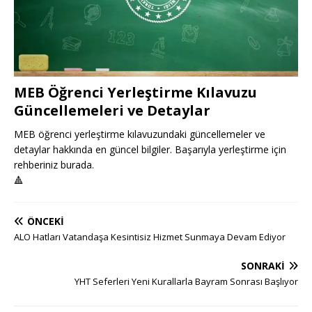
MEB Öğrenci Yerleştirme Kılavuzu
Güncellemeleri ve Detaylar
MEB öğrenci yerleştirme kılavuzundaki güncellemeler ve
detaylar hakkında en güncel bilgiler. Başarıyla yerleştirme için
rehberiniz burada.
🔺
ÖNCEKI
ALO Hatları Vatandaşa Kesintisiz Hizmet Sunmaya Devam Ediyor
SONRAKI
YHT Seferleri Yeni Kurallarla Bayram Sonrası Başlıyor