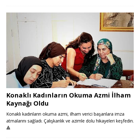
Konaklı Kadınların Okuma Azmi İlham
Kaynağı Oldu
Konaklı kadınların okuma azmi, ilham verici başarılara imza
atmalarını sağladı. Çalışkanlık ve azimle dolu hikayeleri keşfedin.
🔺