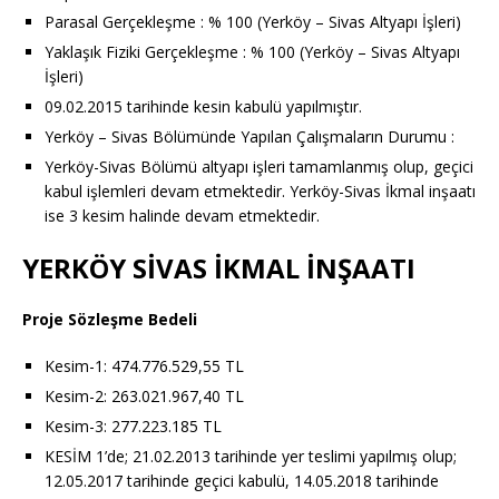
Parasal Gerçekleşme : % 100 (Yerköy – Sivas Altyapı İşleri)
Yaklaşık Fiziki Gerçekleşme : % 100 (Yerköy – Sivas Altyapı
İşleri)
09.02.2015 tarihinde kesin kabulü yapılmıştır.
Yerköy – Sivas Bölümünde Yapılan Çalışmaların Durumu :
Yerköy-Sivas Bölümü altyapı işleri tamamlanmış olup, geçici
kabul işlemleri devam etmektedir. Yerköy-Sivas İkmal inşaatı
ise 3 kesim halinde devam etmektedir.
YERKÖY SİVAS İKMAL İNŞAATI
Proje Sözleşme Bedeli
Kesim-1: 474.776.529,55 TL
Kesim-2: 263.021.967,40 TL
Kesim-3: 277.223.185 TL
KESİM 1’de; 21.02.2013 tarihinde yer teslimi yapılmış olup;
12.05.2017 tarihinde geçici kabulü, 14.05.2018 tarihinde