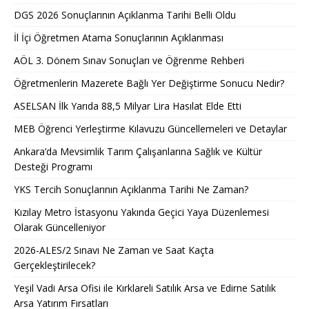
DGS 2026 Sonuçlarının Açıklanma Tarihi Belli Oldu
İl İçi Öğretmen Atama Sonuçlarının Açıklanması
AÖL 3. Dönem Sınav Sonuçları ve Öğrenme Rehberi
Öğretmenlerin Mazerete Bağlı Yer Değiştirme Sonucu Nedir?
ASELSAN İlk Yarıda 88,5 Milyar Lira Hasılat Elde Etti
MEB Öğrenci Yerleştirme Kılavuzu Güncellemeleri ve Detaylar
Ankara’da Mevsimlik Tarım Çalışanlarına Sağlık ve Kültür
Desteği Programı
YKS Tercih Sonuçlarının Açıklanma Tarihi Ne Zaman?
Kızılay Metro İstasyonu Yakında Geçici Yaya Düzenlemesi
Olarak Güncelleniyor
2026-ALES/2 Sınavı Ne Zaman ve Saat Kaçta
Gerçekleştirilecek?
Yeşil Vadi Arsa Ofisi ile Kırklareli Satılık Arsa ve Edirne Satılık
Arsa Yatırım Fırsatları