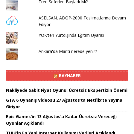
Tren Seferleri Başladı Mı?
ASELSAN, ADOP-2000 Teslimatlarına Devam
Ediyor
YÖK'ten Yurtdışında Eğitim Uyarısı
Ankara'da Mantı nerede yenir?
RAYHABER
Nakliyede Sabit Fiyat Oyunu: Ücretsiz Ekspertizin Önemi
GTA 6 Oynanış Videosu 27 Ağustos’ta Netflix’te Yayına
Giriyor
Epic Games’in 13 Ağustos’a Kadar Ücretsiz Vereceği
Oyunlar Açıklandı
TÜİK’in En Yeni İnternet Kullanımı Verileri Açıklandı