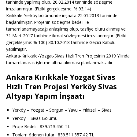
tarihinde yapılmış olup, 20.02.2014 tarihinde sözleşme
imzalanmıştır. (Fiziki gerçekleşme: % 93,14)
Kırıkkale-Yerköy bölümünde inşaata 22.01.2013 tarihinde
başlanılmıştır. Projenin sözleşme bedeli ile
tamamlanamayacağı anlaşılmış olup, tasfiye oluru alınmış ve
31 Mart 2017 tarihinde ikmal sözleşmesi imzalanmıştır. (Fiziki
gerçekleşme: % 100) 30.10.2018 tarihinde Geçici Kabulu
yapılmıştır.
Ankara-Kırıkkale-Yozgat-Sivas Hızlı Tren Projesinin 2019 Yılında
tamamlanarak işletme altına alınması planlanmaktadır.
Ankara Kırıkkale Yozgat Sivas
Hızlı Tren Projesi Yerköy Sivas
Altyapı Yapım İnşaatı
Yerköy – Yozgat – Sorgun – Yavu – Yıldızeli – Sivas
Yerköy – Sivas Bölümü :
Proje Bedeli : 839.713.450 TL
Toplam ödenen tutar : 839.511.357,42 TL