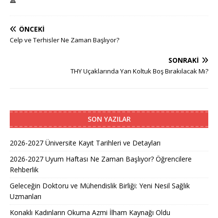
🔺
ÖNCEKI
Celp ve Terhisler Ne Zaman Başlıyor?
SONRAKI
THY Uçaklarında Yan Koltuk Boş Bırakılacak Mı?
SON YAZILAR
2026-2027 Üniversite Kayıt Tarihleri ve Detayları
2026-2027 Uyum Haftası Ne Zaman Başlıyor? Öğrencilere
Rehberlik
Geleceğin Doktoru ve Mühendislik Birliği: Yeni Nesil Sağlık
Uzmanları
Konaklı Kadınların Okuma Azmi İlham Kaynağı Oldu