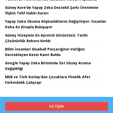
Güney Kore’de Yapay Zeka Destekli Şarkı Üretimine
İlişkin Telif Hakkı Kararı
Yapay Zeka Okuma Alışkanlıklarını Değiştiriyor: İnsanlar
Daha Az Kitapla Buluşuyor
Güneş Yüzeyinin En Ayrıntılı Görüntüsü: Tarihi
Çözünürlük Rekoru Kırıldı
Bilim İnsanları Glueball Parçacığının Varlığını
Destekleyen Kesin Kanıt Buldu
Google Yapay Zeka Biriminde Üst Düzey Atama
Değişikliği
MEB ve Türk Kızılay’dan Çocuklara Yönelik Afet
Farkındalık Çalıştayı
İLETIŞIM