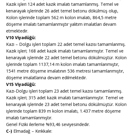
Kazık işleri 124 adet kazık imalatı tamamlanmış. Temel ve
kenarayak işlerinde 26 adet temel betonu dökülmüş olup,
Kolon işlerinde toplam 562 m kolon imalatı, 864,5 metre
döşeme imalatı tamamlanmıştır yalıtım imalatları devam
etmektedir.
V10 Viyadüğü:
Kazı – Dolgu işleri toplam 22 adet temel kazısı tamamlanmış.
Kazık işleri; 168 adet kazık imalatı tamamlanmıştır. Temel ve
kenarayak işlerinde 22 adet temel betonu dökülmüştür. Kolon
işlerinde toplam 1137,14 m kolon imalatı tamamlanmıştır,
1541 metre döşeme imalatının 536 metresi tamamlanmıştır,
döşeme imalatlarına devam edilmektedir.
V15 Viyadüğü:
Kazı-Dolgu işleri toplam 23 adet temel kazısı tamamlanmış.
Kazık işleri; 315 adet kazık imalatı tamamlanmıştır. Temel ve
kenarayak işlerinde 23 adet temel betonu dökülmüştür. Kolon
işlerinde toplam 839 m kolon imalatı, 1.437 metre döşeme
imalatı tamamlanmıştır.
Genel Fiziki ilerleme %93,46 seviyesindedir.
C-)
Elmadağ – Kırıkkale: