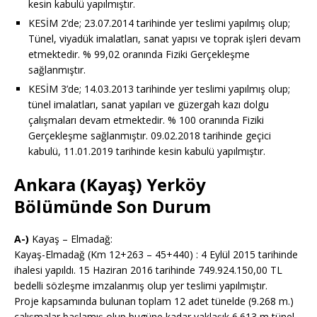
kesin kabulü yapılmıştır.
KESİM 2’de; 23.07.2014 tarihinde yer teslimi yapılmış olup;
Tünel, viyadük imalatları, sanat yapısı ve toprak işleri devam
etmektedir. % 99,02 oranında Fiziki Gerçekleşme
sağlanmıştır.
KESİM 3’de; 14.03.2013 tarihinde yer teslimi yapılmış olup;
tünel imalatları, sanat yapıları ve güzergah kazı dolgu
çalışmaları devam etmektedir. % 100 oranında Fiziki
Gerçekleşme sağlanmıştır. 09.02.2018 tarihinde geçici
kabulü, 11.01.2019 tarihinde kesin kabulü yapılmıştır.
Ankara (Kayaş) Yerköy
Bölümünde Son Durum
A-)
Kayaş – Elmadağ:
Kayaş-Elmadağ (Km 12+263 – 45+440) : 4 Eylül 2015 tarihinde
ihalesi yapıldı. 15 Haziran 2016 tarihinde 749.924.150,00 TL
bedelli sözleşme imzalanmış olup yer teslimi yapılmıştır.
Proje kapsamında bulunan toplam 12 adet tünelde (9.268 m.)
çalışmalar başlamış olup bugüne kadar yaklaşık 6.613 m tünel