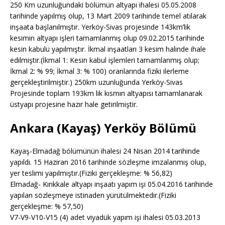
250 Km uzunluğundaki bölümün altyapı ihalesi 05.05.2008
tarihinde yapılmış olup, 13 Mart 2009 tarihinde temel atılarak
inşaata başlanılmıştır. Yerköy-Sivas projesinde 143km’lik
kesimin altyapı işleri tamamlanmış olup 09.02.2015 tarihinde
kesin kabulü yapılmıştır. İkmal inşaatları 3 kesim halinde ihale
edilmiştir.(İkmal 1: Kesin kabul işlemleri tamamlanmış olup;
İkmal 2: % 99; İkmal 3: % 100) oranlarında fiziki ilerleme
gerçekleştirilmiştir.) 250km uzunluğunda Yerköy-Sivas
Projesinde toplam 193km lik kısmın altyapısı tamamlanarak
üstyapı projesine hazır hale getirilmiştir.
Ankara (Kayaş) Yerköy Bölümü
Kayaş-Elmadağ bölümünün ihalesi 24 Nisan 2014 tarihinde
yapıldı. 15 Haziran 2016 tarihinde sözleşme imzalanmış olup,
yer teslimi yapılmıştır.(Fiziki gerçekleşme: % 56,82)
Elmadağ- Kırıkkale altyapı inşaatı yapım işi 05.04.2016 tarihinde
yapılan sözleşmeye istinaden yürütülmektedir.(Fiziki
gerçekleşme: % 57,50)
V7-V9-V10-V15 (4) adet viyadük yapım işi ihalesi 05.03.2013