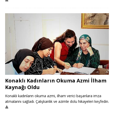
Konaklı Kadınların Okuma Azmi İlham
Kaynağı Oldu
Konaklı kadınların okuma azmi, ilham verici başarılara imza
atmalarını sağladı. Çalışkanlık ve azimle dolu hikayeleri keşfedin.
🔺