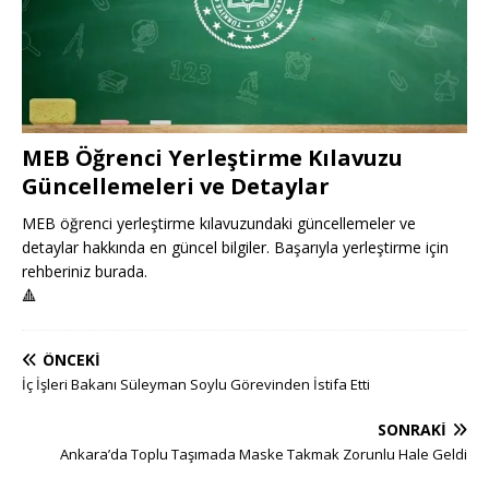
MEB Öğrenci Yerleştirme Kılavuzu
Güncellemeleri ve Detaylar
MEB öğrenci yerleştirme kılavuzundaki güncellemeler ve
detaylar hakkında en güncel bilgiler. Başarıyla yerleştirme için
rehberiniz burada.
🔺
ÖNCEKI
İç İşleri Bakanı Süleyman Soylu Görevinden İstifa Etti
SONRAKI
Ankara’da Toplu Taşımada Maske Takmak Zorunlu Hale Geldi