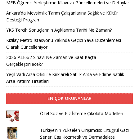
MEB Öğrenci Yerleştirme Kılavuzu Güncellemeleri ve Detaylar
Ankara’da Mevsimlik Tarım Çalışanlarına Sağlık ve Kültür
Desteği Programı
YKS Tercih Sonuçlarının Açıklanma Tarihi Ne Zaman?
Kızılay Metro İstasyonu Yakında Geçici Yaya Düzenlemesi
Olarak Güncelleniyor
2026-ALES/2 Sınavı Ne Zaman ve Saat Kaçta
Gerçekleştirilecek?
Yeşil Vadi Arsa Ofisi ile Kırklareli Satılık Arsa ve Edirne Satılık
Arsa Yatırım Fırsatları
EN ÇOK OKUNANLAR
Özel Söz ve Kız İsteme Çikolata Modelleri
Türkiye’nin Yükselen Girişimcisi: Ertuğrul Gazi
Şener, Egş Kozmetik ve Dermadelete