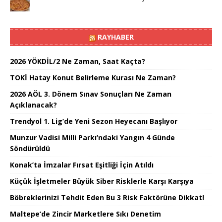
RAYHABER
2026 YÖKDİL/2 Ne Zaman, Saat Kaçta?
TOKİ Hatay Konut Belirleme Kurası Ne Zaman?
2026 AÖL 3. Dönem Sınav Sonuçları Ne Zaman
Açıklanacak?
Trendyol 1. Lig’de Yeni Sezon Heyecanı Başlıyor
Munzur Vadisi Milli Parkı’ndaki Yangın 4 Günde
Söndürüldü
Konak’ta İmzalar Fırsat Eşitliği İçin Atıldı
Küçük İşletmeler Büyük Siber Risklerle Karşı Karşıya
Böbreklerinizi Tehdit Eden Bu 3 Risk Faktörüne Dikkat!
Maltepe’de Zincir Marketlere Sıkı Denetim