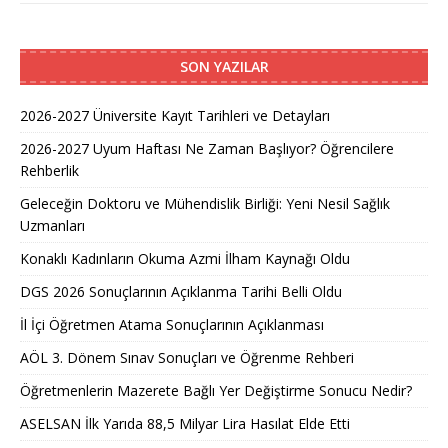
SON YAZILAR
2026-2027 Üniversite Kayıt Tarihleri ve Detayları
2026-2027 Uyum Haftası Ne Zaman Başlıyor? Öğrencilere
Rehberlik
Geleceğin Doktoru ve Mühendislik Birliği: Yeni Nesil Sağlık
Uzmanları
Konaklı Kadınların Okuma Azmi İlham Kaynağı Oldu
DGS 2026 Sonuçlarının Açıklanma Tarihi Belli Oldu
İl İçi Öğretmen Atama Sonuçlarının Açıklanması
AÖL 3. Dönem Sınav Sonuçları ve Öğrenme Rehberi
Öğretmenlerin Mazerete Bağlı Yer Değiştirme Sonucu Nedir?
ASELSAN İlk Yarıda 88,5 Milyar Lira Hasılat Elde Etti