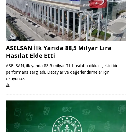
ASELSAN İlk Yarıda 88,5 Milyar Lira
Hasılat Elde Etti
ASELSAN, ilk yarıda 88,5 milyar TL hasılatla dikkat çekici bir
performans sergiledi. Detaylar ve değerlendirmeler için
okuyunuz.
🔺