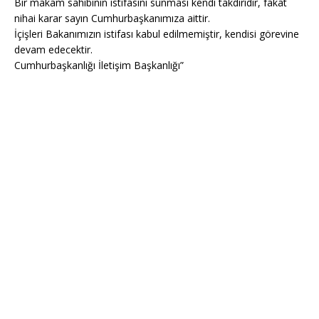
Bir makam sahibinin istifasını sunması kendi takdiridir, fakat
nihai karar sayın Cumhurbaşkanımıza aittir.
İçişleri Bakanımızın istifası kabul edilmemiştir, kendisi görevine
devam edecektir.
Cumhurbaşkanlığı İletişim Başkanlığı”