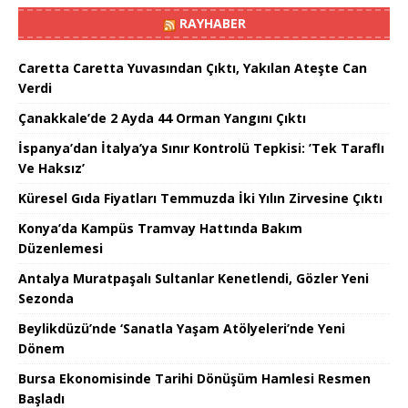
RAYHABER
Caretta Caretta Yuvasından Çıktı, Yakılan Ateşte Can
Verdi
Çanakkale’de 2 Ayda 44 Orman Yangını Çıktı
İspanya’dan İtalya’ya Sınır Kontrolü Tepkisi: ’Tek Taraflı
Ve Haksız’
Küresel Gıda Fiyatları Temmuzda İki Yılın Zirvesine Çıktı
Konya’da Kampüs Tramvay Hattında Bakım
Düzenlemesi
Antalya Muratpaşalı Sultanlar Kenetlendi, Gözler Yeni
Sezonda
Beylikdüzü’nde ‘Sanatla Yaşam Atölyeleri’nde Yeni
Dönem
Bursa Ekonomisinde Tarihi Dönüşüm Hamlesi Resmen
Başladı