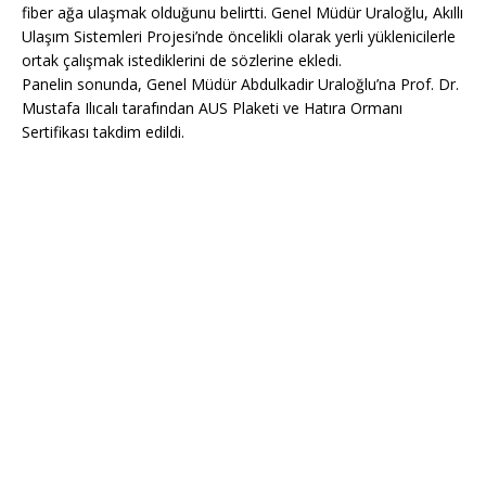
fiber ağa ulaşmak olduğunu belirtti. Genel Müdür Uraloğlu, Akıllı
Ulaşım Sistemleri Projesi’nde öncelikli olarak yerli yüklenicilerle
ortak çalışmak istediklerini de sözlerine ekledi.
Panelin sonunda, Genel Müdür Abdulkadir Uraloğlu’na Prof. Dr.
Mustafa Ilıcalı tarafından AUS Plaketi ve Hatıra Ormanı
Sertifikası takdim edildi.