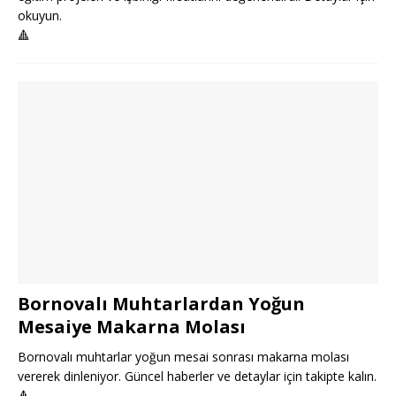
okuyun.
🔺
Bornovalı Muhtarlardan Yoğun
Mesaiye Makarna Molası
Bornovalı muhtarlar yoğun mesai sonrası makarna molası
vererek dinleniyor. Güncel haberler ve detaylar için takipte kalın.
🔺