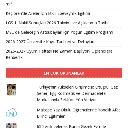
mi?
Keçiören’de Aileler İçin Etkili Ebeveynlik Eğitimi
LGS 1. Nakil Sonuçları 2026 Takvimi ve Açıklanma Tarihi
MSÜ’de Geleceğin Astsubayları için Yoğun Eğitim Programı
2026-2027 Üniversite Kayıt Tarihleri ve Detayları
2026-2027 Uyum Haftası Ne Zaman Başlıyor? Öğrencilere
Rehberlik
EN ÇOK OKUNANLAR
Türkiye’nin Yükselen Girişimcisi: Ertuğrul Gazi
Şener, Egş Kozmetik ve Dermadelete
Markalarıyla Sektöre Yön Veriyor
Maltepe Yaz Okulu Öğrencilerine Yönelik Afet
Bilinci Eğitimleri
650 yıllık gelenek Bursa Gezek Evi’nde