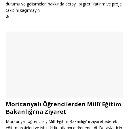
durumu ve gelişmeleri hakkında detaylı bilgiler. Yatırım ve proje
takibini kaçırmayın.
🔺
Moritanyalı Öğrencilerden Millî Eğitim
Bakanlığı’na Ziyaret
Moritanyalı öğrenciler, Millî Eğitim Bakanlığı’nı ziyaret ederek
eğitim projeleri ve işbirliği fırsatlarını değerlendirdi. Detaylar için