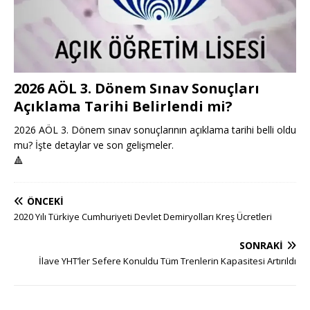
2026 AÖL 3. Dönem Sınav Sonuçları
Açıklama Tarihi Belirlendi mi?
2026 AÖL 3. Dönem sınav sonuçlarının açıklama tarihi belli oldu
mu? İşte detaylar ve son gelişmeler.
🔺
ÖNCEKI
2020 Yılı Türkiye Cumhuriyeti Devlet Demiryolları Kreş Ücretleri
SONRAKI
İlave YHT’ler Sefere Konuldu Tüm Trenlerin Kapasitesi Artırıldı