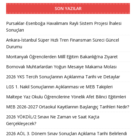
SON YAZILAR
Pursaklar-Esenboğa Havalimanı Raylı Sistem Projesi İhalesi
Sonuçları
Ankara-İstanbul Süper Hızlı Tren Finansman Süreci Güncel
Durumu
Moritanyalı Öğrencilerden Millî Eğitim Bakanlığı’na Ziyaret
Bornovalı Muhtarlardan Yoğun Mesaiye Makarna Molası
2026 YKS Tercih Sonuçlarının Açıklanma Tarihi ve Detaylar
LGS 1. Nakil Sonuçlarının Açıklanması ve MEB Takipleri
Maltepe Yaz Okulu Öğrencilerine Yönelik Afet Bilinci Eğitimleri
MEB 2026-2027 Ortaokul Kayıtlarının Başlangıç Tarihleri Nedir?
2026 YÖKDİL/2 Sınavı Ne Zaman ve Saat Kaçta
Gerçekleşecek?
2026 AÖL 3. Dönem Sınav Sonuçları Açıklama Tarihi Belirlendi