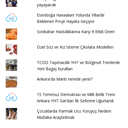
yaşayacak
Esenboğa Havaalanı Yolunda Yıllardır
Beklenen Proje Hayata Geçiyor
Sonbahar Hastalıklarına Karşı 9 Etkili Öneri
Özel Söz ve Kız İsteme Çikolata Modelleri
TCDD Taşımacılık YHT ve Bölgesel Trenlerde
Yeni Bagaj Kuralları
Ankara'da Mantı nerede yenir?
15 Temmuz Demokrasi ve Milli Birlik Treni
Ankara YHT Gar’dan İlk Seferine Uğurlandı
Çocuklarda Parmak Ucu Yürüyüş Nedeni
Mutlaka Araştırılmalı