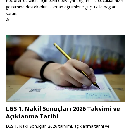
Keçiören’de aileler için etkili ebeveynlik eğitimi ile çocuklarınızın
gelişimine destek olun. Uzman eğitimlerle güçlü aile bağları
kurun.
🔺
LGS 1. Nakil Sonuçları 2026 Takvimi ve
Açıklanma Tarihi
LGS 1. Nakil Sonuçları 2026 takvimi, açıklanma tarihi ve