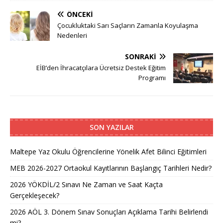
ÖNCEKI
Çocukluktaki Sarı Saçların Zamanla Koyulaşma
Nedenleri
SONRAKI
EİB’den İhracatçılara Ücretsiz Destek Eğitim
Programı
SON YAZILAR
Maltepe Yaz Okulu Öğrencilerine Yönelik Afet Bilinci Eğitimleri
MEB 2026-2027 Ortaokul Kayıtlarının Başlangıç Tarihleri Nedir?
2026 YÖKDİL/2 Sınavı Ne Zaman ve Saat Kaçta
Gerçekleşecek?
2026 AÖL 3. Dönem Sınav Sonuçları Açıklama Tarihi Belirlendi
mi?