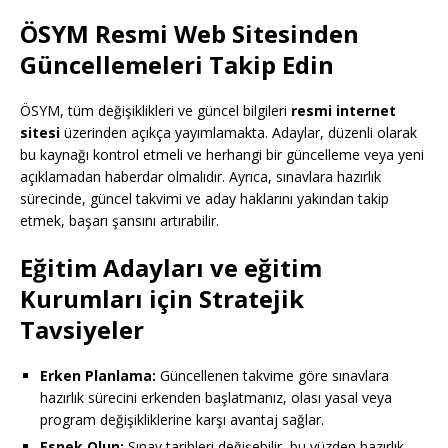
ÖSYM Resmi Web Sitesinden
Güncellemeleri Takip Edin
ÖSYM, tüm değişiklikleri ve güncel bilgileri
resmi internet
sitesi
üzerinden açıkça yayımlamakta. Adaylar, düzenli olarak
bu kaynağı kontrol etmeli ve herhangi bir güncelleme veya yeni
açıklamadan haberdar olmalıdır. Ayrıca, sınavlara hazırlık
sürecinde, güncel takvimi ve aday haklarını yakından takip
etmek, başarı şansını artırabilir.
Eğitim Adayları ve eğitim
Kurumları için Stratejik
Tavsiyeler
Erken Planlama:
Güncellenen takvime göre sınavlara
hazırlık sürecini erkenden başlatmanız, olası yasal veya
program değişikliklerine karşı avantaj sağlar.
Esnek Olun:
Sınav tarihleri değişebilir, bu yüzden hazırlık