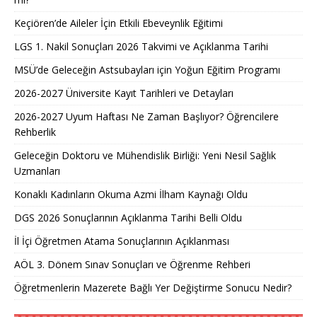
Keçiören’de Aileler İçin Etkili Ebeveynlik Eğitimi
LGS 1. Nakil Sonuçları 2026 Takvimi ve Açıklanma Tarihi
MSÜ’de Geleceğin Astsubayları için Yoğun Eğitim Programı
2026-2027 Üniversite Kayıt Tarihleri ve Detayları
2026-2027 Uyum Haftası Ne Zaman Başlıyor? Öğrencilere
Rehberlik
Geleceğin Doktoru ve Mühendislik Birliği: Yeni Nesil Sağlık
Uzmanları
Konaklı Kadınların Okuma Azmi İlham Kaynağı Oldu
DGS 2026 Sonuçlarının Açıklanma Tarihi Belli Oldu
İl İçi Öğretmen Atama Sonuçlarının Açıklanması
AÖL 3. Dönem Sınav Sonuçları ve Öğrenme Rehberi
Öğretmenlerin Mazerete Bağlı Yer Değiştirme Sonucu Nedir?