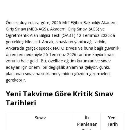
Önceki duyurulara göre, 2026 Millî Eğitim Bakanlığı Akademi
Giriş Sınavı (MEB-AGS), Akademi Giriş Sınavı (AGS) ve
Öğretmenlik Alan Bilgisi Testi (ÖABT) 12 Temmuz 2026’da
gerçekleştirilecekti. Ancak, sınavların yapılacağı tarihin,
Ankara’da gerçekleşecek NATO zirvesi ve buna bağlı güvenlik
önlemleri nedeniyle 26 Temmuz 2026 tarihine kaydırılması
zorunlu hale geldi. Bu, özellikle eğitim kurumları ve sınav
adayları için önemli bir değişiklik anlamına geliyor, çünkü
planlanan sınav hazırlıklarını yeniden gözden geçirmeleri
gerekebilir.
Yeni Takvime Göre Kritik Sınav
Tarihleri
Sınav
İlk
Yeni
Planlanan
Tarih