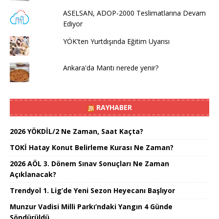
ASELSAN, ADOP-2000 Teslimatlarına Devam
Ediyor
YÖK'ten Yurtdışında Eğitim Uyarısı
Ankara'da Mantı nerede yenir?
RAYHABER
2026 YÖKDİL/2 Ne Zaman, Saat Kaçta?
TOKİ Hatay Konut Belirleme Kurası Ne Zaman?
2026 AÖL 3. Dönem Sınav Sonuçları Ne Zaman
Açıklanacak?
Trendyol 1. Lig’de Yeni Sezon Heyecanı Başlıyor
Munzur Vadisi Milli Parkı’ndaki Yangın 4 Günde
Söndürüldü