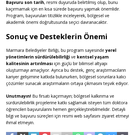
Başvuru son tarih
, resmi duyuruda belirtilmiş olup, bunu
kaçırmamak için en kısa sürede başvuru yapmak önemlidir.
Program, başvuruları titizlikle inceleyerek, bölgesel ve
akademik önemi doğrultusunda seçici davranacaktır.
Sonuç ve Desteklerin Önemi
Marmara Belediyeler Birliği, bu program sayesinde
yerel
yönetimlerin sürdürülebilirliği
ve
kentsel yaşam
kalitesinin artırılması
için güçlü bir bilimsel altyapı
oluşturmayı amaçlıyor. Ayrıca bu destek, genç araştırmacıların
kariyer gelişimine katkıda bulunurken, bölgesel sorunlara kalıcı
çözümler sunacak araştırmaların ortaya çıkmasını teşvik ediyor.
Unutmayın!
Bu fırsatı kaçırmayın; bölgesel kalkınma ve
sürdürülebilirlik projelerine katkı sağlamak isteyen tüm doktora
öğrencileri başvurularını hemen gerçekleştirebilmelidir. Detaylı
bilgi ve başvuru süreçleri için resmi web sayfasını ziyaret etmeyi
ihmal etmeyin.