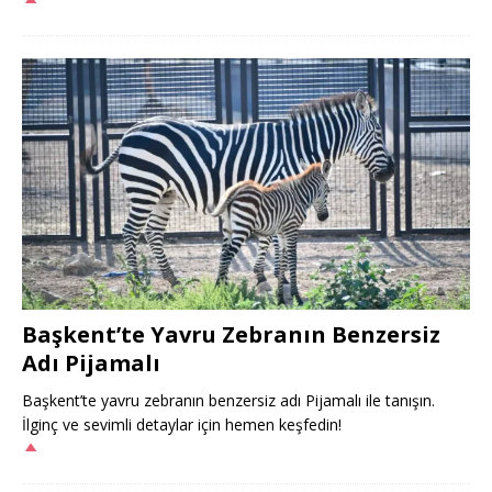
Başkent’te Yavru Zebranın Benzersiz
Adı Pijamalı
Başkent’te yavru zebranın benzersiz adı Pijamalı ile tanışın.
İlginç ve sevimli detaylar için hemen keşfedin!