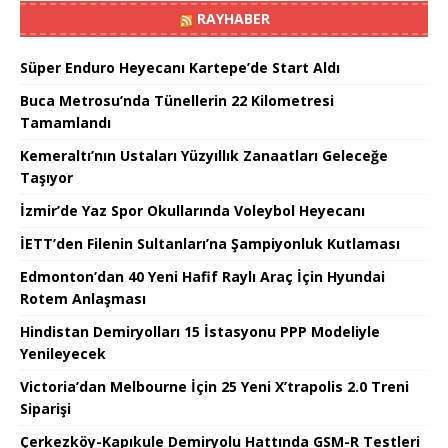
RAYHABER
Süper Enduro Heyecanı Kartepe’de Start Aldı
Buca Metrosu’nda Tünellerin 22 Kilometresi
Tamamlandı
Kemeraltı’nın Ustaları Yüzyıllık Zanaatları Geleceğe
Taşıyor
İzmir’de Yaz Spor Okullarında Voleybol Heyecanı
İETT’den Filenin Sultanları’na Şampiyonluk Kutlaması
Edmonton’dan 40 Yeni Hafif Raylı Araç İçin Hyundai
Rotem Anlaşması
Hindistan Demiryolları 15 İstasyonu PPP Modeliyle
Yenileyecek
Victoria’dan Melbourne İçin 25 Yeni X’trapolis 2.0 Treni
Siparişi
Çerkezköy-Kapıkule Demiryolu Hattında GSM-R Testleri