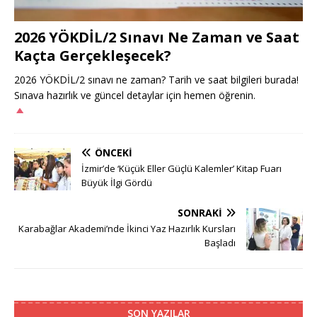
2026 YÖKDİL/2 Sınavı Ne Zaman ve Saat
Kaçta Gerçekleşecek?
2026 YÖKDİL/2 sınavı ne zaman? Tarih ve saat bilgileri burada!
Sınava hazırlık ve güncel detaylar için hemen öğrenin.
ÖNCEKI
İzmir’de ‘Küçük Eller Güçlü Kalemler’ Kitap Fuarı
Büyük İlgi Gördü
SONRAKI
Karabağlar Akademi’nde İkinci Yaz Hazırlık Kursları
Başladı
SON YAZILAR