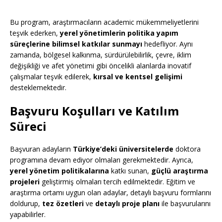
Bu program, araştırmacıların academic mükemmeliyetlerini
teşvik ederken,
yerel yönetimlerin politika yapım
süreçlerine bilimsel katkılar sunmayı
hedefliyor. Aynı
zamanda, bölgesel kalkınma, sürdürülebilirlik, çevre, iklim
değişikliği ve afet yönetimi gibi öncelikli alanlarda inovatif
çalışmalar teşvik edilerek,
kırsal ve kentsel gelişimi
desteklemektedir.
Başvuru Koşulları ve Katılım
Süreci
Başvuran adayların
Türkiye’deki üniversitelerde
doktora
programına devam ediyor olmaları gerekmektedir. Ayrıca,
yerel yönetim politikalarına
katkı sunan,
güçlü araştırma
projeleri
geliştirmiş olmaları tercih edilmektedir. Eğitim ve
araştırma ortamı uygun olan adaylar, detaylı başvuru formlarını
doldurup,
tez özetleri
ve
detaylı proje planı
ile başvurularını
yapabilirler.