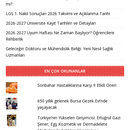
mi?
LGS 1. Nakil Sonuçları 2026 Takvimi ve Açıklanma Tarihi
2026-2027 Üniversite Kayıt Tarihleri ve Detayları
2026-2027 Uyum Haftası Ne Zaman Başlıyor? Öğrencilere
Rehberlik
Geleceğin Doktoru ve Mühendislik Birliği: Yeni Nesil Sağlık
Uzmanları
EN ÇOK OKUNANLAR
Sonbahar Hastalıklarına Karşı 9 Etkili Öneri
650 yıllık gelenek Bursa Gezek Evi’nde
yaşayacak
Türkiye’nin Yükselen Girişimcisi: Ertuğrul Gazi
Şener, Egş Kozmetik ve Dermadelete