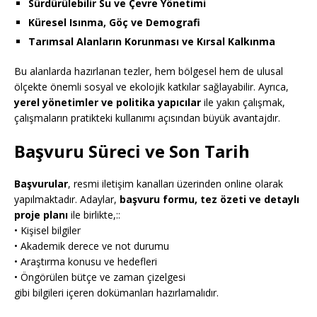
Sürdürülebilir Su ve Çevre Yönetimi
Küresel Isınma, Göç ve Demografi
Tarımsal Alanların Korunması ve Kırsal Kalkınma
Bu alanlarda hazırlanan tezler, hem bölgesel hem de ulusal
ölçekte önemli sosyal ve ekolojik katkılar sağlayabilir. Ayrıca,
yerel yönetimler ve politika yapıcılar
ile yakın çalışmak,
çalışmaların pratikteki kullanımı açısından büyük avantajdır.
Başvuru Süreci ve Son Tarih
Başvurular
, resmi iletişim kanalları üzerinden online olarak
yapılmaktadır. Adaylar,
başvuru formu, tez özeti ve detaylı
proje planı
ile birlikte,::
• Kişisel bilgiler
• Akademik derece ve not durumu
• Araştırma konusu ve hedefleri
• Öngörülen bütçe ve zaman çizelgesi
gibi bilgileri içeren dokümanları hazırlamalıdır.