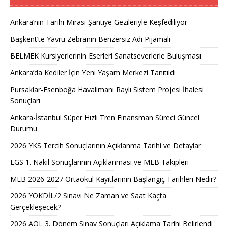
Ankara’nın Tarihi Mirası Şantiye Gezileriyle Keşfediliyor
Başkent’te Yavru Zebranın Benzersiz Adı Pijamalı
BELMEK Kursiyerlerinin Eserleri Sanatseverlerle Buluşması
Ankara’da Kediler İçin Yeni Yaşam Merkezi Tanıtıldı
Pursaklar-Esenboğa Havalimanı Raylı Sistem Projesi İhalesi
Sonuçları
Ankara-İstanbul Süper Hızlı Tren Finansman Süreci Güncel
Durumu
2026 YKS Tercih Sonuçlarının Açıklanma Tarihi ve Detaylar
LGS 1. Nakil Sonuçlarının Açıklanması ve MEB Takipleri
MEB 2026-2027 Ortaokul Kayıtlarının Başlangıç Tarihleri Nedir?
2026 YÖKDİL/2 Sınavı Ne Zaman ve Saat Kaçta
Gerçekleşecek?
2026 AÖL 3. Dönem Sınav Sonuçları Açıklama Tarihi Belirlendi