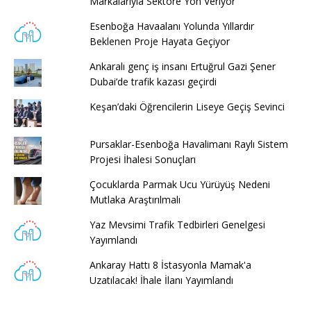
Markalarıyla Sektöre Yön Veriyor
Esenboğa Havaalanı Yolunda Yıllardır
Beklenen Proje Hayata Geçiyor
Ankaralı genç iş insanı Ertuğrul Gazi Şener
Dubai’de trafik kazası geçirdi
Keşan’daki Öğrencilerin Liseye Geçiş Sevinci
Pursaklar-Esenboğa Havalimanı Raylı Sistem
Projesi İhalesi Sonuçları
Çocuklarda Parmak Ucu Yürüyüş Nedeni
Mutlaka Araştırılmalı
Yaz Mevsimi Trafik Tedbirleri Genelgesi
Yayımlandı
Ankaray Hattı 8 İstasyonla Mamak'a
Uzatılacak! İhale İlanı Yayımlandı