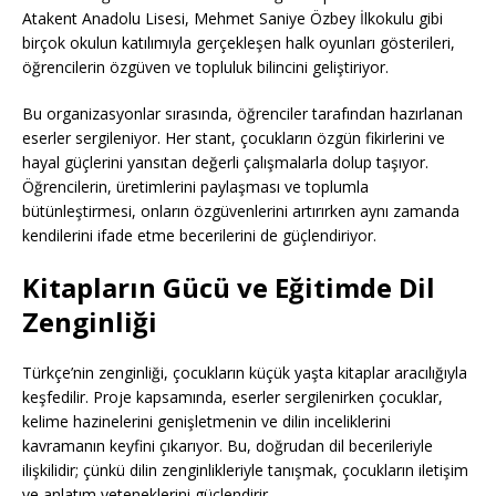
Atakent Anadolu Lisesi, Mehmet Saniye Özbey İlkokulu gibi
birçok okulun katılımıyla gerçekleşen halk oyunları gösterileri,
öğrencilerin özgüven ve topluluk bilincini geliştiriyor.
Bu organizasyonlar sırasında, öğrenciler tarafından hazırlanan
eserler sergileniyor. Her stant, çocukların özgün fikirlerini ve
hayal güçlerini yansıtan değerli çalışmalarla dolup taşıyor.
Öğrencilerin, üretimlerini paylaşması ve toplumla
bütünleştirmesi, onların özgüvenlerini artırırken aynı zamanda
kendilerini ifade etme becerilerini de güçlendiriyor.
Kitapların Gücü ve Eğitimde Dil
Zenginliği
Türkçe’nin zenginliği, çocukların küçük yaşta kitaplar aracılığıyla
keşfedilir. Proje kapsamında, eserler sergilenirken çocuklar,
kelime hazinelerini genişletmenin ve dilin inceliklerini
kavramanın keyfini çıkarıyor. Bu, doğrudan dil becerileriyle
ilişkilidir; çünkü dilin zenginlikleriyle tanışmak, çocukların iletişim
ve anlatım yeteneklerini güçlendirir.