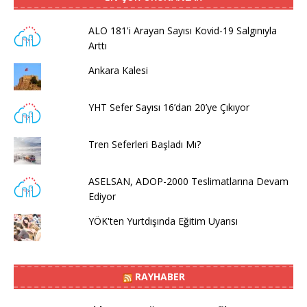
ALO 181'i Arayan Sayısı Kovid-19 Salgınıyla
Arttı
Ankara Kalesi
YHT Sefer Sayısı 16’dan 20’ye Çıkıyor
Tren Seferleri Başladı Mı?
ASELSAN, ADOP-2000 Teslimatlarına Devam
Ediyor
YÖK'ten Yurtdışında Eğitim Uyarısı
RAYHABER