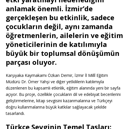
anlamak önemli. İzmir’de
gerçekleşen bu etkinlik, sadece
çocukların değil, aynı zamanda
öğretmenlerin, ailelerin ve eğitim
yöneticilerinin de katılımıyla
büyük bir toplumsal dönüşümün
parçası oluyor.
Karşıyaka Kaymakamı Özkan Demir, İzmir İl Millî Eğitim
Müdürü Dr. Ömer Yahşi ve diğer yetkililerin katılımıyla
düzenlenen bu kapsamlı etkinlik, eğitim alanında yeni bir sayfa
açıyor. Bu proje, özellikle çocukların dil ve edebiyat becerilerini
geliştirmelerine, kitap sevgisini kazanmalarına ve Türkçeyi
doğru kullanmalarına büyük katkılar sağlayacak şekilde
tasarlandı.
Türkçe Sevginin Temel Taşları: