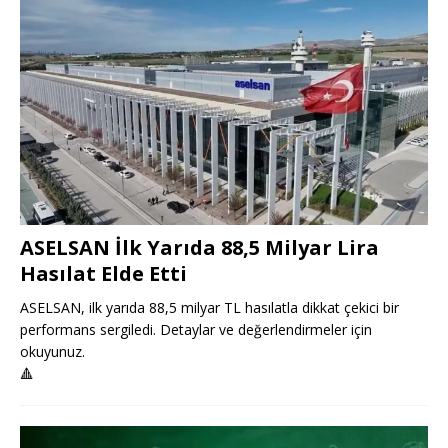
ASELSAN İlk Yarıda 88,5 Milyar Lira
Hasılat Elde Etti
ASELSAN, ilk yarıda 88,5 milyar TL hasılatla dikkat çekici bir
performans sergiledi. Detaylar ve değerlendirmeler için
okuyunuz.
🔺