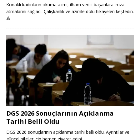
Konaklı kadınların okuma azmi, ilham verici başarılara imza
atmalarını sağladı. Çalışkanlık ve azimle dolu hikayeleri keşfedin.
🔺
DGS 2026 Sonuçlarının Açıklanma
Tarihi Belli Oldu
DGS 2026 sonuçlarının açıklanma tarihi belli oldu. Ayrıntılar ve
güncel bilgiler için hemen ziyaret edin!