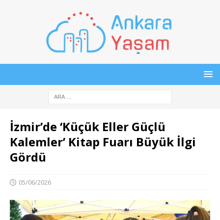
İzmir’de ‘Küçük Eller Güçlü
Kalemler’ Kitap Fuarı Büyük İlgi
Gördü
05/06/2026