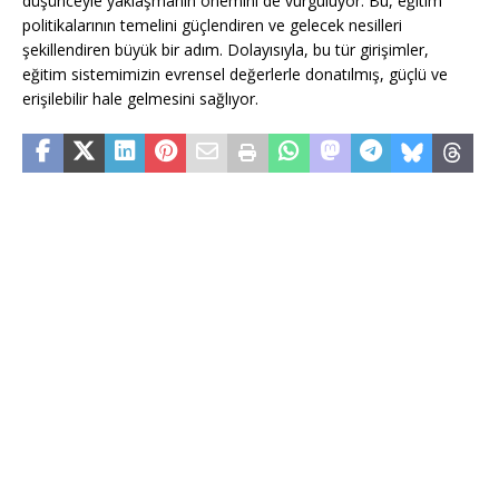
düşünceyle yaklaşmanın önemini de vurguluyor. Bu, eğitim
politikalarının temelini güçlendiren ve gelecek nesilleri
şekillendiren büyük bir adım. Dolayısıyla, bu tür girişimler,
eğitim sistemimizin evrensel değerlerle donatılmış, güçlü ve
erişilebilir hale gelmesini sağlıyor.