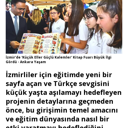
İzmir'de 'Küçük Eller Güçlü Kalemler' Kitap Fuarı Büyük İlgi
Gördü - Ankara Yaşam
İzmirliler için eğitimde yeni bir
sayfa açan ve Türkçe sevgisini
küçük yaşta aşılamayı hedefleyen
projenin detaylarına geçmeden
önce, bu girişimin temel amacını
ve eğitim dünyasında nasıl bir
etki yaratmayı hedeflediğini