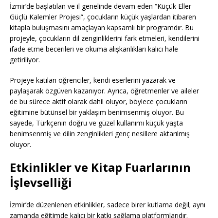
İzmir’de başlatılan ve il genelinde devam eden “Küçük Eller
Güçlü Kalemler Projesi”, çocukların küçük yaşlardan itibaren
kitapla buluşmasını amaçlayan kapsamlı bir programdır. Bu
projeyle, çocukların dil zenginliklerini fark etmeleri, kendilerini
ifade etme becerileri ve okuma alışkanlıkları kalıcı hale
getiriliyor.
Projeye katılan öğrenciler, kendi eserlerini yazarak ve
paylaşarak özgüven kazanıyor. Ayrıca, öğretmenler ve aileler
de bu sürece aktif olarak dahil oluyor, böylece çocukların
eğitimine bütünsel bir yaklaşım benimsenmiş oluyor. Bu
sayede, Türkçenin doğru ve güzel kullanımı küçük yaşta
benimsenmiş ve dilin zenginlikleri genç nesillere aktarılmış
oluyor.
Etkinlikler ve Kitap Fuarlarının
İşlevselliği
İzmir’de düzenlenen etkinlikler, sadece birer kutlama değil; aynı
zamanda eğitimde kalıcı bir katkı sağlama platformlarıdır.