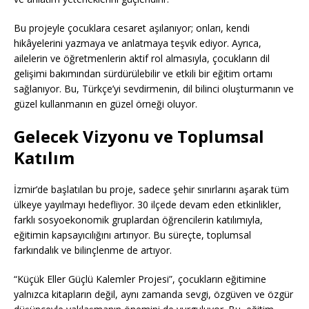
Bu projeyle çocuklara cesaret aşılanıyor; onları, kendi
hikâyelerini yazmaya ve anlatmaya teşvik ediyor. Ayrıca,
ailelerin ve öğretmenlerin aktif rol almasıyla, çocukların dil
gelişimi bakımından sürdürülebilir ve etkili bir eğitim ortamı
sağlanıyor. Bu, Türkçe’yi sevdirmenin, dil bilinci oluşturmanın ve
güzel kullanmanın en güzel örneği oluyor.
Gelecek Vizyonu ve Toplumsal
Katılım
İzmir’de başlatılan bu proje, sadece şehir sınırlarını aşarak tüm
ülkeye yayılmayı hedefliyor. 30 ilçede devam eden etkinlikler,
farklı sosyoekonomik gruplardan öğrencilerin katılımıyla,
eğitimin kapsayıcılığını artırıyor. Bu süreçte, toplumsal
farkındalık ve bilinçlenme de artıyor.
“Küçük Eller Güçlü Kalemler Projesi”, çocukların eğitimine
yalnızca kitapların değil, aynı zamanda sevgi, özgüven ve özgür