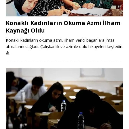
Konaklı Kadınların Okuma Azmi İlham
Kaynağı Oldu
Konaklı kadınların okuma azmi, ilham verici başarılara imza
atmalarını sağladı. Çalışkanlık ve azimle dolu hikayeleri keşfedin.
🔺