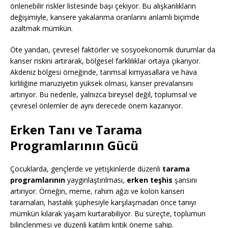
önlenebilir riskler listesinde başı çekiyor. Bu alışkanlıkların
değişimiyle, kansere yakalanma oranlarını anlamlı biçimde
azaltmak mümkün.
Öte yandan, çevresel faktörler ve sosyoekonomik durumlar da
kanser riskini artırarak, bölgesel farklılıklar ortaya çıkarıyor.
Akdeniz bölgesi örneğinde, tarımsal kimyasallara ve hava
kirliliğine maruziyetin yüksek olması, kanser prevalansını
artırıyor. Bu nedenle, yalnızca bireysel değil, toplumsal ve
çevresel önlemler de aynı derecede önem kazanıyor.
Erken Tanı ve Tarama
Programlarının Gücü
Çocuklarda, gençlerde ve yetişkinlerde düzenli
tarama
programlarının
yaygınlaştırılması,
erken teşhis
şansını
artırıyor. Örneğin, meme, rahim ağzı ve kolon kanseri
taramaları, hastalık şüphesiyle karşılaşmadan önce tanıyı
mümkün kılarak yaşam kurtarabiliyor. Bu süreçte, toplumun
bilinçlenmesi ve düzenli katılım kritik öneme sahip.