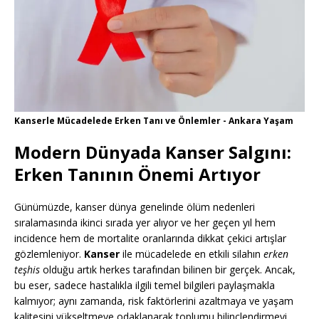
Kanserle Mücadelede Erken Tanı ve Önlemler - Ankara Yaşam
Modern Dünyada Kanser Salgını:
Erken Tanının Önemi Artıyor
Günümüzde, kanser dünya genelinde ölüm nedenleri
sıralamasında ikinci sırada yer alıyor ve her geçen yıl hem
incidence hem de mortalite oranlarında dikkat çekici artışlar
gözlemleniyor.
Kanser
ile mücadelede en etkili silahın
erken
teşhis
olduğu artık herkes tarafından bilinen bir gerçek. Ancak,
bu eser, sadece hastalıkla ilgili temel bilgileri paylaşmakla
kalmıyor; aynı zamanda, risk faktörlerini azaltmaya ve yaşam
kalitesini yükseltmeye odaklanarak toplumu bilinçlendirmeyi