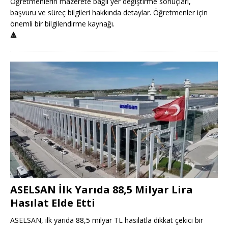
Öğretmenlerin mazerete bağlı yer değiştirme sonuçları,
başvuru ve süreç bilgileri hakkında detaylar. Öğretmenler için
önemli bir bilgilendirme kaynağı.
🔺
ASELSAN İlk Yarıda 88,5 Milyar Lira
Hasılat Elde Etti
ASELSAN, ilk yarıda 88,5 milyar TL hasılatla dikkat çekici bir