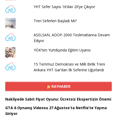
YHT Sefer Sayısı 16’dan 20’ye Çıkıyor
Tren Seferleri Başladı Mı?
ASELSAN, ADOP-2000 Teslimatlarına Devam
Ediyor
YÖK'ten Yurtdışında Eğitim Uyarısı
15 Temmuz Demokrasi ve Milli Birlik Treni
Ankara YHT Gar’dan İlk Seferine Uğurlandı
RAYHABER
Nakliyede Sabit Fiyat Oyunu: Ücretsiz Ekspertizin Önemi
GTA 6 Oynanış Videosu 27 Ağustos’ta Netflix’te Yayına
Giriyor