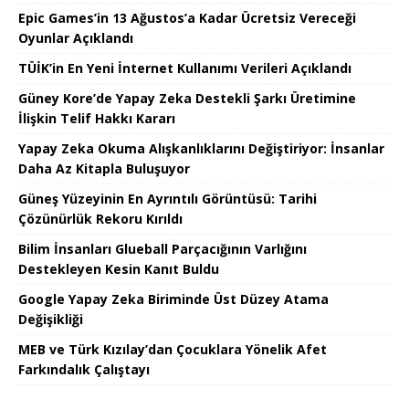
Epic Games’in 13 Ağustos’a Kadar Ücretsiz Vereceği
Oyunlar Açıklandı
TÜİK’in En Yeni İnternet Kullanımı Verileri Açıklandı
Güney Kore’de Yapay Zeka Destekli Şarkı Üretimine
İlişkin Telif Hakkı Kararı
Yapay Zeka Okuma Alışkanlıklarını Değiştiriyor: İnsanlar
Daha Az Kitapla Buluşuyor
Güneş Yüzeyinin En Ayrıntılı Görüntüsü: Tarihi
Çözünürlük Rekoru Kırıldı
Bilim İnsanları Glueball Parçacığının Varlığını
Destekleyen Kesin Kanıt Buldu
Google Yapay Zeka Biriminde Üst Düzey Atama
Değişikliği
MEB ve Türk Kızılay’dan Çocuklara Yönelik Afet
Farkındalık Çalıştayı