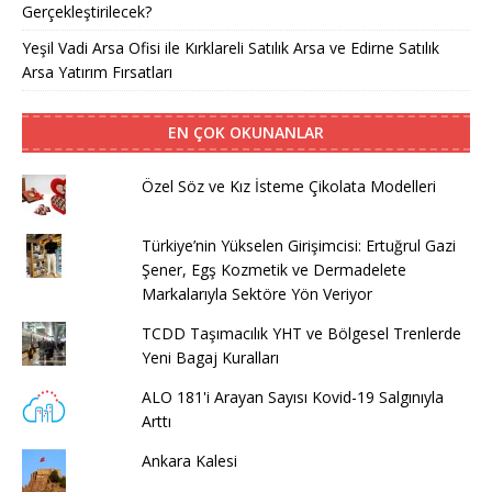
Gerçekleştirilecek?
Yeşil Vadi Arsa Ofisi ile Kırklareli Satılık Arsa ve Edirne Satılık
Arsa Yatırım Fırsatları
EN ÇOK OKUNANLAR
Özel Söz ve Kız İsteme Çikolata Modelleri
Türkiye’nin Yükselen Girişimcisi: Ertuğrul Gazi
Şener, Egş Kozmetik ve Dermadelete
Markalarıyla Sektöre Yön Veriyor
TCDD Taşımacılık YHT ve Bölgesel Trenlerde
Yeni Bagaj Kuralları
ALO 181'i Arayan Sayısı Kovid-19 Salgınıyla
Arttı
Ankara Kalesi