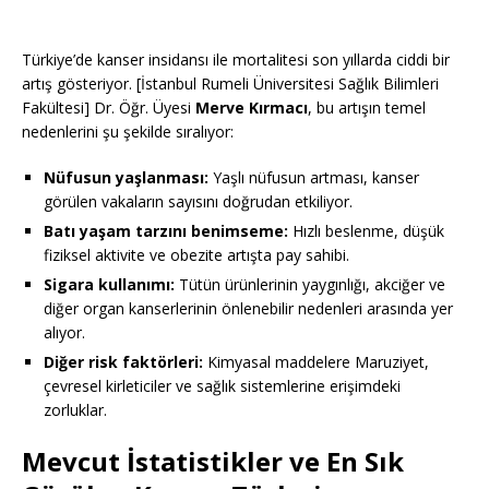
Türkiye’de kanser insidansı ile mortalitesi son yıllarda ciddi bir
artış gösteriyor. [İstanbul Rumeli Üniversitesi Sağlık Bilimleri
Fakültesi] Dr. Öğr. Üyesi
Merve Kırmacı
, bu artışın temel
nedenlerini şu şekilde sıralıyor:
Nüfusun yaşlanması:
Yaşlı nüfusun artması, kanser
görülen vakaların sayısını doğrudan etkiliyor.
Batı yaşam tarzını benimseme:
Hızlı beslenme, düşük
fiziksel aktivite ve obezite artışta pay sahibi.
Sigara kullanımı:
Tütün ürünlerinin yaygınlığı, akciğer ve
diğer organ kanserlerinin önlenebilir nedenleri arasında yer
alıyor.
Diğer risk faktörleri:
Kimyasal maddelere Maruziyet,
çevresel kirleticiler ve sağlık sistemlerine erişimdeki
zorluklar.
Mevcut İstatistikler ve En Sık