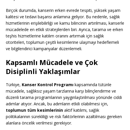
Birçok durumda, kanserin erken evrede tespiti, yüksek yaşam
kalitesi ve tedavi başarısı anlamına geliyor. Bu nedenle, sağlık
hizmetlerinin erişilebilirliği ve kamu bilincinin artırılması, kanserle
mücadelede en etkili stratejilerden biri. Ayrıca, tarama ve erken
teşhis hizmetlerine katılım oranını artırmak için sağlık
otoriteleri, toplumun çeşitli kesimlerine ulaşmayı hedeflemeli
ve bilgilendirici kampanyalar düzenlemeli.
Kapsamlı Mücadele ve Çok
Disiplinli Yaklaşımlar
Türkiye,
Kanser Kontrol Programı
kapsamında tütünle
mücadele, sağlıksız yaşam tarzlarına karşı bilinçlendirme ve
düzenli tarama programlarının yaygınlaştırılması yönünde ciddi
adımlar atıyor. Ancak, bu adımların etkili olabilmesi için,
toplumun tüm kesimlerinin
aktif katılımı, sağlık
politikalarının sürekliliği ve risk faktörlerinin azaltılması gereken
alanlara öncelik verilmesi gerekiyor.