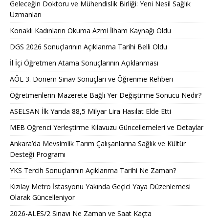
Geleceğin Doktoru ve Mühendislik Birliği: Yeni Nesil Sağlık
Uzmanları
Konaklı Kadınların Okuma Azmi İlham Kaynağı Oldu
DGS 2026 Sonuçlarının Açıklanma Tarihi Belli Oldu
İl İçi Öğretmen Atama Sonuçlarının Açıklanması
AÖL 3. Dönem Sınav Sonuçları ve Öğrenme Rehberi
Öğretmenlerin Mazerete Bağlı Yer Değiştirme Sonucu Nedir?
ASELSAN İlk Yarıda 88,5 Milyar Lira Hasılat Elde Etti
MEB Öğrenci Yerleştirme Kılavuzu Güncellemeleri ve Detaylar
Ankara’da Mevsimlik Tarım Çalışanlarına Sağlık ve Kültür
Desteği Programı
YKS Tercih Sonuçlarının Açıklanma Tarihi Ne Zaman?
Kızılay Metro İstasyonu Yakında Geçici Yaya Düzenlemesi
Olarak Güncelleniyor
2026-ALES/2 Sınavı Ne Zaman ve Saat Kaçta