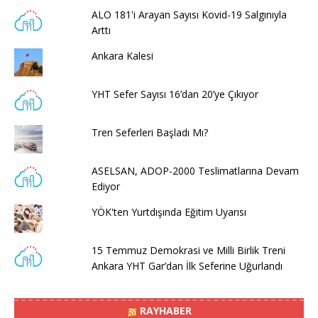
ALO 181'i Arayan Sayısı Kovid-19 Salgınıyla
Arttı
Ankara Kalesi
YHT Sefer Sayısı 16’dan 20’ye Çıkıyor
Tren Seferleri Başladı Mı?
ASELSAN, ADOP-2000 Teslimatlarına Devam
Ediyor
YÖK'ten Yurtdışında Eğitim Uyarısı
15 Temmuz Demokrasi ve Milli Birlik Treni
Ankara YHT Gar’dan İlk Seferine Uğurlandı
RAYHABER