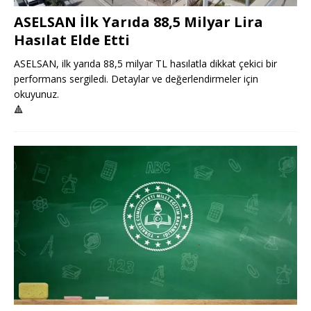
ASELSAN İlk Yarıda 88,5 Milyar Lira
Hasılat Elde Etti
ASELSAN, ilk yarıda 88,5 milyar TL hasılatla dikkat çekici bir
performans sergiledi. Detaylar ve değerlendirmeler için
okuyunuz.
🔺