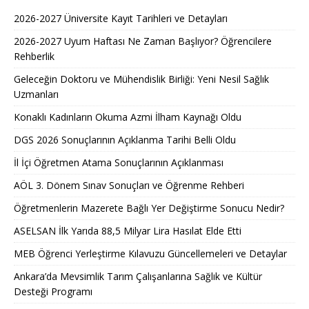
2026-2027 Üniversite Kayıt Tarihleri ve Detayları
2026-2027 Uyum Haftası Ne Zaman Başlıyor? Öğrencilere
Rehberlik
Geleceğin Doktoru ve Mühendislik Birliği: Yeni Nesil Sağlık
Uzmanları
Konaklı Kadınların Okuma Azmi İlham Kaynağı Oldu
DGS 2026 Sonuçlarının Açıklanma Tarihi Belli Oldu
İl İçi Öğretmen Atama Sonuçlarının Açıklanması
AÖL 3. Dönem Sınav Sonuçları ve Öğrenme Rehberi
Öğretmenlerin Mazerete Bağlı Yer Değiştirme Sonucu Nedir?
ASELSAN İlk Yarıda 88,5 Milyar Lira Hasılat Elde Etti
MEB Öğrenci Yerleştirme Kılavuzu Güncellemeleri ve Detaylar
Ankara’da Mevsimlik Tarım Çalışanlarına Sağlık ve Kültür
Desteği Programı