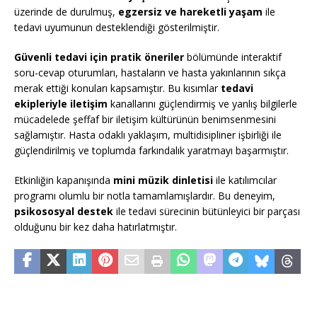
üzerinde de durulmuş,
egzersiz ve hareketli yaşam
ile
tedavi uyumunun desteklendiği gösterilmiştir.
Güvenli tedavi için pratik öneriler
bölümünde interaktif
soru-cevap oturumları, hastaların ve hasta yakınlarının sıkça
merak ettiği konuları kapsamıştır. Bu kısımlar
tedavi
ekipleriyle iletişim
kanallarını güçlendirmiş ve yanlış bilgilerle
mücadelede şeffaf bir iletişim kültürünün benimsenmesini
sağlamıştır. Hasta odaklı yaklaşım, multidisipliner işbirliği ile
güçlendirilmiş ve toplumda farkındalık yaratmayı başarmıştır.
Etkinliğin kapanışında
mini müzik dinletisi
ile katılımcılar
programı olumlu bir notla tamamlamışlardır. Bu deneyim,
psikososyal destek
ile tedavi sürecinin bütünleyici bir parçası
olduğunu bir kez daha hatırlatmıştır.