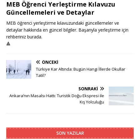
MEB Öğrenci Yerleştirme Kılavuzu
Güncellemeleri ve Detaylar
MEB öğrenci yerleştirme kılavuzundaki güncellemeler ve
detaylar hakkında en güncel bilgiler. Başarıyla yerleştirme için
rehberiniz burada.
🔺
ÖNCEKI
Türkiye Kar Altında: Bugün Hangi İllerde Okullar
Tatil?
SONRAKI
Ankara’nın Masalsı Hattı: Turistik Doğu Ekspresi ile
Kış Yolculuğu
SON YAZILAR