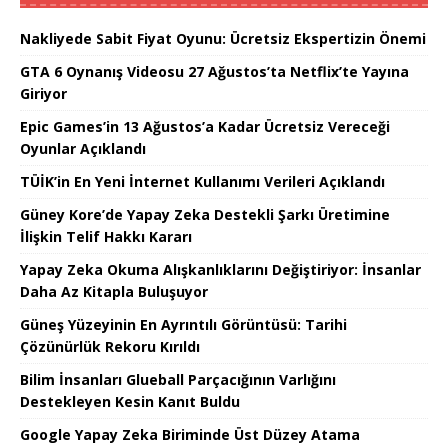
Nakliyede Sabit Fiyat Oyunu: Ücretsiz Ekspertizin Önemi
GTA 6 Oynanış Videosu 27 Ağustos’ta Netflix’te Yayına
Giriyor
Epic Games’in 13 Ağustos’a Kadar Ücretsiz Vereceği
Oyunlar Açıklandı
TÜİK’in En Yeni İnternet Kullanımı Verileri Açıklandı
Güney Kore’de Yapay Zeka Destekli Şarkı Üretimine
İlişkin Telif Hakkı Kararı
Yapay Zeka Okuma Alışkanlıklarını Değiştiriyor: İnsanlar
Daha Az Kitapla Buluşuyor
Güneş Yüzeyinin En Ayrıntılı Görüntüsü: Tarihi
Çözünürlük Rekoru Kırıldı
Bilim İnsanları Glueball Parçacığının Varlığını
Destekleyen Kesin Kanıt Buldu
Google Yapay Zeka Biriminde Üst Düzey Atama