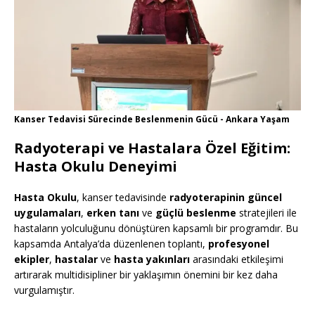
Kanser Tedavisi Sürecinde Beslenmenin Gücü - Ankara Yaşam
Radyoterapi ve Hastalara Özel Eğitim:
Hasta Okulu Deneyimi
Hasta Okulu
, kanser tedavisinde
radyoterapinin güncel
uygulamaları
,
erken tanı
ve
güçlü beslenme
stratejileri ile
hastaların yolculuğunu dönüştüren kapsamlı bir programdır. Bu
kapsamda Antalya’da düzenlenen toplantı,
profesyonel
ekipler
,
hastalar
ve
hasta yakınları
arasındaki etkileşimi
artırarak multidisipliner bir yaklaşımın önemini bir kez daha
vurgulamıştır.