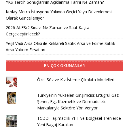
YKS Tercih Sonuçlarının Açıklanma Tarihi Ne Zaman?
Kızılay Metro İstasyonu Yakında Geçici Yaya Düzenlemesi
Olarak Güncelleniyor
2026-ALES/2 Sınavı Ne Zaman ve Saat Kaçta
Gerçekleştirilecek?
Yeşil Vadi Arsa Ofisi ile Kırklareli Satılık Arsa ve Edirne Satılık
Arsa Yatırım Fırsatları
EN ÇOK OKUNANLAR
Özel Söz ve Kız İsteme Çikolata Modelleri
Türkiye’nin Yükselen Girişimcisi: Ertuğrul Gazi
Şener, Egş Kozmetik ve Dermadelete
Markalarıyla Sektöre Yön Veriyor
TCDD Taşımacılık YHT ve Bölgesel Trenlerde
Yeni Bagaj Kuralları