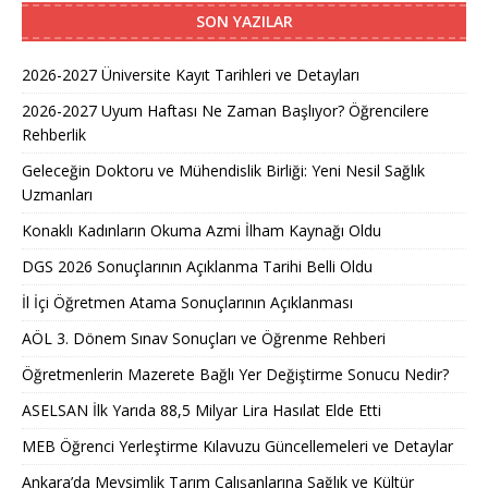
SON YAZILAR
2026-2027 Üniversite Kayıt Tarihleri ve Detayları
2026-2027 Uyum Haftası Ne Zaman Başlıyor? Öğrencilere
Rehberlik
Geleceğin Doktoru ve Mühendislik Birliği: Yeni Nesil Sağlık
Uzmanları
Konaklı Kadınların Okuma Azmi İlham Kaynağı Oldu
DGS 2026 Sonuçlarının Açıklanma Tarihi Belli Oldu
İl İçi Öğretmen Atama Sonuçlarının Açıklanması
AÖL 3. Dönem Sınav Sonuçları ve Öğrenme Rehberi
Öğretmenlerin Mazerete Bağlı Yer Değiştirme Sonucu Nedir?
ASELSAN İlk Yarıda 88,5 Milyar Lira Hasılat Elde Etti
MEB Öğrenci Yerleştirme Kılavuzu Güncellemeleri ve Detaylar
Ankara’da Mevsimlik Tarım Çalışanlarına Sağlık ve Kültür