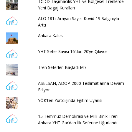
TCDD Taşımacılık YHT ve Bölgesel Trenlerde
Yeni Bagaj Kuralları
ALO 181'i Arayan Sayısı Kovid-19 Salgınıyla
Arttı
Ankara Kalesi
YHT Sefer Sayısı 16’dan 20’ye Çıkıyor
Tren Seferleri Başladı Mı?
ASELSAN, ADOP-2000 Teslimatlarına Devam
Ediyor
YÖK'ten Yurtdışında Eğitim Uyarısı
15 Temmuz Demokrasi ve Milli Birlik Treni
Ankara YHT Gar’dan İlk Seferine Uğurlandı