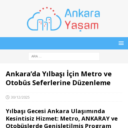
Ankara’da Yılbaşı İçin Metro ve
Otobüs Seferlerine Düzenleme
30/12/2025
Yılbaşı Gecesi Ankara Ulaşımında
Kesintisiz Hizmet: Metro, ANKARAY ve
Otobüslerde Genişletilmiş Program