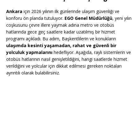
Ankara
için 2026 yılının ilk günlerinde ulaşım güvenliği ve
konforu ön planda tutuluyor.
EGO Genel Müdürlüğü
, yeni yılın
coşkusunu çevre illere yaymak adına metro ve otobüs
hatlarında gece geç saatlere kadar uzatılmış bir hizmet
programı açıkladı. Bu adım, Başkentlilerin ve konukların
ulaşımda kesinti yaşamadan, rahat ve güvenli bir
yolculuk yapmalarını
hedefliyor. Aşağıda, raylı sistemlerin ve
otobüs hatlarının nasıl genişletildiğini, hangi saatlerde hizmet
verildiğini ve yolcular için dikkat edilmesi gereken noktaları
ayrıntılı olarak bulabilirsiniz.