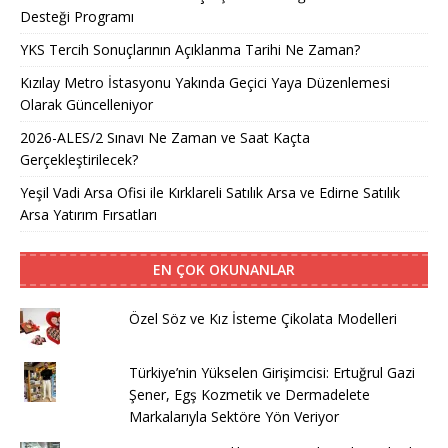
Desteği Programı
YKS Tercih Sonuçlarının Açıklanma Tarihi Ne Zaman?
Kızılay Metro İstasyonu Yakında Geçici Yaya Düzenlemesi
Olarak Güncelleniyor
2026-ALES/2 Sınavı Ne Zaman ve Saat Kaçta
Gerçekleştirilecek?
Yeşil Vadi Arsa Ofisi ile Kırklareli Satılık Arsa ve Edirne Satılık
Arsa Yatırım Fırsatları
EN ÇOK OKUNANLAR
Özel Söz ve Kız İsteme Çikolata Modelleri
Türkiye’nin Yükselen Girişimcisi: Ertuğrul Gazi
Şener, Egş Kozmetik ve Dermadelete
Markalarıyla Sektöre Yön Veriyor