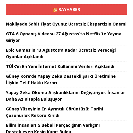
RAYHABER
Nakliyede Sabit Fiyat Oyunu: Ücretsiz Ekspertizin Önemi
GTA 6 Oynanış Videosu 27 Ağustos’ta Netflix’te Yayına
Giriyor
Epic Games’in 13 Ağustos’a Kadar Ücretsiz Vereceği
Oyunlar Açıklandı
TÜİK’in En Yeni İnternet Kullanımı Verileri Açıklandı
Güney Kore’de Yapay Zeka Destekli Şarkı Üretimine
İlişkin Telif Hakkı Kararı
Yapay Zeka Okuma Alışkanlıklarını Değiştiriyor: İnsanlar
Daha Az Kitapla Buluşuyor
Güneş Yüzeyinin En Ayrıntılı Görüntüsü: Tarihi
Çözünürlük Rekoru Kırıldı
Bilim İnsanları Glueball Parçacığının Varlığını
Destekleyen Kesin Kanıt Buldu