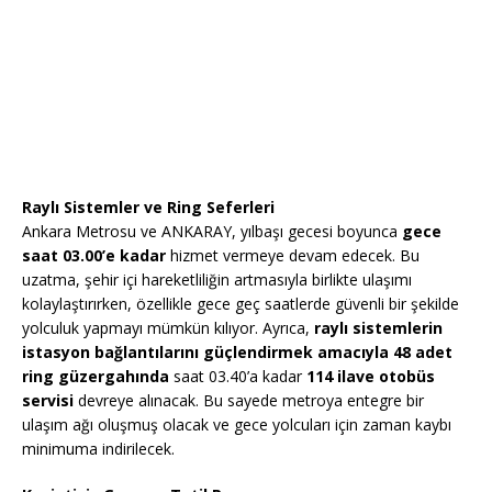
Raylı Sistemler ve Ring Seferleri
Ankara Metrosu ve ANKARAY, yılbaşı gecesi boyunca
gece
saat 03.00’e kadar
hizmet vermeye devam edecek. Bu
uzatma, şehir içi hareketliliğin artmasıyla birlikte ulaşımı
kolaylaştırırken, özellikle gece geç saatlerde güvenli bir şekilde
yolculuk yapmayı mümkün kılıyor. Ayrıca,
raylı sistemlerin
istasyon bağlantılarını güçlendirmek amacıyla
48 adet
ring güzergahında
saat 03.40’a kadar
114 ilave otobüs
servisi
devreye alınacak. Bu sayede metroya entegre bir
ulaşım ağı oluşmuş olacak ve gece yolcuları için zaman kaybı
minimuma indirilecek.