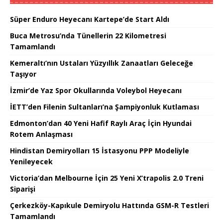
Süper Enduro Heyecanı Kartepe’de Start Aldı
Buca Metrosu’nda Tünellerin 22 Kilometresi
Tamamlandı
Kemeraltı’nın Ustaları Yüzyıllık Zanaatları Geleceğe
Taşıyor
İzmir’de Yaz Spor Okullarında Voleybol Heyecanı
İETT’den Filenin Sultanları’na Şampiyonluk Kutlaması
Edmonton’dan 40 Yeni Hafif Raylı Araç İçin Hyundai
Rotem Anlaşması
Hindistan Demiryolları 15 İstasyonu PPP Modeliyle
Yenileyecek
Victoria’dan Melbourne İçin 25 Yeni X’trapolis 2.0 Treni
Siparişi
Çerkezköy-Kapıkule Demiryolu Hattında GSM-R Testleri
Tamamlandı