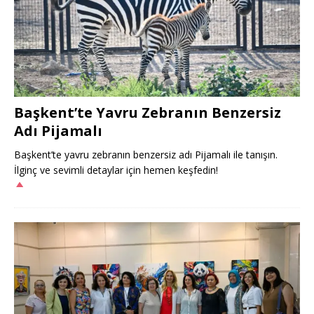
Başkent’te Yavru Zebranın Benzersiz
Adı Pijamalı
Başkent’te yavru zebranın benzersiz adı Pijamalı ile tanışın.
İlginç ve sevimli detaylar için hemen keşfedin!