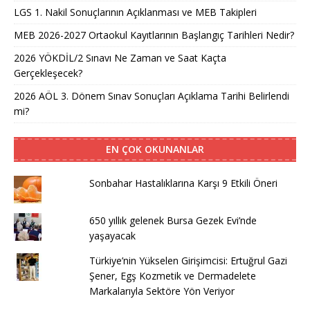
LGS 1. Nakil Sonuçlarının Açıklanması ve MEB Takipleri
MEB 2026-2027 Ortaokul Kayıtlarının Başlangıç Tarihleri Nedir?
2026 YÖKDİL/2 Sınavı Ne Zaman ve Saat Kaçta
Gerçekleşecek?
2026 AÖL 3. Dönem Sınav Sonuçları Açıklama Tarihi Belirlendi
mi?
EN ÇOK OKUNANLAR
Sonbahar Hastalıklarına Karşı 9 Etkili Öneri
650 yıllık gelenek Bursa Gezek Evi’nde
yaşayacak
Türkiye’nin Yükselen Girişimcisi: Ertuğrul Gazi
Şener, Egş Kozmetik ve Dermadelete
Markalarıyla Sektöre Yön Veriyor