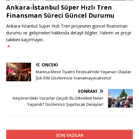
Ankara-İstanbul Süper Hızlı Tren
Finansman Süreci Güncel Durumu
Ankara-İstanbul Süper Hızlı Tren projesinin güncel finansman
durumu ve gelişmeleri hakkında detaylı bilgiler. Yatırım ve proje
takibini kaçırmayın.
ÖNCEKI
Manisa Mesir Tiyatro Festivali’nde Yaşanan Olaylar
Şok Etti! Gözlerinize İnanamayacaksınız!
SONRAKI
Keçiören’deki Yazarlar Geçidi: Bu Etkinlikte Neler
Yaşandı? Gözlerinizi Şaşırtacak Detaylar!
SON YAZILAR