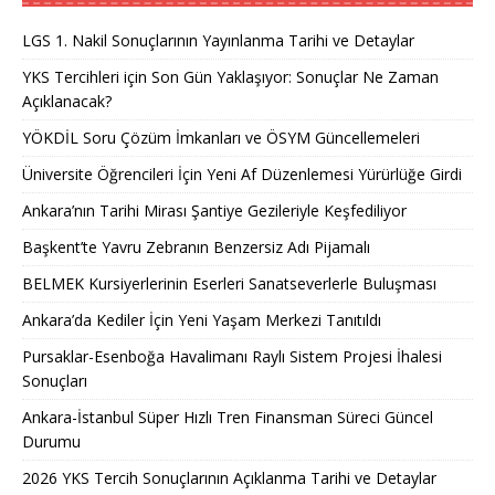
LGS 1. Nakil Sonuçlarının Yayınlanma Tarihi ve Detaylar
YKS Tercihleri için Son Gün Yaklaşıyor: Sonuçlar Ne Zaman
Açıklanacak?
YÖKDİL Soru Çözüm İmkanları ve ÖSYM Güncellemeleri
Üniversite Öğrencileri İçin Yeni Af Düzenlemesi Yürürlüğe Girdi
Ankara’nın Tarihi Mirası Şantiye Gezileriyle Keşfediliyor
Başkent’te Yavru Zebranın Benzersiz Adı Pijamalı
BELMEK Kursiyerlerinin Eserleri Sanatseverlerle Buluşması
Ankara’da Kediler İçin Yeni Yaşam Merkezi Tanıtıldı
Pursaklar-Esenboğa Havalimanı Raylı Sistem Projesi İhalesi
Sonuçları
Ankara-İstanbul Süper Hızlı Tren Finansman Süreci Güncel
Durumu
2026 YKS Tercih Sonuçlarının Açıklanma Tarihi ve Detaylar