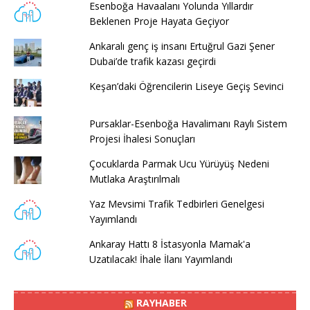
Esenboğa Havaalanı Yolunda Yıllardır
Beklenen Proje Hayata Geçiyor
Ankaralı genç iş insanı Ertuğrul Gazi Şener
Dubai’de trafik kazası geçirdi
Keşan’daki Öğrencilerin Liseye Geçiş Sevinci
Pursaklar-Esenboğa Havalimanı Raylı Sistem
Projesi İhalesi Sonuçları
Çocuklarda Parmak Ucu Yürüyüş Nedeni
Mutlaka Araştırılmalı
Yaz Mevsimi Trafik Tedbirleri Genelgesi
Yayımlandı
Ankaray Hattı 8 İstasyonla Mamak'a
Uzatılacak! İhale İlanı Yayımlandı
RAYHABER