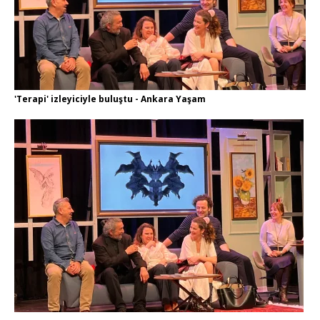
'Terapi' izleyiciyle buluştu - Ankara Yaşam