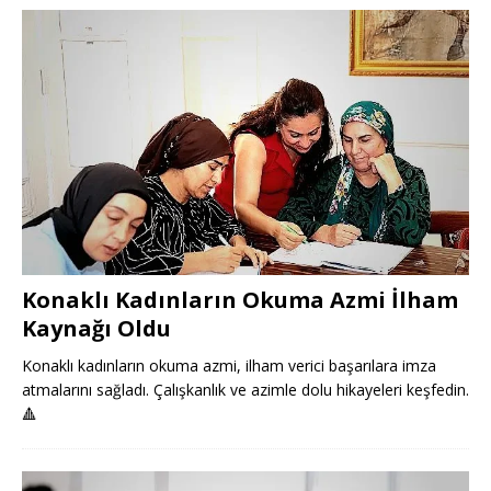
Konaklı Kadınların Okuma Azmi İlham
Kaynağı Oldu
Konaklı kadınların okuma azmi, ilham verici başarılara imza
atmalarını sağladı. Çalışkanlık ve azimle dolu hikayeleri keşfedin.
🔺