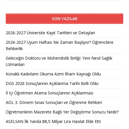
SON YAZILAR
2026-2027 Üniversite Kayıt Tarihleri ve Detayları
2026-2027 Uyum Haftası Ne Zaman Başlıyor? Öğrencilere
Rehberlik
Geleceğin Doktoru ve Mühendislik Birliği: Yeni Nesil Sağlık
Uzmanları
Konaklı Kadınların Okuma Azmi İlham Kaynağı Oldu
DGS 2026 Sonuçlarının Açıklanma Tarihi Belli Oldu
İl İçi Öğretmen Atama Sonuçlarının Açıklanması
AÖL 3. Dönem Sınav Sonuçları ve Öğrenme Rehberi
Öğretmenlerin Mazerete Bağlı Yer Değiştirme Sonucu Nedir?
ASELSAN İlk Yarıda 88,5 Milyar Lira Hasılat Elde Etti