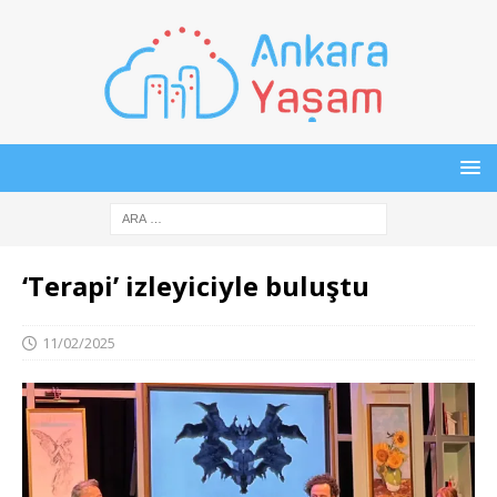
‘Terapi’ izleyiciyle buluştu
11/02/2025