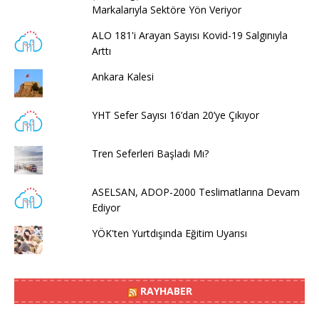
Markalarıyla Sektöre Yön Veriyor
ALO 181'i Arayan Sayısı Kovid-19 Salgınıyla
Arttı
Ankara Kalesi
YHT Sefer Sayısı 16’dan 20’ye Çıkıyor
Tren Seferleri Başladı Mı?
ASELSAN, ADOP-2000 Teslimatlarına Devam
Ediyor
YÖK'ten Yurtdışında Eğitim Uyarısı
RAYHABER