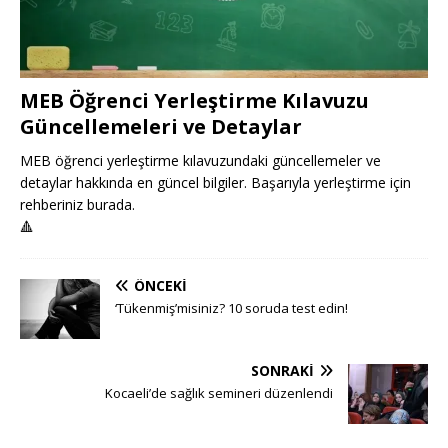
MEB Öğrenci Yerleştirme Kılavuzu
Güncellemeleri ve Detaylar
MEB öğrenci yerleştirme kılavuzundaki güncellemeler ve
detaylar hakkında en güncel bilgiler. Başarıyla yerleştirme için
rehberiniz burada.
🔺
ÖNCEKI
‘Tükenmiş’misiniz? 10 soruda test edin!
SONRAKI
Kocaeli’de sağlık semineri düzenlendi