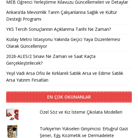
MEB Öğrenci Yerleştirme Kılavuzu Güncellemeleri ve Detaylar
Ankara’da Mevsimlik Tarım Çalışanlarına Sağlık ve Kültür
Desteği Programı
YKS Tercih Sonuçlarının Açıklanma Tarihi Ne Zaman?
Kızılay Metro İstasyonu Yakında Geçici Yaya Düzenlemesi
Olarak Güncelleniyor
2026-ALES/2 Sınavı Ne Zaman ve Saat Kaçta
Gerçekleştirilecek?
Yeşil Vadi Arsa Ofisi ile Kırklareli Satılık Arsa ve Edirne Satılık
Arsa Yatırım Fırsatları
EN ÇOK OKUNANLAR
Özel Söz ve Kız İsteme Çikolata Modelleri
Türkiye’nin Yükselen Girişimcisi: Ertuğrul Gazi
Şener, Egş Kozmetik ve Dermadelete