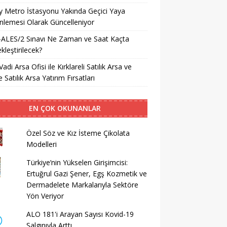
ay Metro İstasyonu Yakında Geçici Yaya
lemesi Olarak Güncelleniyor
-ALES/2 Sınavı Ne Zaman ve Saat Kaçta
kleştirilecek?
Vadi Arsa Ofisi ile Kırklareli Satılık Arsa ve
 Satılık Arsa Yatırım Fırsatları
EN ÇOK OKUNANLAR
Özel Söz ve Kız İsteme Çikolata
Modelleri
Türkiye’nin Yükselen Girişimcisi:
Ertuğrul Gazi Şener, Egş Kozmetik ve
Dermadelete Markalarıyla Sektöre
Yön Veriyor
ALO 181'i Arayan Sayısı Kovid-19
Salgınıyla Arttı