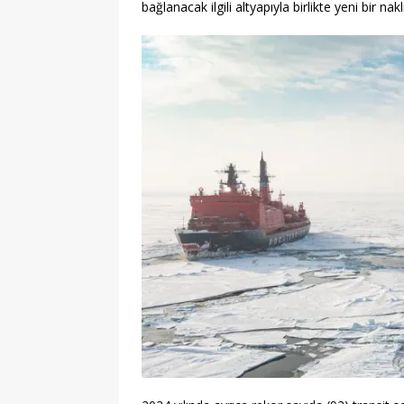
bağlanacak ilgili altyapıyla birlikte yeni bir n