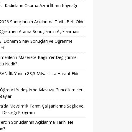
lı Kadınların Okuma Azmi İlham Kaynağı
026 Sonuçlarının Açıklanma Tarihi Belli Oldu
i Öğretmen Atama Sonuçlarının Açıklanması
3. Dönem Sınav Sonuçları ve Öğrenme
ri
menlerin Mazerete Bağlı Yer Değiştirme
cu Nedir?
AN İlk Yarıda 88,5 Milyar Lira Hasılat Elde
ğrenci Yerleştirme Kılavuzu Güncellemeleri
taylar
a’da Mevsimlik Tarım Çalışanlarına Sağlık ve
r Desteği Programı
ercih Sonuçlarının Açıklanma Tarihi Ne
n?