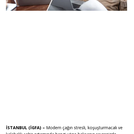
İSTANBUL (İGFA) –
Modern çağın stresli, koşuşturmacalı ve