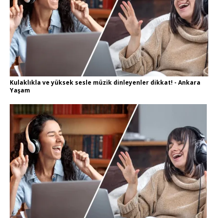
Kulaklıkla ve yüksek sesle müzik dinleyenler dikkat! - Ankara
Yaşam