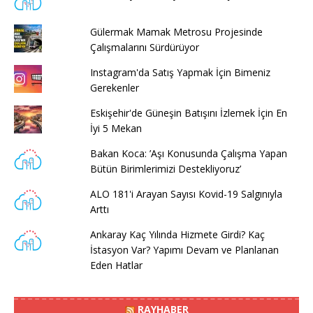
Gülermak Mamak Metrosu Projesinde
Çalışmalarını Sürdürüyor
Instagram'da Satış Yapmak İçin Bimeniz
Gerekenler
Eskişehir'de Güneşin Batışını İzlemek İçin En
İyi 5 Mekan
Bakan Koca: ’Aşı Konusunda Çalışma Yapan
Bütün Birimlerimizi Destekliyoruz’
ALO 181'i Arayan Sayısı Kovid-19 Salgınıyla
Arttı
Ankaray Kaç Yılında Hizmete Girdi? Kaç
İstasyon Var? Yapımı Devam ve Planlanan
Eden Hatlar
RAYHABER