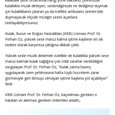
kalabalık şehir ortamında hangi yöne baksanız çevrenizde
kulaklıkla müzik dinleyen, seslendiğinizde ne dediğinizi duymak
için kulaklıklarını çıkaran ya da trafikte ambulans sirenini bile
duymayacak ölçüde müziğin sesini açanlara
rastlayabiliyorsunuz.
Kulak, Burun ve Boğaz Hastalıkları (KBB) Uzmanı Prof. Dr.
Ferhan Öz, yüksek sese maruz kalma işitme kaybının en sık
nedeni olarak karşımıza çıktığına dikkati çekti.
Yüksek sesle müzik dinlemek özellikle de kulaklıkla yüksek sese
maruz kalmak kulak sağlığına çok ciddi zararlar verebildiğini
vurgulayan Prof. Dr. Ferhan Öz, “Kulak zarına basınç
uygulayarak zarın yırtılmasına hatta tüylü hücrelerin zarar
görmesiyle geri dönüşü olmayan işitme kaybına yol açabiliyor”
dedi.
KBB Uzmanı Prof. Dr. Ferhan Öz, kaçınılması gereken o
hataları ve alınması gereken önlemleri anlattı,.