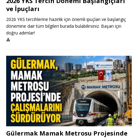
2026 YKS Tercih Dönemi Başlangıçları
ve İpuçları
2026 YKS tercihlerine hazırlık için önemli ipuçları ve başlangıç
dönemine dair tüm bilgileri burada bulabilirsiniz. Başarı için
doğru adımlar!
🔺
Gülermak Mamak Metrosu Projesinde