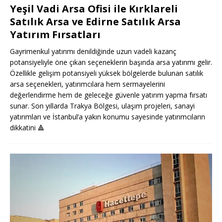
Yeşil Vadi Arsa Ofisi ile Kırklareli
Satılık Arsa ve Edirne Satılık Arsa
Yatırım Fırsatları
Gayrimenkul yatırımı denildiğinde uzun vadeli kazanç
potansiyeliyle öne çıkan seçeneklerin başında arsa yatırımı gelir.
Özellikle gelişim potansiyeli yüksek bölgelerde bulunan satılık
arsa seçenekleri, yatırımcılara hem sermayelerini
değerlendirme hem de geleceğe güvenle yatırım yapma fırsatı
sunar. Son yıllarda Trakya Bölgesi, ulaşım projeleri, sanayi
yatırımları ve İstanbul’a yakın konumu sayesinde yatırımcıların
dikkatini
🔺