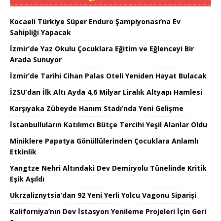
Kocaeli Türkiye Süper Enduro Şampiyonası’na Ev
Sahipliği Yapacak
İzmir’de Yaz Okulu Çocuklara Eğitim ve Eğlenceyi Bir
Arada Sunuyor
İzmir’de Tarihi Cihan Palas Oteli Yeniden Hayat Bulacak
İZSU’dan İlk Altı Ayda 4,6 Milyar Liralık Altyapı Hamlesi
Karşıyaka Zübeyde Hanım Stadı’nda Yeni Gelişme
İstanbulluların Katılımcı Bütçe Tercihi Yeşil Alanlar Oldu
Miniklere Papatya Gönüllülerinden Çocuklara Anlamlı
Etkinlik
Yangtze Nehri Altındaki Dev Demiryolu Tünelinde Kritik
Eşik Aşıldı
Ukrzaliznytsia’dan 92 Yeni Yerli Yolcu Vagonu Siparişi
Kaliforniya’nın Dev İstasyon Yenileme Projeleri İçin Geri