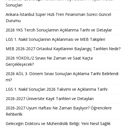
Sonuçları
Ankara-İstanbul Süper Hızlı Tren Finansman Süreci Güncel
Durumu
2026 YKS Tercih Sonuçlarının Açıklanma Tarihi ve Detaylar
LGS 1. Nakil Sonuçlarının Açıklanması ve MEB Takipleri
MEB 2026-2027 Ortaokul Kayıtlarının Başlangıç Tarihleri Nedir?
2026 YÖKDİL/2 Sınavı Ne Zaman ve Saat Kaçta
Gerçekleşecek?
2026 AÖL 3. Dönem Sınav Sonuçları Açıklama Tarihi Belirlendi
mi?
LGS 1. Nakil Sonuçları 2026 Takvimi ve Açıklanma Tarihi
2026-2027 Üniversite Kayıt Tarihleri ve Detayları
2026-2027 Uyum Haftası Ne Zaman Başlıyor? Öğrencilere
Rehberlik
Geleceğin Doktoru ve Mühendislik Birliği: Yeni Nesil Sağlık