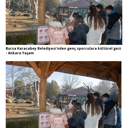
Bursa Karacabey Belediyesi'nden genç sporculara kültürel gezi
- Ankara Yaşam