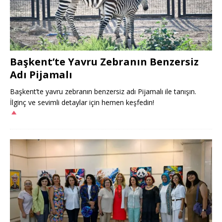
Başkent’te Yavru Zebranın Benzersiz
Adı Pijamalı
Başkent’te yavru zebranın benzersiz adı Pijamalı ile tanışın.
İlginç ve sevimli detaylar için hemen keşfedin!