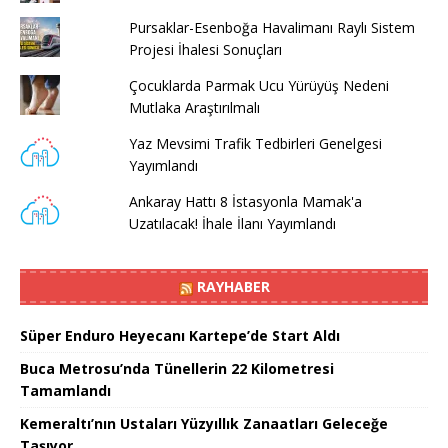
Pursaklar-Esenboğa Havalimanı Raylı Sistem
Projesi İhalesi Sonuçları
Çocuklarda Parmak Ucu Yürüyüş Nedeni
Mutlaka Araştırılmalı
Yaz Mevsimi Trafik Tedbirleri Genelgesi
Yayımlandı
Ankaray Hattı 8 İstasyonla Mamak'a
Uzatılacak! İhale İlanı Yayımlandı
RAYHABER
Süper Enduro Heyecanı Kartepe’de Start Aldı
Buca Metrosu’nda Tünellerin 22 Kilometresi
Tamamlandı
Kemeraltı’nın Ustaları Yüzyıllık Zanaatları Geleceğe
Taşıyor