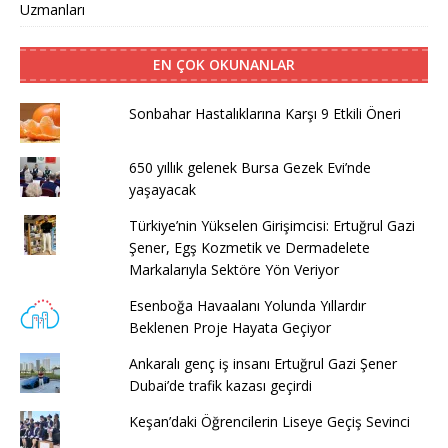
Uzmanları
EN ÇOK OKUNANLAR
Sonbahar Hastalıklarına Karşı 9 Etkili Öneri
650 yıllık gelenek Bursa Gezek Evi’nde
yaşayacak
Türkiye’nin Yükselen Girişimcisi: Ertuğrul Gazi
Şener, Egş Kozmetik ve Dermadelete
Markalarıyla Sektöre Yön Veriyor
Esenboğa Havaalanı Yolunda Yıllardır
Beklenen Proje Hayata Geçiyor
Ankaralı genç iş insanı Ertuğrul Gazi Şener
Dubai’de trafik kazası geçirdi
Keşan’daki Öğrencilerin Liseye Geçiş Sevinci