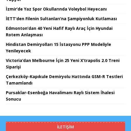
İzmir’de Yaz Spor Okullarında Voleybol Heyecanı
İETT’den Filenin Sultanları’na Şampiyonluk Kutlaması
Edmonton’dan 40 Yeni Hafif Raylı Araç İçin Hyundai
Rotem Anlaşması
Hindistan Demiryolları 15 İstasyonu PPP Modeliyle
Yenileyecek
Victoria’dan Melbourne İçin 25 Yeni X’trapolis 2.0 Treni
Siparişi
Çerkezköy-Kapıkule Demiryolu Hattında GSM-R Testleri
Tamamlandı
Pursaklar-Esenboğa Havalimanı Raylı Sistem İhalesi
Sonucu
İLETIŞIM