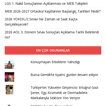
LGS 1. Nakil Sonuçlarının Açıklanması ve MEB Takipleri
MEB 2026-2027 Ortaokul Kayıtlarının Başlangıç Tarihleri Nedir?
2026 YÖKDİL/2 Sınavı Ne Zaman ve Saat Kaçta
Gerçekleşecek?
2026 AÖL 3. Dönem Sınav Sonuçları Açıklama Tarihi Belirlendi
mi?
EN ÇOK OKUNANLAR
Konuşmayan Erkeklerin Yalnızlığı
Bursa Gemlik’te tiyatro günleri devam ediyor
Türkiye’nin Yükselen Girişimcisi: Ertuğrul Gazi
Şener, Egş Kozmetik ve Dermadelete
Markalarıyla Sektöre Yön Veriyor