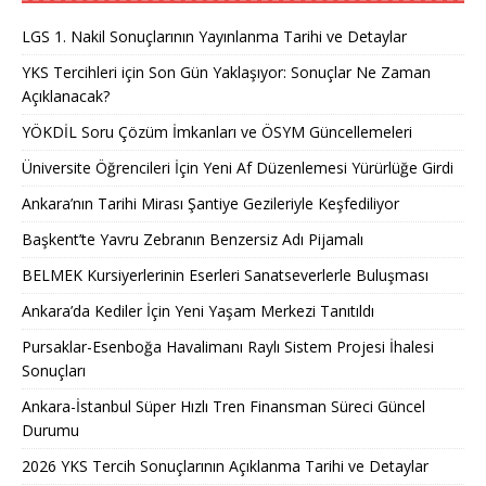
LGS 1. Nakil Sonuçlarının Yayınlanma Tarihi ve Detaylar
YKS Tercihleri için Son Gün Yaklaşıyor: Sonuçlar Ne Zaman
Açıklanacak?
YÖKDİL Soru Çözüm İmkanları ve ÖSYM Güncellemeleri
Üniversite Öğrencileri İçin Yeni Af Düzenlemesi Yürürlüğe Girdi
Ankara’nın Tarihi Mirası Şantiye Gezileriyle Keşfediliyor
Başkent’te Yavru Zebranın Benzersiz Adı Pijamalı
BELMEK Kursiyerlerinin Eserleri Sanatseverlerle Buluşması
Ankara’da Kediler İçin Yeni Yaşam Merkezi Tanıtıldı
Pursaklar-Esenboğa Havalimanı Raylı Sistem Projesi İhalesi
Sonuçları
Ankara-İstanbul Süper Hızlı Tren Finansman Süreci Güncel
Durumu
2026 YKS Tercih Sonuçlarının Açıklanma Tarihi ve Detaylar