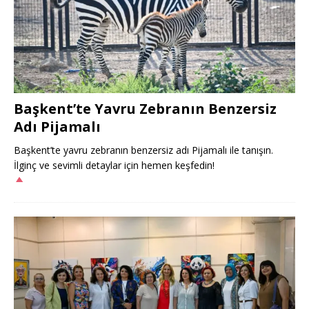
Başkent’te Yavru Zebranın Benzersiz
Adı Pijamalı
Başkent’te yavru zebranın benzersiz adı Pijamalı ile tanışın.
İlginç ve sevimli detaylar için hemen keşfedin!