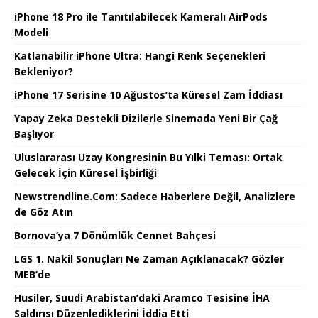
iPhone 18 Pro ile Tanıtılabilecek Kameralı AirPods
Modeli
Katlanabilir iPhone Ultra: Hangi Renk Seçenekleri
Bekleniyor?
iPhone 17 Serisine 10 Ağustos’ta Küresel Zam İddiası
Yapay Zeka Destekli Dizilerle Sinemada Yeni Bir Çağ
Başlıyor
Uluslararası Uzay Kongresinin Bu Yılki Teması: Ortak
Gelecek İçin Küresel İşbirliği
Newstrendline.Com: Sadece Haberlere Değil, Analizlere
de Göz Atın
Bornova’ya 7 Dönümlük Cennet Bahçesi
LGS 1. Nakil Sonuçları Ne Zaman Açıklanacak? Gözler
MEB’de
Husiler, Suudi Arabistan’daki Aramco Tesisine İHA
Saldırısı Düzenlediklerini İddia Etti