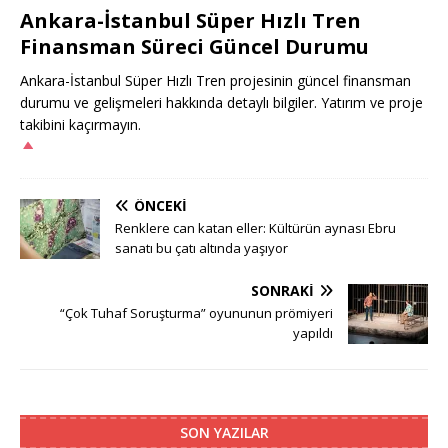
Ankara-İstanbul Süper Hızlı Tren
Finansman Süreci Güncel Durumu
Ankara-İstanbul Süper Hızlı Tren projesinin güncel finansman
durumu ve gelişmeleri hakkında detaylı bilgiler. Yatırım ve proje
takibini kaçırmayın.
ÖNCEKI
Renklere can katan eller: Kültürün aynası Ebru
sanatı bu çatı altında yaşıyor
SONRAKI
“Çok Tuhaf Soruşturma” oyununun prömiyeri
yapıldı
SON YAZILAR