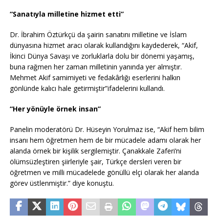
“Sanatıyla milletine hizmet etti”
Dr. İbrahim Öztürkçü da şairin sanatını milletine ve İslam
dünyasına hizmet aracı olarak kullandığını kaydederek, “Akif,
İkinci Dünya Savaşı ve zorluklarla dolu bir dönemi yaşamış,
buna rağmen her zaman milletinin yanında yer almıştır.
Mehmet Akif samimiyeti ve fedakârlığı eserlerini halkın
gönlünde kalıcı hale getirmiştir”ifadelerini kullandı.
“Her yönüyle örnek insan”
Panelin moderatörü Dr. Hüseyin Yorulmaz ise, “Akif hem bilim
insanı hem öğretmen hem de bir mücadele adamı olarak her
alanda örnek bir kişilik sergilemiştir. Çanakkale Zaferi’ni
ölümsüzleştiren şiirleriyle şair, Türkçe dersleri veren bir
öğretmen ve milli mücadelede gönüllü elçi olarak her alanda
görev üstlenmiştir.” diye konuştu.