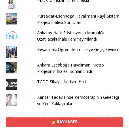
PKOS'ta İnsülin Direnci Riski
Pursaklar-Esenboğa Havalimanı Raylı Sistem
Projesi İhalesi Sonuçları
Ankaray Hattı 8 İstasyonla Mamak'a
Uzatılacak! İhale İlanı Yayımlandı
Keşan’daki Öğrencilerin Liseye Geçiş Sevinci
Ankara Esenboğa Havalimanı Metro
Projesinin İhalesi Sonlandırıldı
TCDD Şikayet İletişim Hattı
Kanser Tedavisinde Kemoterapinin Geleceği
ve Yeni Yaklaşımlar
RAYHABER