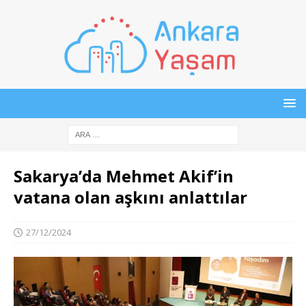
Sakarya’da Mehmet Akif’in
vatana olan aşkını anlattılar
27/12/2024