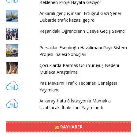
Beklenen Proje Hayata Geçiyor
Ankaralı genç iş insanı Ertuğrul Gazi Şener
Dubai’de trafik kazası geçirdi
Keşan’daki Öğrencilerin Liseye Geçiş Sevinci
Pursaklar-Esenboğa Havalimanı Raylı Sistem
Projesi İhalesi Sonuçları
Çocuklarda Parmak Ucu Yürüyüş Nedeni
Mutlaka Araştırılmalı
Yaz Mevsimi Trafik Tedbirleri Genelgesi
Yayımlandı
Ankaray Hattı 8 İstasyonla Mamak'a
Uzatılacak! İhale İlanı Yayımlandı
RAYHABER