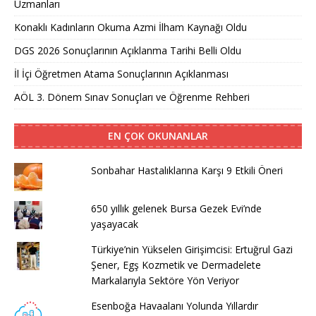
Uzmanları
Konaklı Kadınların Okuma Azmi İlham Kaynağı Oldu
DGS 2026 Sonuçlarının Açıklanma Tarihi Belli Oldu
İl İçi Öğretmen Atama Sonuçlarının Açıklanması
AÖL 3. Dönem Sınav Sonuçları ve Öğrenme Rehberi
EN ÇOK OKUNANLAR
Sonbahar Hastalıklarına Karşı 9 Etkili Öneri
650 yıllık gelenek Bursa Gezek Evi’nde
yaşayacak
Türkiye’nin Yükselen Girişimcisi: Ertuğrul Gazi
Şener, Egş Kozmetik ve Dermadelete
Markalarıyla Sektöre Yön Veriyor
Esenboğa Havaalanı Yolunda Yıllardır