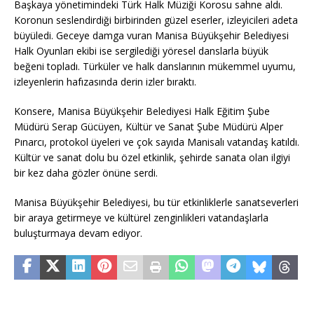
Başkaya yönetimindeki Türk Halk Müziği Korosu sahne aldı.
Koronun seslendirdiği birbirinden güzel eserler, izleyicileri adeta
büyüledi. Geceye damga vuran Manisa Büyükşehir Belediyesi
Halk Oyunları ekibi ise sergilediği yöresel danslarla büyük
beğeni topladı. Türküler ve halk danslarının mükemmel uyumu,
izleyenlerin hafızasında derin izler bıraktı.
Konsere, Manisa Büyükşehir Belediyesi Halk Eğitim Şube
Müdürü Serap Gücüyen, Kültür ve Sanat Şube Müdürü Alper
Pınarcı, protokol üyeleri ve çok sayıda Manisalı vatandaş katıldı.
Kültür ve sanat dolu bu özel etkinlik, şehirde sanata olan ilgiyi
bir kez daha gözler önüne serdi.
Manisa Büyükşehir Belediyesi, bu tür etkinliklerle sanatseverleri
bir araya getirmeye ve kültürel zenginlikleri vatandaşlarla
buluşturmaya devam ediyor.