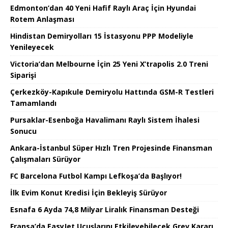
Edmonton’dan 40 Yeni Hafif Raylı Araç İçin Hyundai
Rotem Anlaşması
Hindistan Demiryolları 15 İstasyonu PPP Modeliyle
Yenileyecek
Victoria’dan Melbourne İçin 25 Yeni X’trapolis 2.0 Treni
Siparişi
Çerkezköy-Kapıkule Demiryolu Hattında GSM-R Testleri
Tamamlandı
Pursaklar-Esenboğa Havalimanı Raylı Sistem İhalesi
Sonucu
Ankara-İstanbul Süper Hızlı Tren Projesinde Finansman
Çalışmaları Sürüyor
FC Barcelona Futbol Kampı Lefkoşa’da Başlıyor!
İlk Evim Konut Kredisi İçin Bekleyiş Sürüyor
Esnafa 6 Ayda 74,8 Milyar Liralık Finansman Desteği
Fransa’da EasyJet Uçuşlarını Etkileyebilecek Grev Kararı