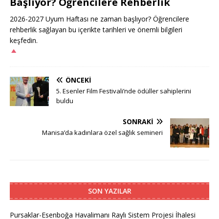
Başlıyor? Öğrencilere Rehberlik
2026-2027 Uyum Haftası ne zaman başlıyor? Öğrencilere
rehberlik sağlayan bu içerikte tarihleri ve önemli bilgileri
keşfedin.
ÖNCEKI
5. Esenler Film Festivali’nde ödüller sahiplerini
buldu
SONRAKI
Manisa’da kadınlara özel sağlık semineri
SON YAZILAR
Pursaklar-Esenboğa Havalimanı Raylı Sistem Projesi İhalesi