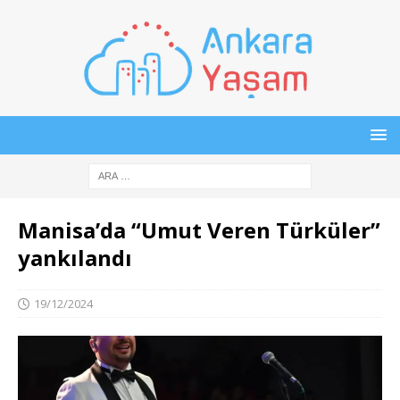
Manisa’da “Umut Veren Türküler”
yankılandı
19/12/2024